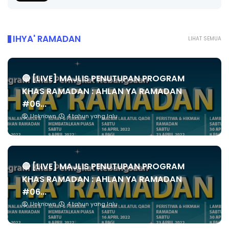
IHYA' RAMADAN
LIHAT SEMUA
🔴 [LIVE] MAJLIS PENUTUPAN PROGRAM
KHAS RAMADAN : AHLAN YA RAMADAN
#06...
Unknown
4 tahun yang lalu
🔴 [LIVE] MAJLIS PENUTUPAN PROGRAM
KHAS RAMADAN : AHLAN YA RAMADAN
#06...
Unknown
4 tahun yang lalu