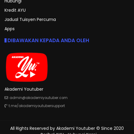
Hubungi
Kredit AYU
Jadual Tuisyen Percuma
Apps
DIBAWAKAN KEPADA ANDA OLEH
Akademi Youtuber
admin@akademiyoutuber.com
t.me/akademiyoutubersupport
All Rights Reserved by
Akademi Youtuber
© Since 2020