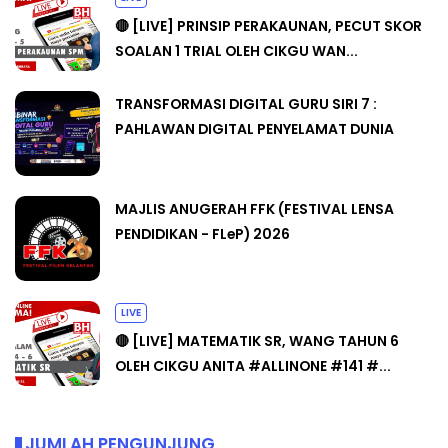
🔴 [LIVE] PRINSIP PERAKAUNAN, PECUT SKOR
SOALAN 1 TRIAL OLEH CIKGU WAN...
TRANSFORMASI DIGITAL GURU SIRI 7 :
PAHLAWAN DIGITAL PENYELAMAT DUNIA
MAJLIS ANUGERAH FFK (FESTIVAL LENSA
PENDIDIKAN - FLeP) 2026
LIVE
🔴 [LIVE] MATEMATIK SR, WANG TAHUN 6
OLEH CIKGU ANITA #ALLINONE #141 #...
JUMLAH PENGUNJUNG