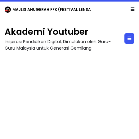
MAJLIS ANUGERAH FFK (FESTIVAL LENSA PENDIDIKAN - FLeP) 2026
Akademi Youtuber
Inspirasi Pendidikan Digital, Dimulakan oleh Guru-
Guru Malaysia untuk Generasi Gemilang