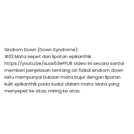
Sindrom Down (Down Syndrome):
#02 Mata sepet dan lipatan epikanthik 
https://youtu.be/suax53eFFU8
 Video ini secara santai 
memberi penjelasan tentang ciri fizikal sindrom down 
iaitu mempunyai bukaan mata bujur dengan lipatan 
kulit epikanthik pada sudut dalam mata. Mata yang 
menyepet ke atas, miring ke atas.
