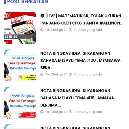
POST BERKAITAN
🔴 [LIVE] MATEMATIK SR, TOLAK UKURAN
PANJANG OLEH CIKGU ANITA #ALLINON...
Yu. Chekgu LK
2 tahun yang lalu
NOTA RINGKAS IDEA ISI KARANGAN
BAHASA MELAYU TEMA #20 : MEMBAWA
BEKAL ...
Yu. Chekgu LK
2 tahun yang lalu
NOTA RINGKAS IDEA ISI KARANGAN
BAHASA MELAYU TEMA #19 : AMALAN
BERJIMA...
Yu. Chekgu LK
2 tahun yang lalu
NOTA RINGKAS IDEA ISI KARANGAN