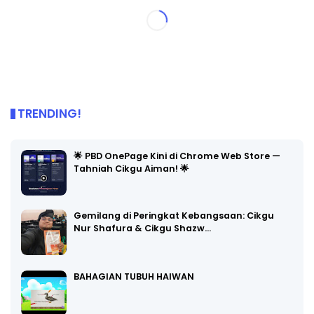
TRENDING!
🌟 PBD OnePage Kini di Chrome Web Store —
Tahniah Cikgu Aiman! 🌟
Gemilang di Peringkat Kebangsaan: Cikgu
Nur Shafura & Cikgu Shazw…
BAHAGIAN TUBUH HAIWAN