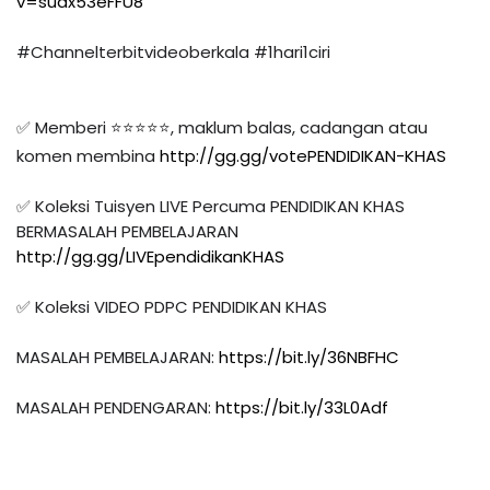
v=suax53eFFU8
#Channelterbitvideoberkala​
#1hari1ciri
✅ Memberi ⭐⭐⭐⭐⭐, maklum balas, cadangan atau 
komen membina 
http://gg.gg/votePENDIDIKAN-KHAS
✅ Koleksi Tuisyen LIVE Percuma PENDIDIKAN KHAS 
BERMASALAH PEMBELAJARAN 
http://gg.gg/LIVEpendidikanKHAS
✅ Koleksi VIDEO PDPC PENDIDIKAN KHAS 

MASALAH PEMBELAJARAN: 
https://bit.ly/36NBFHC
MASALAH PENDENGARAN: 
https://bit.ly/33L0Adf