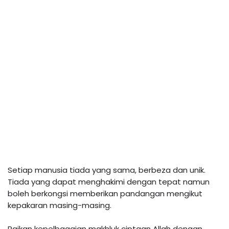
Setiap manusia tiada yang sama, berbeza dan unik. 
Tiada yang dapat menghakimi dengan tepat namun 
boleh berkongsi memberikan pandangan mengikut 
kepakaran masing-masing. 

Raikan kepelbagaian makhluk ciptaan Allah dengan 