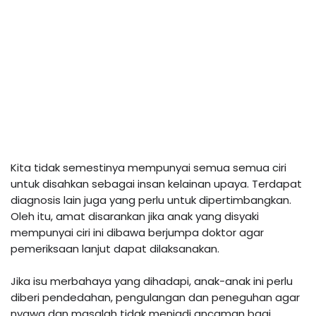
Kita tidak semestinya mempunyai semua semua ciri 
untuk disahkan sebagai insan kelainan upaya. Terdapat 
diagnosis lain juga yang perlu untuk dipertimbangkan. 
Oleh itu, amat disarankan jika anak yang disyaki 
mempunyai ciri ini dibawa berjumpa doktor agar 
pemeriksaan lanjut dapat dilaksanakan. 

Jika isu merbahaya yang dihadapi, anak-anak ini perlu 
diberi pendedahan, pengulangan dan peneguhan agar 
nyawa dan masalah tidak menjadi ancaman bagi 