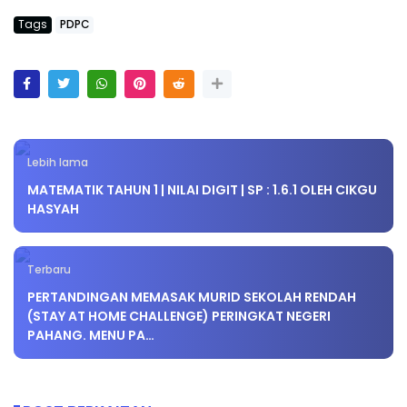
Tags
PDPC
Lebih lama
MATEMATIK TAHUN 1 | NILAI DIGIT | SP : 1.6.1 OLEH CIKGU
HASYAH
Terbaru
PERTANDINGAN MEMASAK MURID SEKOLAH RENDAH
(STAY AT HOME CHALLENGE) PERINGKAT NEGERI
PAHANG. MENU PA…