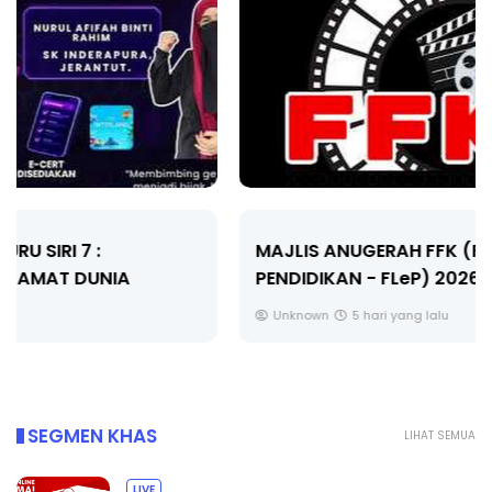
MAJLIS ANUGERAH FFK (FESTIVAL LENSA
PENDIDIKAN - FLeP) 2026
Unknown
5 hari yang lalu
SEGMEN KHAS
LIHAT SEMUA
LIVE