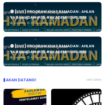
🔴 [LIVE] PROGRAM KHAS RAMADAN : AHLAN
YA RAMADAN #05 #AKADEMIYOUTUBER
Unknown
4 tahun yang lalu
🔴 [LIVE] PROGRAM KHAS RAMADAN : AHLAN
YA RAMADAN #05 #AKADEMIYOUTUBER
Unknown
4 tahun yang lalu
AKAN DATANG!
LIHAT SEMUA