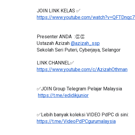
JOIN LINK KELAS ✅
https://www.youtube.com/watch?v=QFTDnqc7
Presenter ANDA  :👏👏
Ustazah Azizah 
@azizah_ssp
Sekolah Seri Puteri, Cyberjaya, Selangor
LINK CHANNEL✅
https://www.youtube.com/c/AzizahOthman
✅JOIN Group Telegram Pelajar Malaysia
https://t.me/edidikjunior
✅Lebih banyak koleksi VIDEO PdPC di sini:
https://t.me/VideoPdPCgurumalaysia