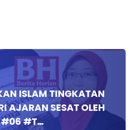
DIKAN ISLAM TINGKATAN
ARI AJARAN SESAT OLEH
 #06 #T…