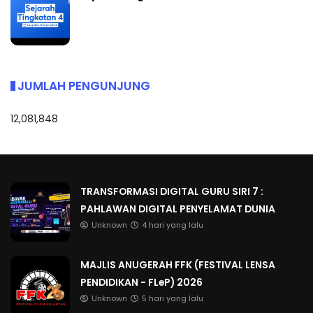
JUMLAH PENGUNJUNG
12,081,848
TRANSFORMASI DIGITAL GURU SIRI 7 :
PAHLAWAN DIGITAL PENYELAMAT DUNIA
Unknown
4 hari yang lalu
MAJLIS ANUGERAH FFK (FESTIVAL LENSA
PENDIDIKAN - FLeP) 2026
Unknown
5 hari yang lalu