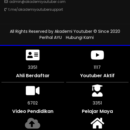
admin@akademiyoutuber.com
t.me/akademiyoutubersupport
All Rights Reserved by
Akademi Youtuber
© Since 2020
Perihal AYU
Hubungi Kami
3627
1208
Ahli Berdaftar
Youtuber Aktif
7248
3624
Video Pendidikan
Pelajar Maya