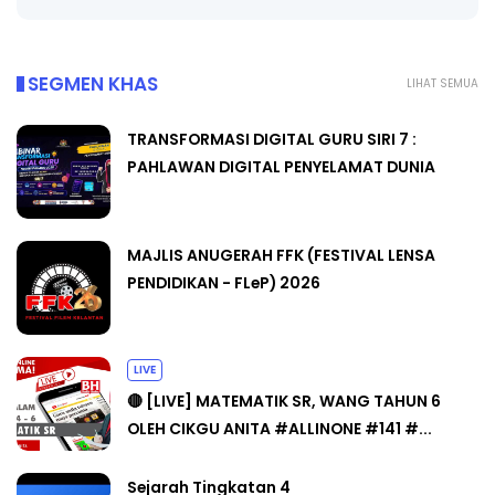
SEGMEN KHAS
LIHAT SEMUA
TRANSFORMASI DIGITAL GURU SIRI 7 :
PAHLAWAN DIGITAL PENYELAMAT DUNIA
MAJLIS ANUGERAH FFK (FESTIVAL LENSA
PENDIDIKAN - FLeP) 2026
LIVE
🔴 [LIVE] MATEMATIK SR, WANG TAHUN 6
OLEH CIKGU ANITA #ALLINONE #141 #...
Sejarah Tingkatan 4