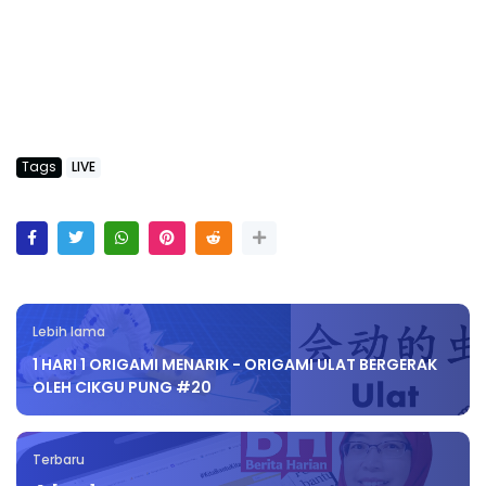
Tags
LIVE
Lebih lama
1 HARI 1 ORIGAMI MENARIK - ORIGAMI ULAT BERGERAK
OLEH CIKGU PUNG #20
Terbaru