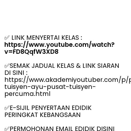
LINK MENYERTAI KELAS :
✅
https://www.youtube.com/watch?
v=FD8QqfW3XD8
SEMAK JADUAL KELAS & LINK SIARAN
✅
DI SINI :
https://www.akademiyoutuber.com/p/
tuisyen-ayu-pusat-tuisyen-
percuma.html
E-SIJIL PENYERTAAN EDIDIK
✅
PERINGKAT KEBANGSAAN
PERMOHONAN EMAIL EDIDIK DISINI
✅