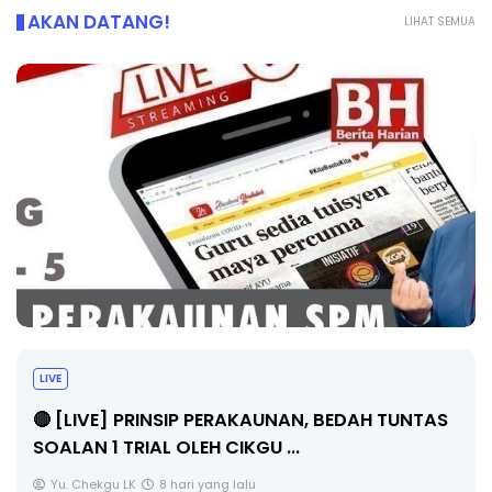
AKAN DATANG!
LIHAT SEMUA
BICARA PROFESIONAL 8 : TIMBALAN KETUA
PENGARAH PENDIDIKAN MALAYSIA
Unknown
10 hari yang lalu