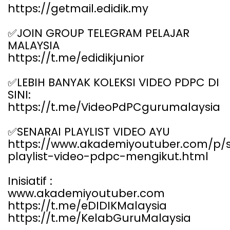
https://getmail.edidik.my
JOIN GROUP TELEGRAM PELAJAR
✅
MALAYSIA
https://t.me/edidikjunior
LEBIH BANYAK KOLEKSI VIDEO PDPC DI
✅
SINI:
https://t.me/VideoPdPCgurumalaysia
SENARAI PLAYLIST VIDEO AYU
✅
https://www.akademiyoutuber.com/p/s
playlist-video-pdpc-mengikut.html
Inisiatif :
www.akademiyoutuber.com
https://t.me/eDIDIKMalaysia
https://t.me/KelabGuruMalaysia