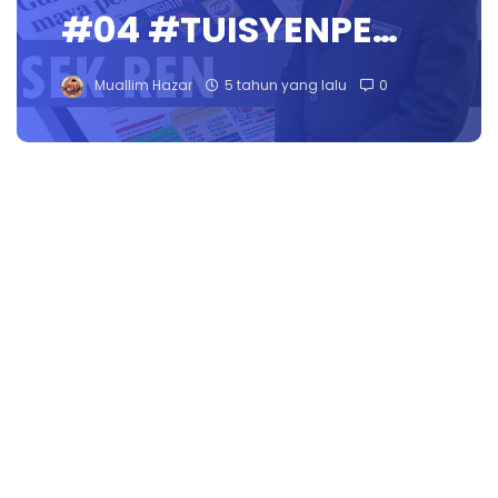
#04 #TUISYENPE…
Muallim Hazar
5 tahun yang lalu
0