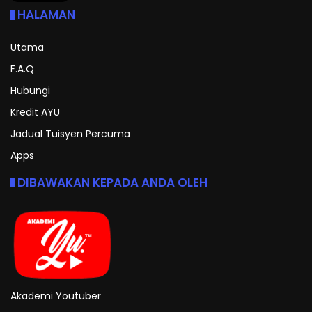
HALAMAN
Utama
F.A.Q
Hubungi
Kredit AYU
Jadual Tuisyen Percuma
Apps
DIBAWAKAN KEPADA ANDA OLEH
Akademi Youtuber