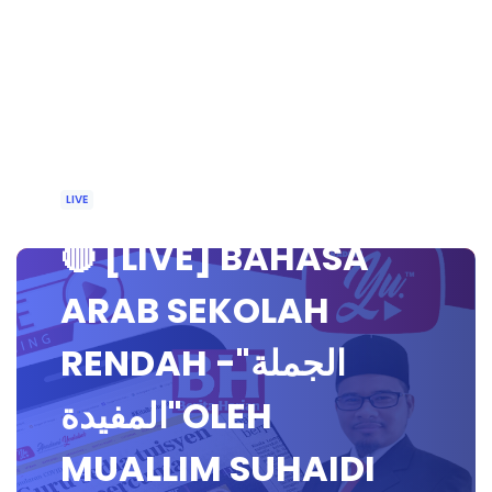
LIVE
🔴 [LIVE] BAHASA
ARAB SEKOLAH
RENDAH -"الجملة
المفيدة"OLEH
MUALLIM SUHAIDI