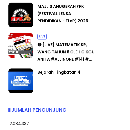
MAJLIS ANUGERAH FFK
(FESTIVAL LENSA
PENDIDIKAN - FLeP) 2026
LIVE
🔴 [LIVE] MATEMATIK SR,
WANG TAHUN 6 OLEH CIKGU
ANITA #ALLINONE #141 #...
Sejarah Tingkatan 4
JUMLAH PENGUNJUNG
12,084,337