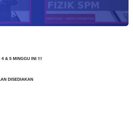
 & 5 MINGGU INI !!!
AAN DISEDIAKAN