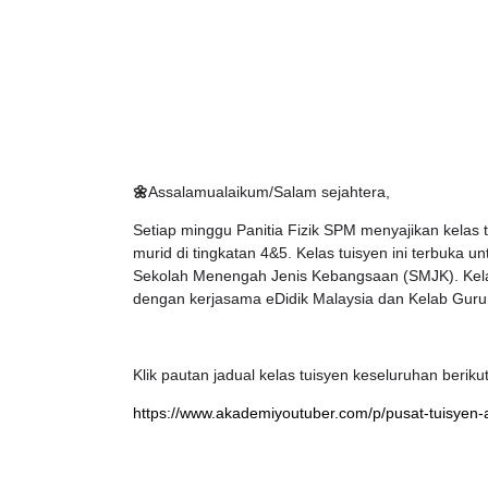
🌼
Assalamualaikum/Salam sejahtera,
Setiap minggu Panitia Fizik SPM menyajikan kelas
murid di tingkatan 4&5. Kelas tuisyen ini terbuk
Sekolah Menengah Jenis Kebangsaan (SMJK). Kelas
dengan kerjasama eDidik Malaysia dan Kelab Guru
Klik pautan jadual kelas tuisyen keseluruhan berikut
https://www.akademiyoutuber.com/p/pusat-tuisyen-