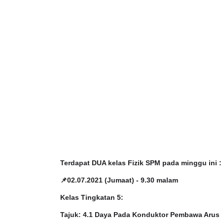
Terdapat DUA kelas Fizik SPM pada minggu ini 
📌02.07.2021 (Jumaat) - 9.30 malam
Kelas Tingkatan 5:
Tajuk: 4.1 Daya Pada Konduktor Pembawa Aru