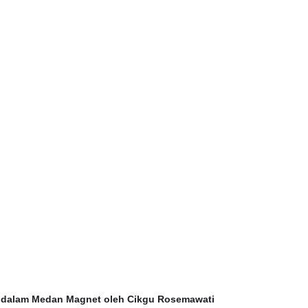
:
s dalam Medan Magnet oleh Cikgu Rosemawati