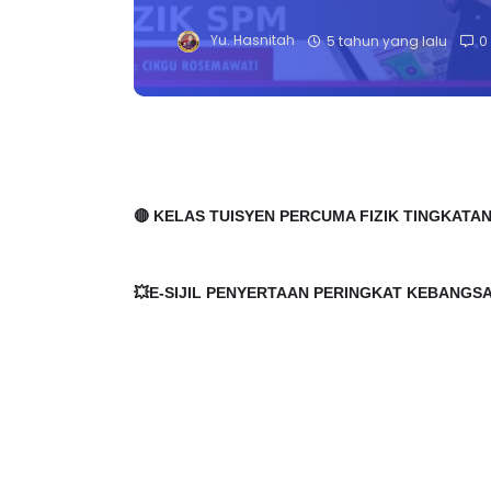
Yu. Hasnitah
5 tahun yang lalu
0
🔴 KELAS TUISYEN PERCUMA FIZIK TINGKATAN 4
💥E-SIJIL PENYERTAAN PERINGKAT KEBANGS