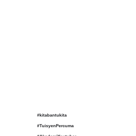
#kitabantukita
#TuisyenPercuma