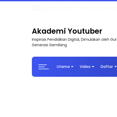
TRANSFORMASI DIGITAL GURU SIRI 7 : PAHLAW
Akademi Youtuber
Inspirasi Pendidikan Digital, Dimulakan oleh G
Generasi Gemilang
Utama
Video
Daftar