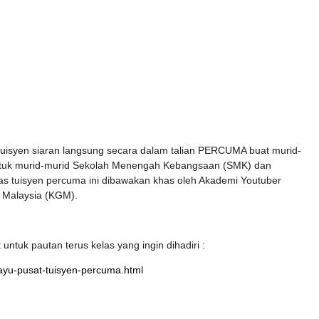
 tuisyen siaran langsung secara dalam talian PERCUMA buat murid-
a untuk murid-murid Sekolah Menengah Kebangsaan (SMK) dan
 tuisyen percuma ini dibawakan khas oleh Akademi Youtuber
 Malaysia (KGM).
 untuk pautan terus kelas yang ingin dihadiri :
ayu-pusat-tuisyen-percuma.html