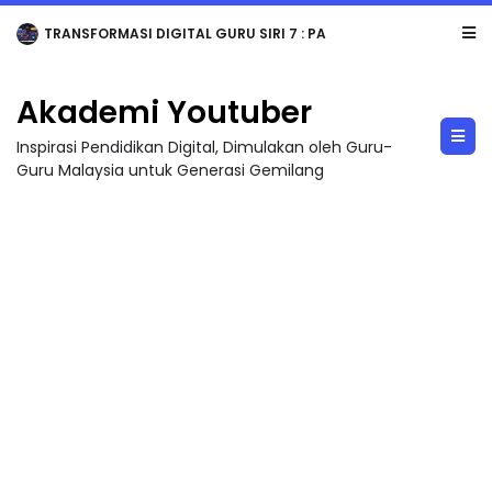
MAJLIS ANUGERAH FFK (FESTIVAL LENSA PENDIDIKAN - FLeP) 2026
Akademi Youtuber
Inspirasi Pendidikan Digital, Dimulakan oleh Guru-
Guru Malaysia untuk Generasi Gemilang