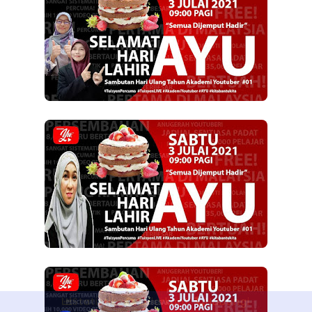
Statistik
Tularkan!
Hubungi