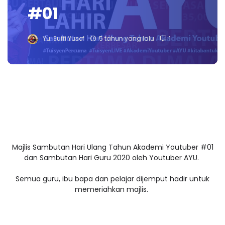
#01
Yu. Suffi Yusof
5 tahun yang lalu
1
Majlis Sambutan Hari Ulang Tahun Akademi Youtuber #01
dan Sambutan Hari Guru 2020 oleh Youtuber AYU.
Semua guru, ibu bapa dan pelajar dijemput hadir untuk
memeriahkan majlis.