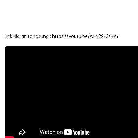
Link Siaran Langsung :
https://youtu.be/wBN29F3sHYY