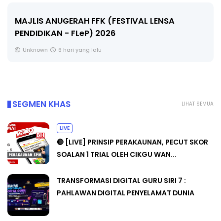
MAJLIS ANUGERAH FFK (FESTIVAL LENSA
PENDIDIKAN - FLeP) 2026
Unknown
6 hari yang lalu
SEGMEN KHAS
LIHAT SEMUA
LIVE
🔴 [LIVE] PRINSIP PERAKAUNAN, PECUT SKOR
SOALAN 1 TRIAL OLEH CIKGU WAN...
TRANSFORMASI DIGITAL GURU SIRI 7 :
PAHLAWAN DIGITAL PENYELAMAT DUNIA