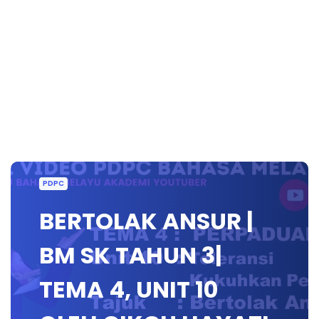
PDPC
BERTOLAK ANSUR |
BM SK TAHUN 3|
TEMA 4, UNIT 10