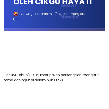
OLEH CIKGU HAYATI
Yu. Cikgu Eedarahim
5 tahun yang lalu
0
Slot BM Tahun3 SK ini merupakan perkongsian mengikut
tema dan tajuk di dalam buku teks.