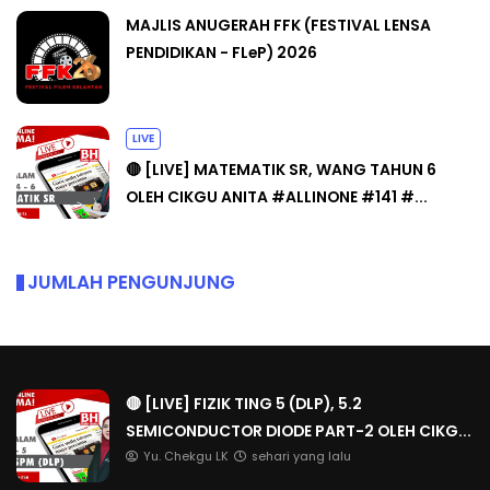
MAJLIS ANUGERAH FFK (FESTIVAL LENSA
PENDIDIKAN - FLeP) 2026
LIVE
🔴 [LIVE] MATEMATIK SR, WANG TAHUN 6
OLEH CIKGU ANITA #ALLINONE #141 #...
JUMLAH PENGUNJUNG
🔴 [LIVE] FIZIK TING 5 (DLP), 5.2
SEMICONDUCTOR DIODE PART-2 OLEH CIKG...
Yu. Chekgu LK
sehari yang lalu