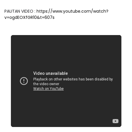
PAUTAN VIDEO :
https://www.youtube.com/watch?
v=ogdEOXfGR10&t=607s