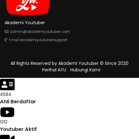
Akademi Youtuber
admin@akademiyoutuber.com
t.me/akademiyoutubersupport
All Rights Reserved by
Akademi Youtuber
© Since 2020
Perihal AYU
Hubungi Kami
5004
Ahli Berdaftar
1312
Youtuber Aktif