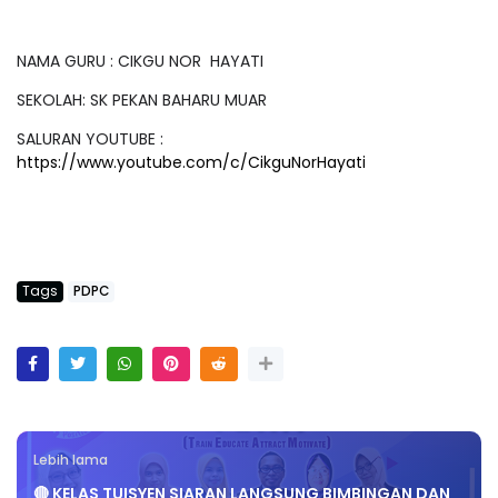
NAMA GURU : CIKGU NOR HAYATI
SEKOLAH: SK PEKAN BAHARU MUAR
SALURAN YOUTUBE :
https://www.youtube.com/c/CikguNorHayati
Tags
PDPC
Lebih lama
🔴 KELAS TUISYEN SIARAN LANGSUNG BIMBINGAN DAN