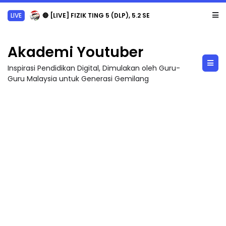
LIVE
🔴 [LIVE] FIZIK TING 5 (DLP), 5.2 SEMICONDUCTOR DIODE PART-2 OLEH CIKG...
Akademi Youtuber
Inspirasi Pendidikan Digital, Dimulakan oleh Guru-
Guru Malaysia untuk Generasi Gemilang