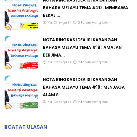
NOTA RINGKAS IDEA ISI KARANGAN
BAHASA MELAYU TEMA #20 : MEMBAWA
BEKAL ...
Yu. Chekgu LK
2 tahun yang lalu
NOTA RINGKAS IDEA ISI KARANGAN
BAHASA MELAYU TEMA #19 : AMALAN
BERJIMA...
Yu. Chekgu LK
2 tahun yang lalu
NOTA RINGKAS IDEA ISI KARANGAN
BAHASA MELAYU TEMA #18 : MENJAGA
ALAM S...
Yu. Chekgu LK
2 tahun yang lalu
CATAT ULASAN