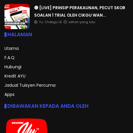
🔴 [LIVE] PRINSIP PERAKAUNAN, PECUT SKOR
SOALAN 1 TRIAL OLEH CIKGU WAN...
Yu. Chekgu LK
sehari yang lalu
HALAMAN
Utama
F.A.Q
Hubungi
Kredit AYU
Jadual Tuisyen Percuma
Apps
DIBAWAKAN KEPADA ANDA OLEH