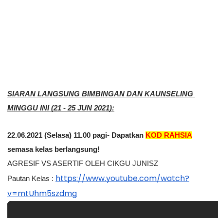
SIARAN LANGSUNG BIMBINGAN DAN KAUNSELING 
MINGGU INI (21 - 25 JUN 2021):
22.06.2021 (Selasa) 11.00 pagi- Dapatkan 
KOD RAHSIA
semasa kelas berlangsung!
AGRESIF VS ASERTIF OLEH CIKGU JUNISZ
https://www.youtube.com/watch?
Pautan Kelas :
v=mtUhm5szdmg