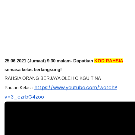
25.06.2021 (Jumaat) 9.30 malam- Dapatkan 
KOD RAHSIA
semasa kelas berlangsung!
RAHSIA ORANG BERJAYA OLEH CIKGU TINA
https://www.youtube.com/watch?
Pautan Kelas : 
v=3_czrbG4zoo