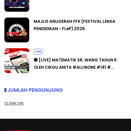
MAJLIS ANUGERAH FFK (FESTIVAL LENSA
PENDIDIKAN - FLeP) 2026
LIVE
🔴 [LIVE] MATEMATIK SR, WANG TAHUN 6
OLEH CIKGU ANITA #ALLINONE #141 #...
JUMLAH PENGUNJUNG
12,096,136