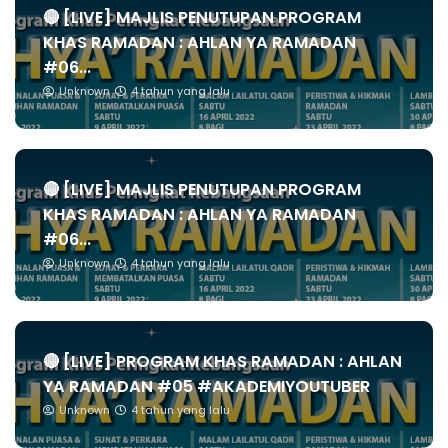
🔴 [LIVE] MAJLIS PENUTUPAN PROGRAM
KHAS RAMADAN : AHLAN YA RAMADAN
#06...
Unknown
4 tahun yang lalu
🔴 [LIVE] MAJLIS PENUTUPAN PROGRAM
KHAS RAMADAN : AHLAN YA RAMADAN
#06...
Unknown
4 tahun yang lalu
🔴 [LIVE] PROGRAM KHAS RAMADAN : AHLAN
YA RAMADAN #05 #AKADEMIYOUTUBER
Unknown
4 tahun yang lalu