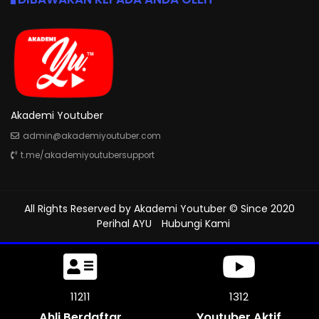
Akademi Youtuber
admin@akademiyoutuber.com
t.me/akademiyoutubersupport
All Rights Reserved by
Akademi Youtuber
© Since 2020
Perihal AYU
Hubungi Kami
11500
1312
Ahli Berdaftar
Youtuber Aktif