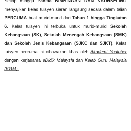
Setiap minggu 
Panitia BIMBINGAN DAN KAUNSELING
menyajikan kelas tuisyen siaran langsung secara dalam talian 
PERCUMA
 buat murid-murid dari 
Tahun 1 hingga Tingkatan 
6. 
Kelas tuisyen ini terbuka untuk murid-murid 
Sekolah 
Kebangsaan (SK), Sekolah Menengah Kebangsaan (SMK) 
dan Sekolah Jenis Kebangsaan (SJKC dan SJKT)
. Kelas 
tuisyen percuma ini dibawakan khas oleh 
Akademi Youtuber
dengan kerjasama
eDidik Malaysia
 dan 
Kelab Guru Malaysia 
(KGM).