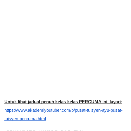
Untuk lihat jadual penuh kelas-kelas PERCUMA ini, layari:
https://www.akademiyoutuber.com/p/pusat-tuisyen-ayu-pusat-
tuisyen-percuma.html