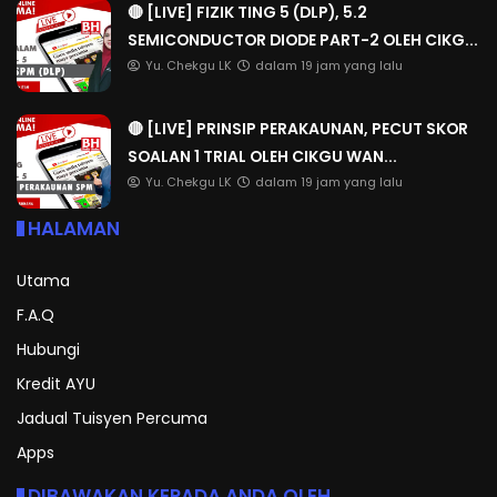
🔴 [LIVE] FIZIK TING 5 (DLP), 5.2
SEMICONDUCTOR DIODE PART-2 OLEH CIKG...
Yu. Chekgu LK
dalam 19 jam yang lalu
🔴 [LIVE] PRINSIP PERAKAUNAN, PECUT SKOR
SOALAN 1 TRIAL OLEH CIKGU WAN...
Yu. Chekgu LK
dalam 19 jam yang lalu
HALAMAN
Utama
F.A.Q
Hubungi
Kredit AYU
Jadual Tuisyen Percuma
Apps
DIBAWAKAN KEPADA ANDA OLEH