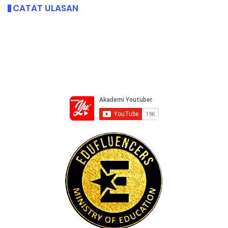
CATAT ULASAN