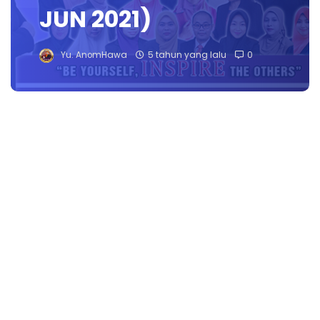
JUN 2021)
Yu. AnomHawa
5 tahun yang lalu
0