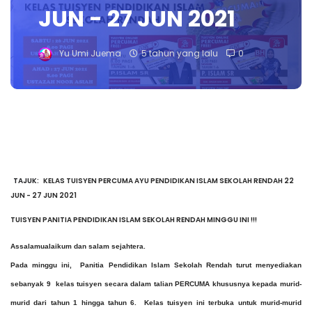
JUN - 27 JUN 2021
Yu Umi Juema
5 tahun yang lalu
0
TAJUK:
KELAS TUISYEN PERCUMA AYU PENDIDIKAN ISLAM SEKOLAH RENDAH 22
JUN - 27 JUN 2021
TUISYEN PANITIA PENDIDIKAN ISLAM SEKOLAH RENDAH MINGGU INI !!!
Assalamualaikum dan salam sejahtera. 
Pada minggu ini,  Panitia Pendidikan Islam Sekolah Rendah turut menyediakan 
sebanyak 9  kelas tuisyen secara dalam talian PERCUMA khususnya kepada murid-
murid dari tahun 1 hingga tahun 6.  Kelas tuisyen ini terbuka untuk murid-murid 