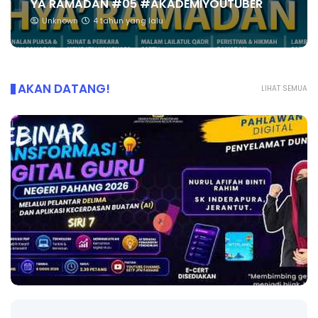
YA RAMADAN #05 #AKADEMIYOUTUBER
Unknown
4 tahun yang lalu
AKAN DATANG!
LIHAT SEMUA