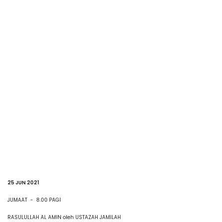
25 JUN 2021
JUMAAT - 8.00 PAGI
RASULULLAH AL AMIN oleh USTAZAH JAMILAH