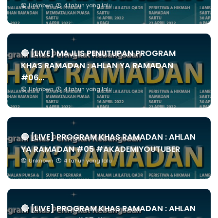
Unknown
4 tahun yang lalu
🔴 [LIVE] MAJLIS PENUTUPAN PROGRAM
KHAS RAMADAN : AHLAN YA RAMADAN
#06...
Unknown
4 tahun yang lalu
🔴 [LIVE] PROGRAM KHAS RAMADAN : AHLAN
YA RAMADAN #05 #AKADEMIYOUTUBER
Unknown
4 tahun yang lalu
🔴 [LIVE] PROGRAM KHAS RAMADAN : AHLAN