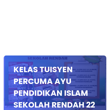
KELAS TUISYEN
PERCUMA AYU
PENDIDIKAN ISLAM
SEKOLAH RENDAH 22