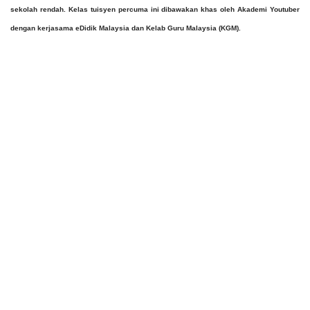
sekolah rendah. Kelas tuisyen percuma ini dibawakan khas oleh Akademi Youtuber 
dengan kerjasama eDidik Malaysia dan Kelab Guru Malaysia (KGM).