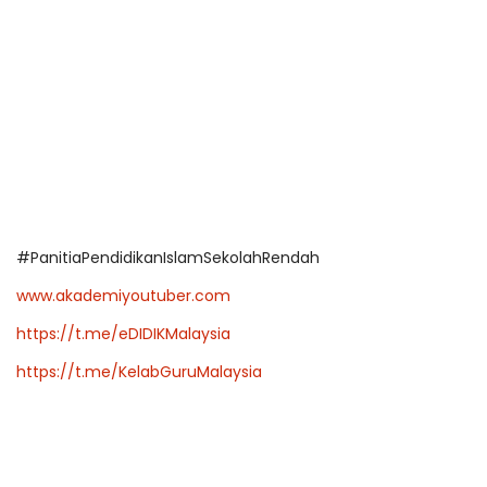
#PanitiaPendidikanIslamSekolahRendah
www.akademiyoutuber.com
https://t.me/eDIDIKMalaysia
https://t.me/KelabGuruMalaysia