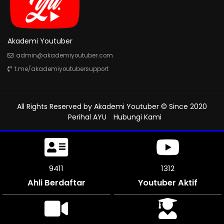
Akademi Youtuber
admin@akademiyoutuber.com
t.me/akademiyoutubersupport
All Rights Reserved by
Akademi Youtuber
© Since 2020
Perihal AYU
Hubungi Kami
9960
1312
Ahli Berdaftar
Youtuber Aktif