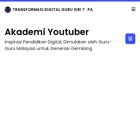
MAJLIS ANUGERAH FFK (FESTIVAL LENSA PENDIDIKAN - FLeP) 2026
Akademi Youtuber
Inspirasi Pendidikan Digital, Dimulakan oleh Guru-
Guru Malaysia untuk Generasi Gemilang