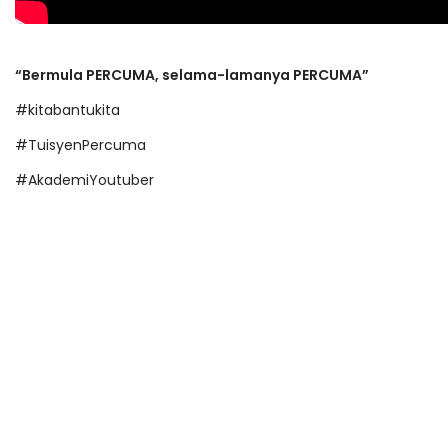
“Bermula PERCUMA, selama-lamanya PERCUMA”
#kitabantukita
#TuisyenPercuma
#AkademiYoutuber