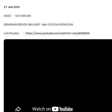
27 JUN 2021
AHAD - 9.30 MALAM
KEIMANAN KEPADA MALAIKAT oleh USTAZAH ROHAIZAH
Link Pautan :
https://www.youtube.com/watch?v=wXyiIEONMDU