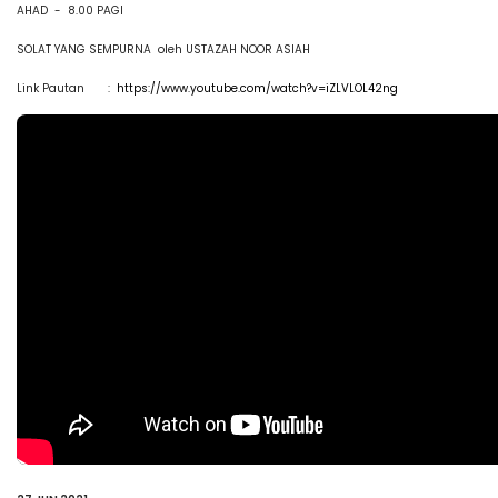
AHAD - 8.00 PAGI
SOLAT YANG SEMPURNA oleh USTAZAH NOOR ASIAH
Link Pautan :
https://www.youtube.com/watch?v=iZLVLOL42ng