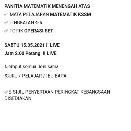
PANITIA MATEMATIK MENENGAH ATAS
✅ MATA PELAJARAN 
MATEMATIK KSSM
✅ TINGKATAN 
4-5 
✅ TOPIK 
OPERASI SET 
SABTU 15.05.2021 ‼️ LIVE
Jam 2:00 Petang  ‼️ LIVE
❗️Jemput semua Join sama
❗️GURU / PELAJAR / IBU BAPA
✅E-SIJIL PENYERTAAN PERINGKAT KEBANGSAAN 
DISEDIAKAN