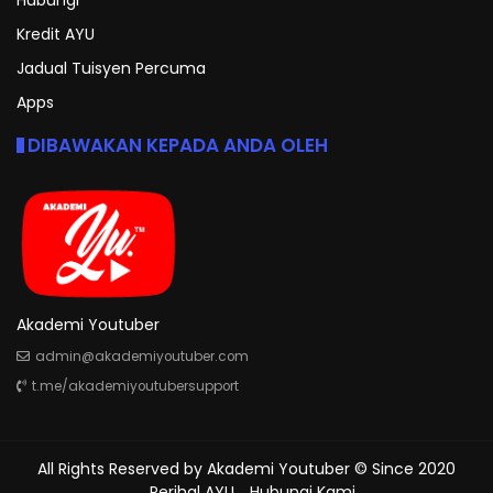
Kredit AYU
Jadual Tuisyen Percuma
Apps
DIBAWAKAN KEPADA ANDA OLEH
Akademi Youtuber
admin@akademiyoutuber.com
t.me/akademiyoutubersupport
All Rights Reserved by
Akademi Youtuber
© Since 2020
Perihal AYU
Hubungi Kami