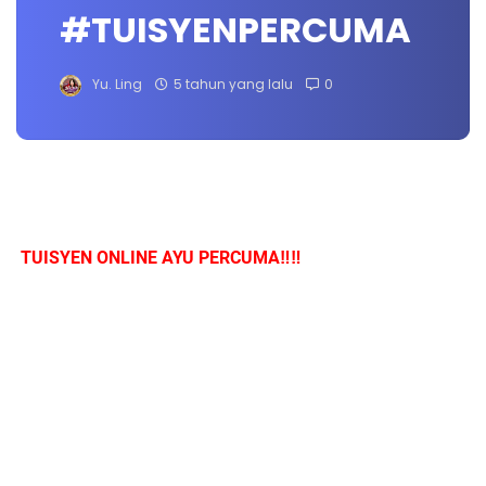
#TUISYENPERCUMA
Yu. Ling
5 tahun yang lalu
0
TUISYEN ONLINE AYU PERCUMA‼️‼️