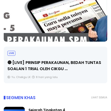
LIVE
🔴 [LIVE] PRINSIP PERAKAUNAN, BEDAH TUNTAS
SOALAN 1 TRIAL OLEH CIKGU ...
Yu. Chekgu LK
8 hari yang lalu
SEGMEN KHAS
LIHAT SEMUA
Sejarah Tingkatan 4