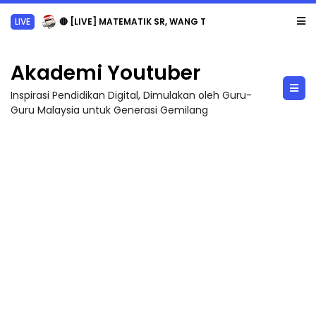
LIVE
🔴 [LIVE] MATEMATIK SR, WANG TAHUN 6 OLEH CIKGU ANITA #ALLINONE #141 #...
Akademi Youtuber
Inspirasi Pendidikan Digital, Dimulakan oleh Guru-
Guru Malaysia untuk Generasi Gemilang