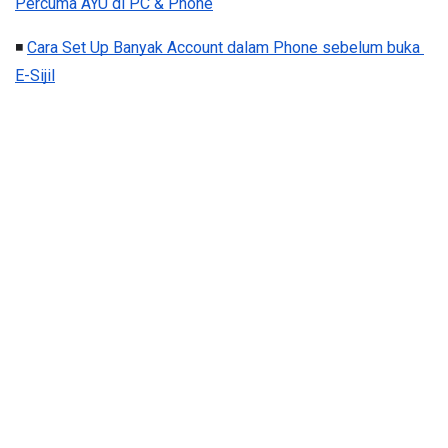
Percuma AYU di PC & Phone
◾ 
Cara Set Up Banyak Account dalam Phone sebelum buka 
E-Sijil