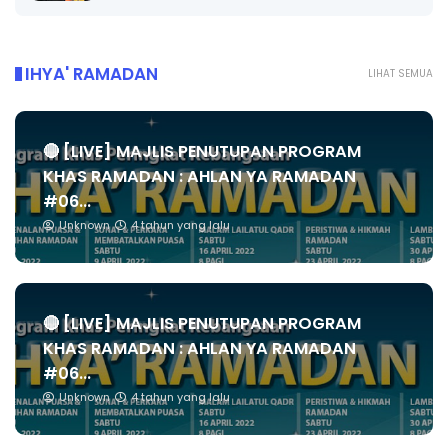
IHYA' RAMADAN
LIHAT SEMUA
🔴 [LIVE] MAJLIS PENUTUPAN PROGRAM
KHAS RAMADAN : AHLAN YA RAMADAN
#06...
Unknown
4 tahun yang lalu
🔴 [LIVE] MAJLIS PENUTUPAN PROGRAM
KHAS RAMADAN : AHLAN YA RAMADAN
#06...
Unknown
4 tahun yang lalu