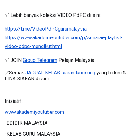
✅ Lebih banyak koleksi VIDEO PdPC di sini:
https://t.me/VideoPdPCgurumalaysia
https://www.akademiyoutuber.com/p/senarai-playlist-
video-pdpc-mengikut.html
✅ JOIN 
Group Telegram
 Pelajar Malaysia
✅Semak 
JADUAL KELAS siaran langsung
 yang terkini & 
LINK SIARAN di sini
Inisiatif :
www.akademiyoutuber.com
-EDIDIK MALAYSIA
-KELAB GURU MALAYSIA