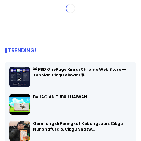
TRENDING!
🌟 PBD OnePage Kini di Chrome Web Store —
Tahniah Cikgu Aiman! 🌟
BAHAGIAN TUBUH HAIWAN
Gemilang di Peringkat Kebangsaan: Cikgu
Nur Shafura & Cikgu Shazw…