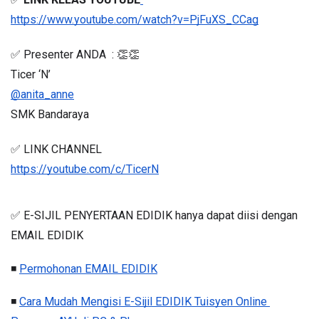
https://www.youtube.com/watch?v=PjFuXS_CCag
✅ Presenter ANDA  : 👏👏
Ticer ‘N’
@anita_anne
SMK Bandaraya
✅ LINK CHANNEL
https://youtube.com/c/TicerN
✅ E-SIJIL PENYERTAAN EDIDIK hanya dapat diisi dengan 
EMAIL EDIDIK
◾ 
Permohonan EMAIL EDIDIK
◾ 
Cara Mudah Mengisi E-Sijil EDIDIK Tuisyen Online 