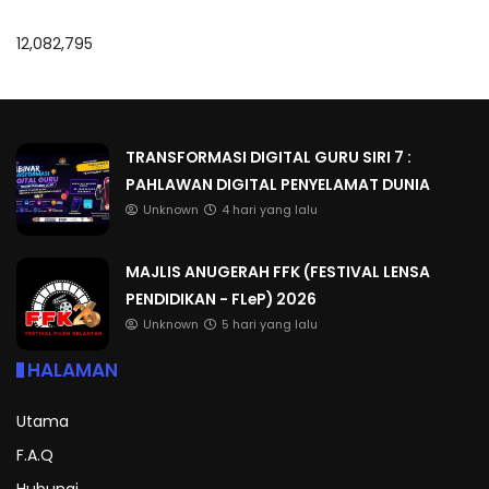
12,082,795
TRANSFORMASI DIGITAL GURU SIRI 7 :
PAHLAWAN DIGITAL PENYELAMAT DUNIA
Unknown
4 hari yang lalu
MAJLIS ANUGERAH FFK (FESTIVAL LENSA
PENDIDIKAN - FLeP) 2026
Unknown
5 hari yang lalu
HALAMAN
Utama
F.A.Q
Hubungi