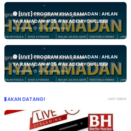
🔴 [LIVE] PROGRAM KHAS RAMADAN : AHLAN
YA RAMADAN #05 #AKADEMIYOUTUBER
Unknown
4 tahun yang lalu
🔴 [LIVE] PROGRAM KHAS RAMADAN : AHLAN
YA RAMADAN #05 #AKADEMIYOUTUBER
Unknown
4 tahun yang lalu
AKAN DATANG!
LIHAT SEMUA