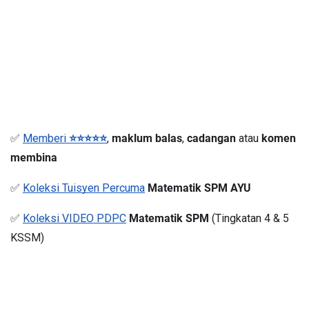
✅ 
Memberi 
⭐⭐⭐⭐⭐
, 
maklum balas
, 
cadangan
 atau 
komen 
membina
✅ 
Koleksi Tuisyen Percuma
Matematik SPM AYU
✅ 
Koleksi VIDEO PDPC
Matematik SPM
 (Tingkatan 4 & 5 
KSSM)