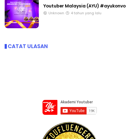
Youtuber Malaysia (AYU) #ayukonvo
Unknown
4 tahun yang lalu
CATAT ULASAN