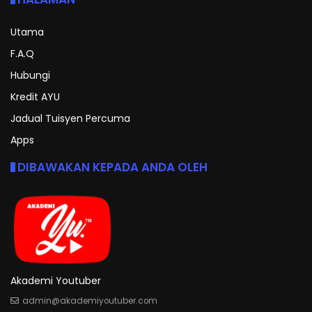
Utama
F.A.Q
Hubungi
Kredit AYU
Jadual Tuisyen Percuma
Apps
DIBAWAKAN KEPADA ANDA OLEH
Akademi Youtuber
admin@akademiyoutuber.com