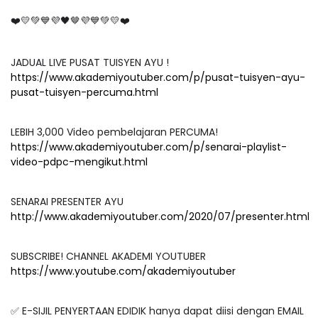
❤️💛💚💙💜🖤🤎💜💙💚💛❤️
JADUAL LIVE PUSAT TUISYEN AYU !
https://www.akademiyoutuber.com/p/pusat-tuisyen-ayu-
pusat-tuisyen-percuma.html
LEBIH 3,000 Video pembelajaran PERCUMA!
https://www.akademiyoutuber.com/p/senarai-playlist-
video-pdpc-mengikut.html
SENARAI PRESENTER AYU
http://www.akademiyoutuber.com/2020/07/presenter.html
SUBSCRIBE! CHANNEL AKADEMI YOUTUBER
https://www.youtube.com/akademiyoutuber
✅ E-SIJIL PENYERTAAN EDIDIK hanya dapat diisi dengan EMAIL