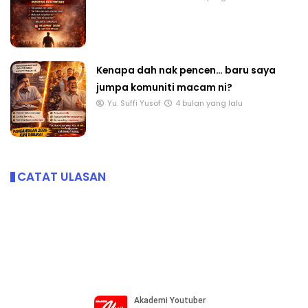
Kenapa dah nak pencen… baru saya
jumpa komuniti macam ni?
Yu. Suffi Yusof
4 bulan yang lalu
CATAT ULASAN