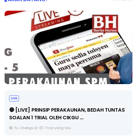
LIVE
🔴 [LIVE] PRINSIP PERAKAUNAN, BEDAH TUNTAS
SOALAN 1 TRIAL OLEH CIKGU ...
Yu. Chekgu LK
7 hari yang lalu