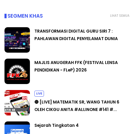
SEGMEN KHAS
LIHAT SEMUA
TRANSFORMASI DIGITAL GURU SIRI 7 :
PAHLAWAN DIGITAL PENYELAMAT DUNIA
MAJLIS ANUGERAH FFK (FESTIVAL LENSA
PENDIDIKAN - FLeP) 2026
LIVE
🔴 [LIVE] MATEMATIK SR, WANG TAHUN 6
OLEH CIKGU ANITA #ALLINONE #141 #...
Sejarah Tingkatan 4