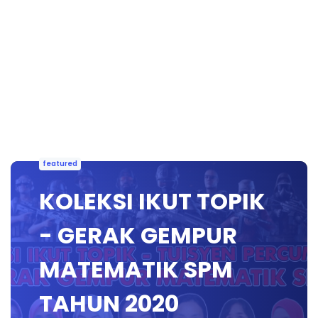
featured
KOLEKSI IKUT TOPIK
- GERAK GEMPUR
MATEMATIK SPM
TAHUN 2020