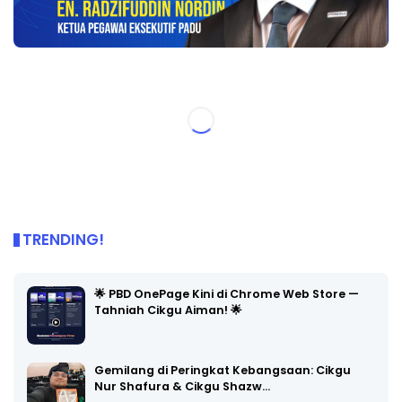
TRENDING!
🌟 PBD OnePage Kini di Chrome Web Store —
Tahniah Cikgu Aiman! 🌟
Gemilang di Peringkat Kebangsaan: Cikgu
Nur Shafura & Cikgu Shazw…