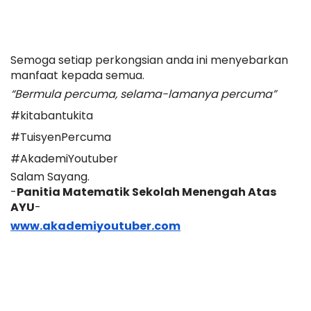
Semoga setiap perkongsian anda ini menyebarkan 
manfaat kepada semua.
“Bermula percuma, selama-lamanya percuma”
#kitabantukita
#TuisyenPercuma
#AkademiYoutuber
Salam Sayang.
-
Panitia Matematik Sekolah Menengah Atas 
AYU
-
www.akademiyoutuber.com