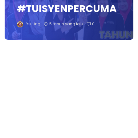
#TUISYENPERCUMA
Yu. Ling
5 tahun yang lalu
0