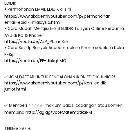
EDIDIK
◾ Permohonan EMAIL EDIDIK di sini
https://www.akademiyoutuber.com/p/permohonan-
email-edidik-malaysia.html
◾ Cara Mudah Mengisi E-Sijil EDIDIK Tuisyen Online Percuma
AYU di PC & Phone
https://youtu.be/AzP_P0mnBnk
◾ Cara Set Up Banyak Account dalam Phone sebelum buka
E-Sijil
https://youtu.be/FF-d1xkghMQ
✅ JOM DAFTAR UNTUK PENCALONAN IKON EDIDIK JUNIOR!
https://www.akademiyoutuber.com/p/ikon-edidik-
junior.html
✅ Memberi ⭐⭐⭐⭐⭐, maklum balas, cadangan atau komen
membina
http://gg.gg/voteMatematikSPM
TERIMA
KASIH.