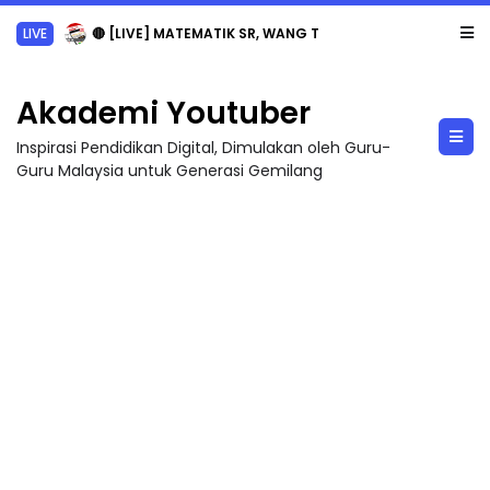
LIVE
🔴 [LIVE] MATEMATIK SR, WANG TAHUN 6 OLEH CIKGU ANITA #ALLINONE #141 #...
Akademi Youtuber
Inspirasi Pendidikan Digital, Dimulakan oleh Guru-
Guru Malaysia untuk Generasi Gemilang