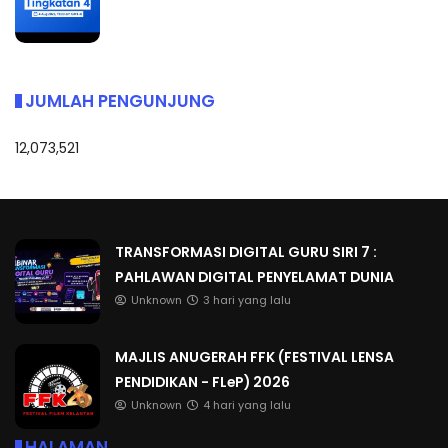
JUMLAH PENGUNJUNG
12,073,521
TRANSFORMASI DIGITAL GURU SIRI 7 :
PAHLAWAN DIGITAL PENYELAMAT DUNIA
Unknown
3 hari yang lalu
MAJLIS ANUGERAH FFK (FESTIVAL LENSA
PENDIDIKAN - FLeP) 2026
Unknown
4 hari yang lalu
HALAMAN