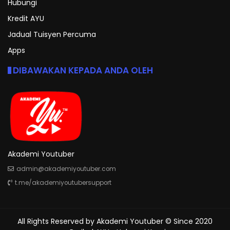
Hubungi
Kredit AYU
Jadual Tuisyen Percuma
Apps
DIBAWAKAN KEPADA ANDA OLEH
Akademi Youtuber
admin@akademiyoutuber.com
t.me/akademiyoutubersupport
All Rights Reserved by
Akademi Youtuber
© Since 2020