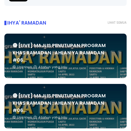
IHYA' RAMADAN
LIHAT SEMUA
🔴 [LIVE] MAJLIS PENUTUPAN PROGRAM
KHAS RAMADAN : AHLAN YA RAMADAN
#06...
Unknown
4 tahun yang lalu
🔴 [LIVE] MAJLIS PENUTUPAN PROGRAM
KHAS RAMADAN : AHLAN YA RAMADAN
#06...
Unknown
4 tahun yang lalu