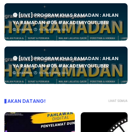
🔴 [LIVE] PROGRAM KHAS RAMADAN : AHLAN
YA RAMADAN #05 #AKADEMIYOUTUBER
Unknown
4 tahun yang lalu
🔴 [LIVE] PROGRAM KHAS RAMADAN : AHLAN
YA RAMADAN #05 #AKADEMIYOUTUBER
Unknown
4 tahun yang lalu
AKAN DATANG!
LIHAT SEMUA