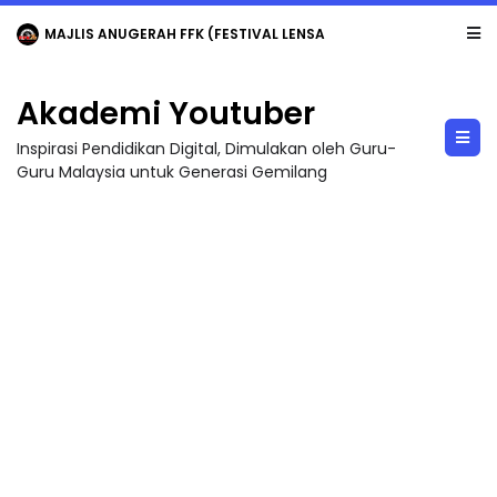
MAJLIS ANUGERAH FFK (FESTIVAL LENSA PENDIDIKAN - FLeP) 2026
Akademi Youtuber
Inspirasi Pendidikan Digital, Dimulakan oleh Guru-
Guru Malaysia untuk Generasi Gemilang