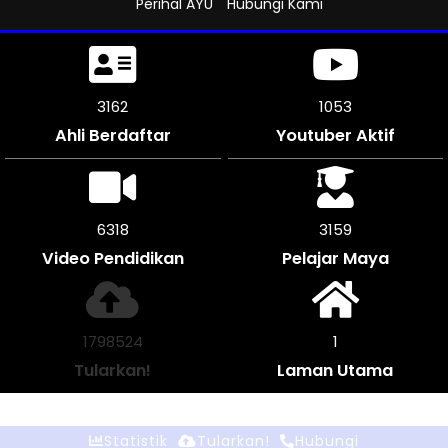
Perihal AYU
Hubungi Kami
3519
1173
Ahli Berdaftar
Youtuber Aktif
7038
3519
Video Pendidikan
Pelajar Maya
2003484
1
Tularkan!
Laman Utama
Statistik
Tularkan!
Hubungi