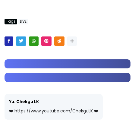
Tags
LIVE
Yu. Chekgu LK
❤️ https://www.youtube.com/ChekguLK ❤️