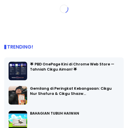
TRENDING!
🌟 PBD OnePage Kini di Chrome Web Store —
Tahniah Cikgu Aiman! 🌟
Gemilang di Peringkat Kebangsaan: Cikgu
Nur Shafura & Cikgu Shazw…
BAHAGIAN TUBUH HAIWAN