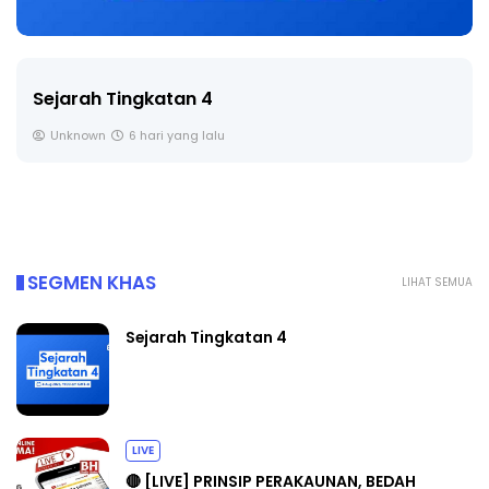
Sejarah Tingkatan 4
Unknown
6 hari yang lalu
SEGMEN KHAS
LIHAT SEMUA
Sejarah Tingkatan 4
LIVE
🔴 [LIVE] PRINSIP PERAKAUNAN, BEDAH