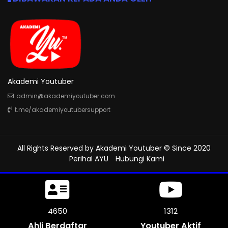
Akademi Youtuber
admin@akademiyoutuber.com
t.me/akademiyoutubersupport
All Rights Reserved by
Akademi Youtuber
© Since 2020
Perihal AYU
Hubungi Kami
4992
1312
Ahli Berdaftar
Youtuber Aktif