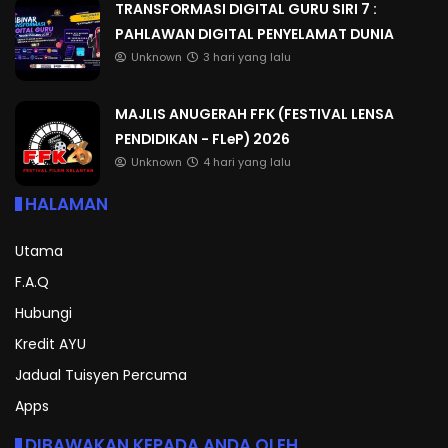
TRANSFORMASI DIGITAL GURU SIRI 7 :
PAHLAWAN DIGITAL PENYELAMAT DUNIA
Unknown
3 hari yang lalu
MAJLIS ANUGERAH FFK (FESTIVAL LENSA
PENDIDIKAN - FLeP) 2026
Unknown
4 hari yang lalu
HALAMAN
Utama
F.A.Q
Hubungi
Kredit AYU
Jadual Tuisyen Percuma
Apps
DIBAWAKAN KEPADA ANDA OLEH