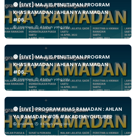
🔴 [LIVE] MAJLIS PENUTUPAN PROGRAM
KHAS RAMADAN : AHLAN YA RAMADAN
#06...
Unknown
4 tahun yang lalu
🔴 [LIVE] MAJLIS PENUTUPAN PROGRAM
KHAS RAMADAN : AHLAN YA RAMADAN
#06...
Unknown
4 tahun yang lalu
🔴 [LIVE] PROGRAM KHAS RAMADAN : AHLAN
YA RAMADAN #05 #AKADEMIYOUTUBER
Unknown
4 tahun yang lalu