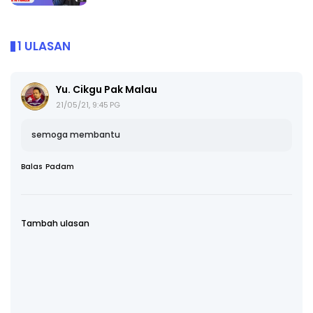
1 ULASAN
Yu. Cikgu Pak Malau
21/05/21, 9:45 PG
semoga membantu
Balas
Padam
Tambah ulasan