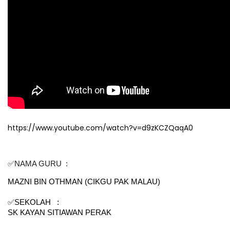
https://www.youtube.com/watch?v=d9zKCZQaqA0
✅NAMA GURU  :  
MAZNI BIN OTHMAN (CIKGU PAK MALAU)
✅SEKOLAH   : 
SK KAYAN SITIAWAN PERAK