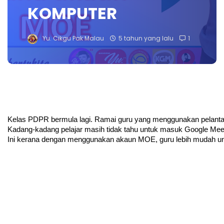
KOMPUTER
Yu. Cikgu Pak Malau
5 tahun yang lalu
1
Kelas PDPR bermula lagi. Ramai guru yang menggunakan pelanta
Kadang-kadang pelajar masih tidak tahu untuk masuk Google M
Ini kerana dengan menggunakan akaun MOE, guru lebih mudah unt