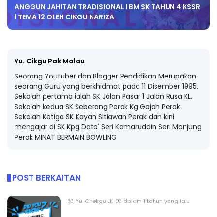
ANGGUN JAHITAN TRADISIONAL l BM SK TAHUN 4 KSSR
l TEMA 12 OLEH CIKGU NARIZA
Yu. Cikgu Pak Malau
Seorang Youtuber dan Blogger Pendidikan Merupakan
seorang Guru yang berkhidmat pada 11 Disember 1995.
Sekolah pertama ialah SK Jalan Pasar 1 Jalan Rusa KL.
Sekolah kedua SK Seberang Perak Kg Gajah Perak.
Sekolah Ketiga SK Kayan Sitiawan Perak dan kini
mengajar di SK Kpg Dato' Seri Kamaruddin Seri Manjung
Perak MINAT BERMAIN BOWLING
POST BERKAITAN
Yu. Chekgu LK
dalam 1 tahun yang lalu