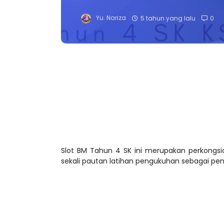
Yu. Nariza
5 tahun yang lalu
0
Slot BM Tahun 4 SK ini merupakan perkongsi
sekali pautan latihan pengukuhan sebagai peni