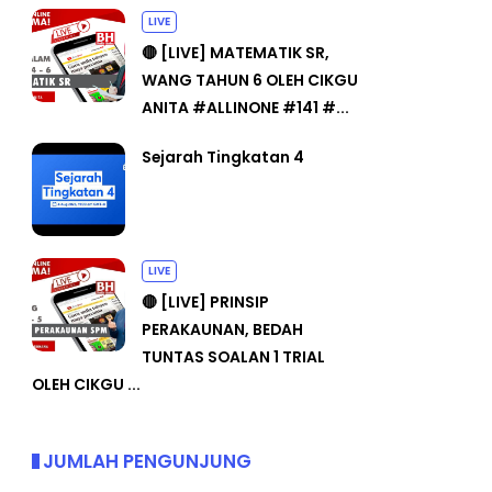
LIVE
🔴 [LIVE] MATEMATIK SR,
WANG TAHUN 6 OLEH CIKGU
ANITA #ALLINONE #141 #...
Sejarah Tingkatan 4
LIVE
🔴 [LIVE] PRINSIP
PERAKAUNAN, BEDAH
TUNTAS SOALAN 1 TRIAL
OLEH CIKGU ...
JUMLAH PENGUNJUNG