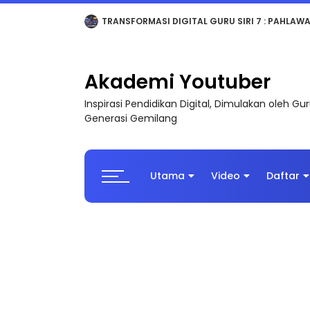
MAJLIS ANUGERAH FFK (FESTIVAL LENSA PENDIDI
Akademi Youtuber
Inspirasi Pendidikan Digital, Dimulakan oleh G
Generasi Gemilang
Utama
Video
Daftar