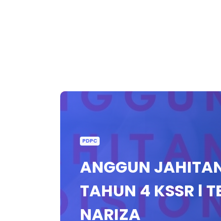
PDPC
ANGGUN JAHITAN 
TAHUN 4 KSSR l T
NARIZA