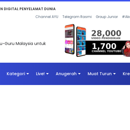
KAN - FLeP) 2026
Channel AYU
Telegram Rasmi
Group Junior
#Ak
uru-Guru Malaysia untuk
Kategori
Live!
Anugerah
Muat Turun
Kre