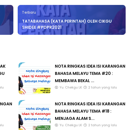
Terbaru
R
TATABAHASA (KATA PERINTAH) OLEH CIKGU
SHIDEE #PDPR2021
LAK
NOTA RINGKAS IDEA ISI KARANGAN
GU
BAHASA MELAYU TEMA #20 :
MEMBAWA BEKAL ...
alu
Yu. Chekgu LK
2 tahun yang lalu
RANGAN
NOTA RINGKAS IDEA ISI KARANGAN
BAHASA MELAYU TEMA #18 :
MENJAGA ALAM S...
alu
Yu. Chekgu LK
2 tahun yang lalu