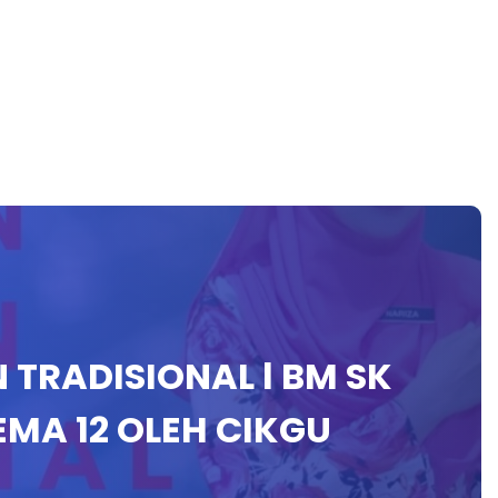
TRADISIONAL l BM SK
EMA 12 OLEH CIKGU