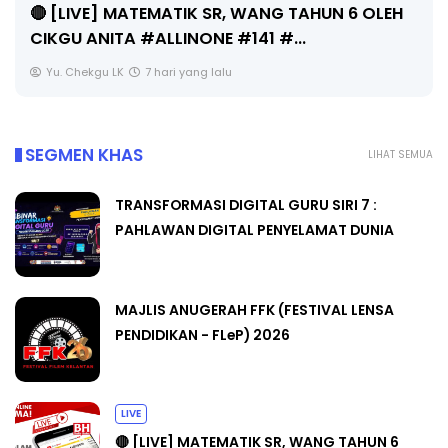
Unknown
7 hari yang lalu
SEGMEN KHAS
LIHAT SEMUA
TRANSFORMASI DIGITAL GURU SIRI 7 :
PAHLAWAN DIGITAL PENYELAMAT DUNIA
MAJLIS ANUGERAH FFK (FESTIVAL LENSA
PENDIDIKAN - FLeP) 2026
LIVE
🔴 [LIVE] MATEMATIK SR, WANG TAHUN 6