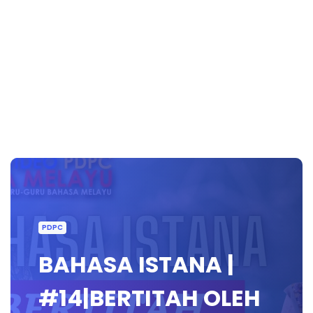
PDPC
BAHASA ISTANA |
#14|BERTITAH OLEH