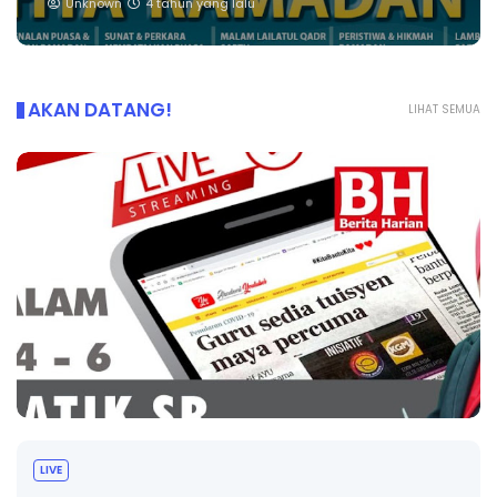
Unknown
4 tahun yang lalu
AKAN DATANG!
LIHAT SEMUA
Sejarah Tingkatan 4