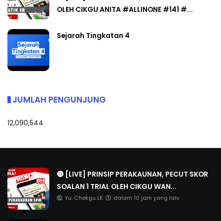
OLEH CIKGU ANITA #ALLINONE #141 #...
Sejarah Tingkatan 4
JUMLAH PENGUNJUNG
12,090,544
🔴 [LIVE] PRINSIP PERAKAUNAN, PECUT SKOR
SOALAN 1 TRIAL OLEH CIKGU WAN...
Yu. Chekgu LK
dalam 10 jam yang lalu