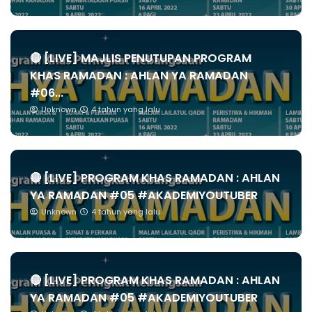
🔴 [LIVE] MAJLIS PENUTUPAN PROGRAM
KHAS RAMADAN : AHLAN YA RAMADAN
#06...
Unknown
4 tahun yang lalu
🔴 [LIVE] PROGRAM KHAS RAMADAN : AHLAN
YA RAMADAN #05 #AKADEMIYOUTUBER
Unknown
4 tahun yang lalu
🔴 [LIVE] PROGRAM KHAS RAMADAN : AHLAN
YA RAMADAN #05 #AKADEMIYOUTUBER