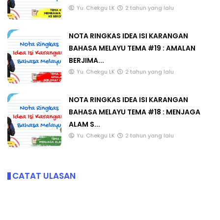
Yu. Chekgu LK
2 tahun yang lalu
NOTA RINGKAS IDEA ISI KARANGAN
BAHASA MELAYU TEMA #19 : AMALAN
BERJIMA...
Yu. Chekgu LK
2 tahun yang lalu
NOTA RINGKAS IDEA ISI KARANGAN
BAHASA MELAYU TEMA #18 : MENJAGA
ALAM S...
Yu. Chekgu LK
2 tahun yang lalu
CATAT ULASAN