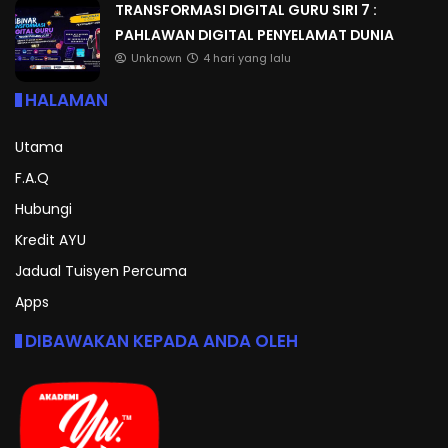
TRANSFORMASI DIGITAL GURU SIRI 7 :
PAHLAWAN DIGITAL PENYELAMAT DUNIA
Unknown
4 hari yang lalu
HALAMAN
Utama
F.A.Q
Hubungi
Kredit AYU
Jadual Tuisyen Percuma
Apps
DIBAWAKAN KEPADA ANDA OLEH