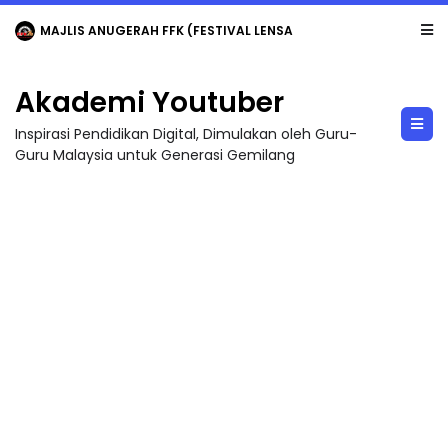
MAJLIS ANUGERAH FFK (FESTIVAL LENSA PENDIDIKAN - FLeP) 2026
Akademi Youtuber
Inspirasi Pendidikan Digital, Dimulakan oleh Guru-
Guru Malaysia untuk Generasi Gemilang