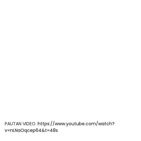
PAUTAN VIDEO :
https://www.youtube.com/watch?
v=nLNaOqcep64&t=48s