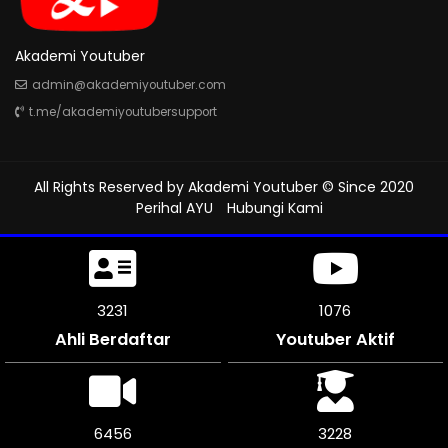
Akademi Youtuber
admin@akademiyoutuber.com
t.me/akademiyoutubersupport
All Rights Reserved by
Akademi Youtuber
© Since 2020
Perihal AYU
Hubungi Kami
3621
1207
Ahli Berdaftar
Youtuber Aktif
7242
3618