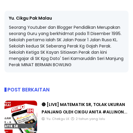
Yu. Cikgu Pak Malau
Seorang Youtuber dan Blogger Pendidikan Merupakan
seorang Guru yang berkhidmat pada 11 Disember 1995.
Sekolah pertama ialah SK Jalan Pasar 1 Jalan Rusa KL.
Sekolah kedua SK Seberang Perak Kg Gajah Perak.
Sekolah Ketiga SK Kayan Sitiawan Perak dan kini
mengajar di SK Kpg Dato' Seri Kamaruddin Seri Manjung
Perak MINAT BERMAIN BOWLING
POST BERKAITAN
🔴 [LIVE] MATEMATIK SR, TOLAK UKURAN
PANJANG OLEH CIKGU ANITA #ALLINON...
Yu. Chekgu LK
2 tahun yang lalu