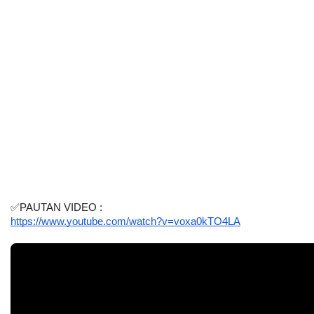
✅PAUTAN VIDEO :
https://www.youtube.com/watch?v=voxa0kTO4LA