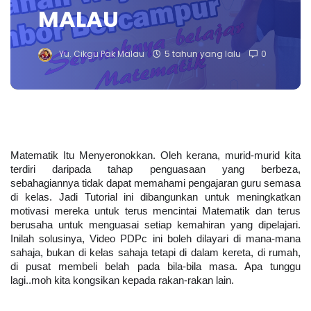
MALAU
Yu. Cikgu Pak Malau
5 tahun yang lalu
0
Matematik Itu Menyeronokkan. Oleh kerana, murid-murid kita 
terdiri daripada tahap penguasaan yang berbeza, 
sebahagiannya tidak dapat memahami pengajaran guru semasa 
di kelas. Jadi Tutorial ini dibangunkan untuk meningkatkan 
motivasi mereka untuk terus mencintai Matematik dan terus 
berusaha untuk menguasai setiap kemahiran yang dipelajari. 
Inilah solusinya, Video PDPc ini boleh dilayari di mana-mana 
sahaja, bukan di kelas sahaja tetapi di dalam kereta, di rumah, 
di pusat membeli belah pada bila-bila masa. Apa tunggu 
lagi..moh kita kongsikan kepada rakan-rakan lain.