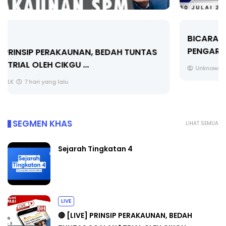
BICARA PROFESIONAL 8 : TIMBALAN KETUA
PENGARAH PENDIDIKAN MALAYSIA
Unknown
9 hari yang lalu
SEGMEN KHAS
LIHAT SEMUA
Sejarah Tingkatan 4
LIVE
🔴 [LIVE] PRINSIP PERAKAUNAN, BEDAH