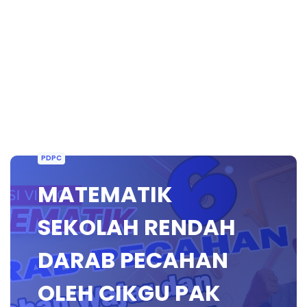
PDPC
MATEMATIK
SEKOLAH RENDAH
DARAB PECAHAN
OLEH CIKGU PAK