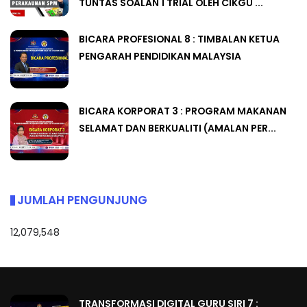
TUNTAS SOALAN 1 TRIAL OLEH CIKGU ...
BICARA PROFESIONAL 8 : TIMBALAN KETUA
PENGARAH PENDIDIKAN MALAYSIA
BICARA KORPORAT 3 : PROGRAM MAKANAN
SELAMAT DAN BERKUALITI (AMALAN PER...
JUMLAH PENGUNJUNG
12,079,548
TRANSFORMASI DIGITAL GURU SIRI 7 :