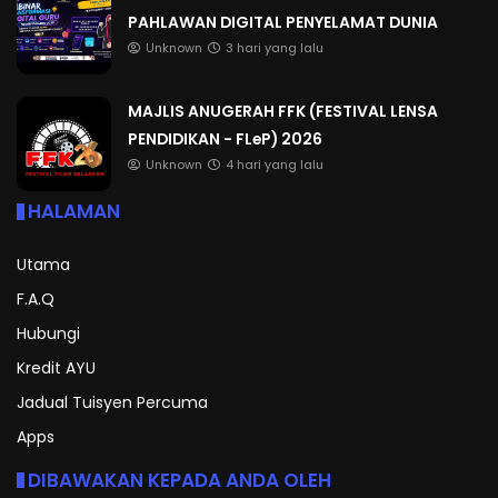
PAHLAWAN DIGITAL PENYELAMAT DUNIA
Unknown
3 hari yang lalu
MAJLIS ANUGERAH FFK (FESTIVAL LENSA
PENDIDIKAN - FLeP) 2026
Unknown
4 hari yang lalu
HALAMAN
Utama
F.A.Q
Hubungi
Kredit AYU
Jadual Tuisyen Percuma
Apps
DIBAWAKAN KEPADA ANDA OLEH