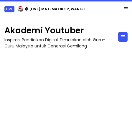
LIVE
🔴 [LIVE] MATEMATIK SR, WANG TAHUN 6 OLEH CIKGU ANITA #ALLINONE #141 #...
Akademi Youtuber
Inspirasi Pendidikan Digital, Dimulakan oleh Guru-
Guru Malaysia untuk Generasi Gemilang