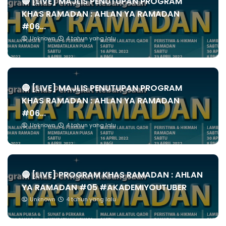
🔴 [LIVE] MAJLIS PENUTUPAN PROGRAM
KHAS RAMADAN : AHLAN YA RAMADAN
#06...
Unknown
4 tahun yang lalu
🔴 [LIVE] MAJLIS PENUTUPAN PROGRAM
KHAS RAMADAN : AHLAN YA RAMADAN
#06...
Unknown
4 tahun yang lalu
🔴 [LIVE] PROGRAM KHAS RAMADAN : AHLAN
YA RAMADAN #05 #AKADEMIYOUTUBER
Unknown
4 tahun yang lalu