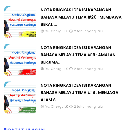
NOTA RINGKAS IDEA ISI KARANGAN
BAHASA MELAYU TEMA #20 : MEMBAWA
BEKAL ...
Yu. Chekgu LK
2 tahun yang lalu
NOTA RINGKAS IDEA ISI KARANGAN
BAHASA MELAYU TEMA #19 : AMALAN
BERJIMA...
Yu. Chekgu LK
2 tahun yang lalu
NOTA RINGKAS IDEA ISI KARANGAN
BAHASA MELAYU TEMA #18 : MENJAGA
ALAM S...
Yu. Chekgu LK
2 tahun yang lalu