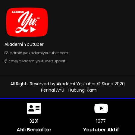
Akademi Youtuber
admin@akademiyoutuber.com
t.me/akademiyoutubersupport
All Rights Reserved by
Akademi Youtuber
© Since 2020
Perihal AYU
Hubungi Kami
3726
1242
Ahli Berdaftar
Youtuber Aktif