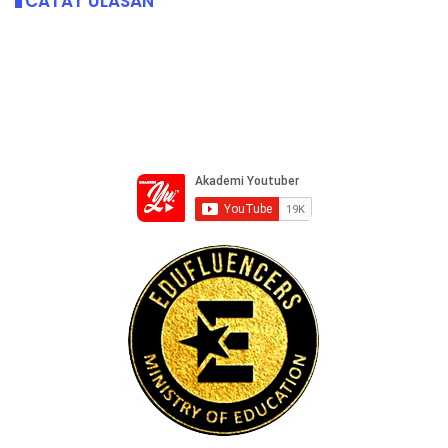
CATAT ULASAN