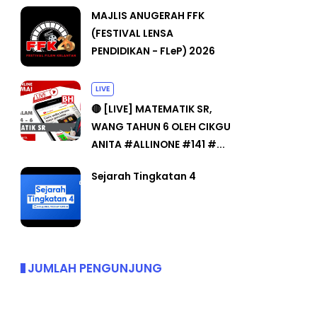
MAJLIS ANUGERAH FFK
(FESTIVAL LENSA
PENDIDIKAN - FLeP) 2026
LIVE
🔴 [LIVE] MATEMATIK SR,
WANG TAHUN 6 OLEH CIKGU
ANITA #ALLINONE #141 #...
Sejarah Tingkatan 4
JUMLAH PENGUNJUNG