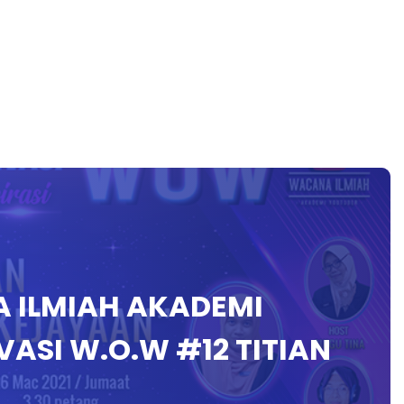
A ILMIAH AKADEMI
VASI W.O.W #12 TITIAN