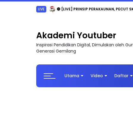
TRANSFORMASI DIGITAL GURU SIRI 7 : PAHLAW
Akademi Youtuber
Inspirasi Pendidikan Digital, Dimulakan oleh G
Generasi Gemilang
Utama
Video
Daftar