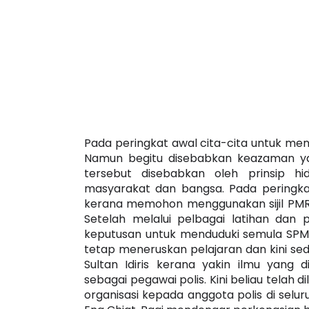
Pada peringkat awal cita-cita untuk men
Namun begitu disebabkan keazaman yang
tersebut disebabkan oleh prinsip 
masyarakat dan bangsa. Pada peringkat
kerana memohon menggunakan sijil PM
Setelah melalui pelbagai latihan dan
keputusan untuk menduduki semula SPM. W
tetap meneruskan pelajaran dan kini sedan
Sultan Idiris kerana yakin ilmu yang
sebagai pegawai polis. Kini beliau telah d
organisasi kepada anggota polis di selur