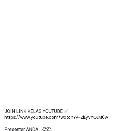
JOIN LINK KELAS YOUTUBE ✅
https://www.youtube.com/watch?v=ZlLyVYQLM6w
Presenter ANDA  :👏👏