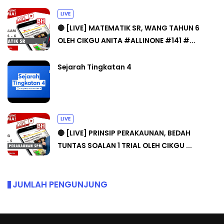
LIVE
🔴 [LIVE] MATEMATIK SR, WANG TAHUN 6
OLEH CIKGU ANITA #ALLINONE #141 #...
Sejarah Tingkatan 4
LIVE
🔴 [LIVE] PRINSIP PERAKAUNAN, BEDAH
TUNTAS SOALAN 1 TRIAL OLEH CIKGU ...
JUMLAH PENGUNJUNG