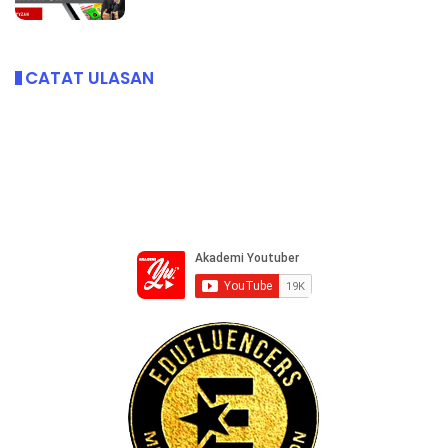
CATAT ULASAN