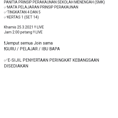
PANITIA PRINSIP PERAKAUNAN SEKOLAH MENENGAH (SMK)

✅MATA PELAJARAN PRINSIP PERAKAUNAN

✅TINGKATAN 4 DAN 5

✅KERTAS 1 (SET 14)

Khamis 25.3.2021 ‼️ LIVE

❗️Jemput semua Join sama
❗️GURU / PELAJAR / IBU BAPA
✅E-SIJIL PENYERTAAN PERINGKAT KEBANGSAAN 
DISEDIAKAN