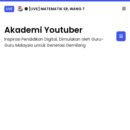
LIVE
🔴 [LIVE] MATEMATIK SR, WANG TAHUN 6 OLEH CIKGU ANITA #ALLINONE #141 #...
Akademi Youtuber
Inspirasi Pendidikan Digital, Dimulakan oleh Guru-
Guru Malaysia untuk Generasi Gemilang