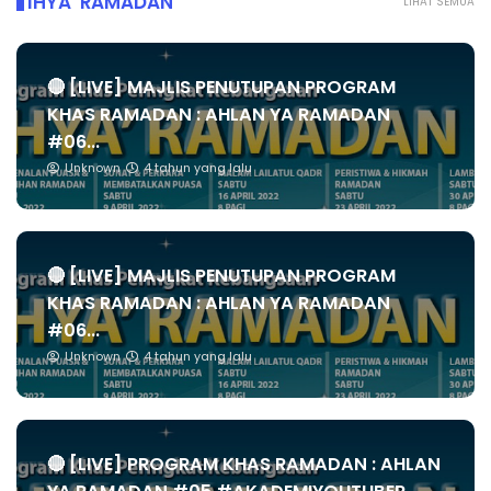
IHYA' RAMADAN
LIHAT SEMUA
🔴 [LIVE] MAJLIS PENUTUPAN PROGRAM
KHAS RAMADAN : AHLAN YA RAMADAN
#06...
Unknown
4 tahun yang lalu
🔴 [LIVE] MAJLIS PENUTUPAN PROGRAM
KHAS RAMADAN : AHLAN YA RAMADAN
#06...
Unknown
4 tahun yang lalu
🔴 [LIVE] PROGRAM KHAS RAMADAN : AHLAN