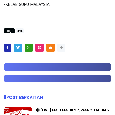
-KELAB GURU MALAYSIA
Tags
LIVE
POST BERKAITAN
🔴 [LIVE] MATEMATIK SR, WANG TAHUN 6