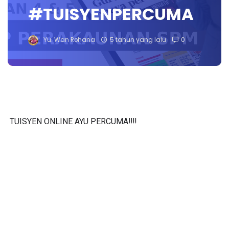
#TUISYENPERCUMA
Yu. Wan Rohana
5 tahun yang lalu
0
TUISYEN ONLINE AYU PERCUMA‼️‼️