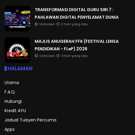
TRANSFORMASI DIGITAL GURU SIRI 7 :
PAHLAWAN DIGITAL PENYELAMAT DUNIA
Unknown
3 hari yang lalu
MAJLIS ANUGERAH FFK (FESTIVAL LENSA
PENDIDIKAN - FLeP) 2026
Unknown
4 hari yang lalu
HALAMAN
Utama
F.A.Q
Hubungi
Kredit AYU
Jadual Tuisyen Percuma
Apps