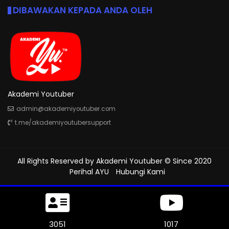
DIBAWAKAN KEPADA ANDA OLEH
Akademi Youtuber
admin@akademiyoutuber.com
t.me/akademiyoutubersupport
All Rights Reserved by
Akademi Youtuber
© Since 2020
Perihal AYU
Hubungi Kami
3447
1149