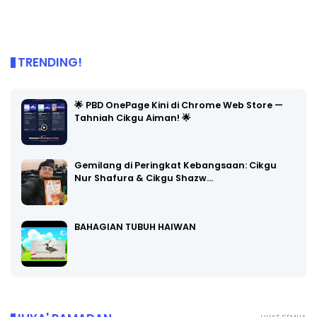
TRENDING!
🌟 PBD OnePage Kini di Chrome Web Store —
Tahniah Cikgu Aiman! 🌟
Gemilang di Peringkat Kebangsaan: Cikgu
Nur Shafura & Cikgu Shazw…
BAHAGIAN TUBUH HAIWAN