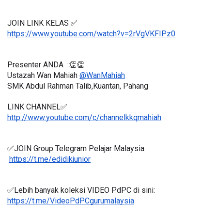
JOIN LINK KELAS ✅
https://www.youtube.com/watch?v=2rVgVKFIPz0
Presenter ANDA  :👏👏
Ustazah Wan Mahiah 
@WanMahiah
SMK Abdul Rahman Talib,Kuantan, Pahang
LINK CHANNEL✅
http://www.youtube.com/c/channelkkqmahiah
✅JOIN Group Telegram Pelajar Malaysia
https://t.me/edidikjunior
✅Lebih banyak koleksi VIDEO PdPC di sini:
https://t.me/VideoPdPCgurumalaysia