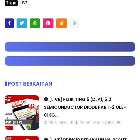
Tags
LIVE
POST BERKAITAN
🔴 [LIVE] FIZIK TING 5 (DLP), 5.2
SEMICONDUCTOR DIODE PART-2 OLEH
CIKG...
Yu. Chekgu LK
dalam 16 jam yang lalu