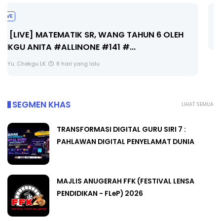
Sejarah Tingkatan 4
Unknown
8 hari yang lalu
SEGMEN KHAS
LIHAT SEMUA
TRANSFORMASI DIGITAL GURU SIRI 7 :
PAHLAWAN DIGITAL PENYELAMAT DUNIA
MAJLIS ANUGERAH FFK (FESTIVAL LENSA
PENDIDIKAN - FLeP) 2026