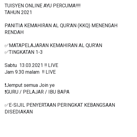
TUISYEN ONLINE AYU PERCUMA‼️‼️
TAHUN 2021
PANITIA KEMAHIRAN AL QUR'AN (KKQ) MENENGAH  
RENDAH
✅MATAPELAJARAN KEMAHIRAN AL QUR'AN 
✅TINGKATAN 1-3
Sabtu  13.03.2021 ‼️ LIVE
Jam 9.30 malam  ‼️ LIVE
❗️Jemput semua Join ye
❗️GURU / PELAJAR / IBU BAPA
✅E-SIJIL PENYERTAAN PERINGKAT KEBANGSAAN 
DISEDIAKAN