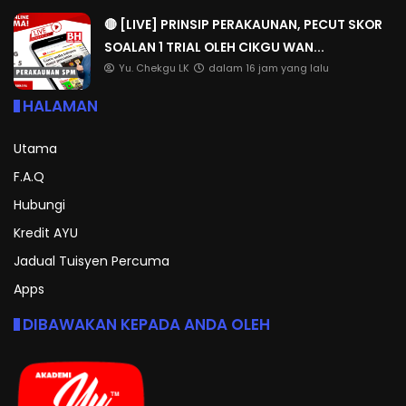
🔴 [LIVE] PRINSIP PERAKAUNAN, PECUT SKOR
SOALAN 1 TRIAL OLEH CIKGU WAN...
Yu. Chekgu LK
dalam 16 jam yang lalu
HALAMAN
Utama
F.A.Q
Hubungi
Kredit AYU
Jadual Tuisyen Percuma
Apps
DIBAWAKAN KEPADA ANDA OLEH