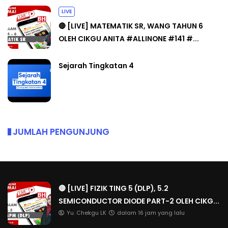
LIVE
🔴 [LIVE] MATEMATIK SR, WANG TAHUN 6
OLEH CIKGU ANITA #ALLINONE #141 #...
Sejarah Tingkatan 4
JUMLAH PENGUNJUNG
🔴 [LIVE] FIZIK TING 5 (DLP), 5.2
SEMICONDUCTOR DIODE PART-2 OLEH CIKG...
Yu. Chekgu LK
dalam 16 jam yang lalu