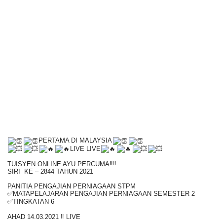
PERTAMA DI MALAYSIA
LIVE LIVE
TUISYEN ONLINE AYU PERCUMA‼️‼️
SIRI KE – 2844 TAHUN 2021
PANITIA PENGAJIAN PERNIAGAAN STPM
✅MATAPELAJARAN PENGAJIAN PERNIAGAAN SEMESTER 2
✅TINGKATAN 6
AHAD 14.03.2021 ‼️ LIVE