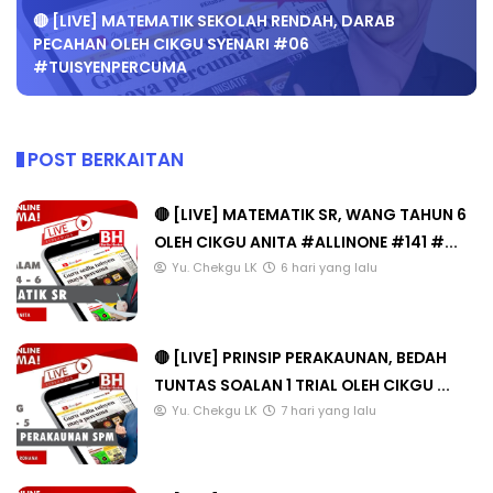
🔴 [LIVE] MATEMATIK SEKOLAH RENDAH, DARAB
PECAHAN OLEH CIKGU SYENARI #06
#TUISYENPERCUMA
POST BERKAITAN
🔴 [LIVE] MATEMATIK SR, WANG TAHUN 6
OLEH CIKGU ANITA #ALLINONE #141 #...
Yu. Chekgu LK
6 hari yang lalu
🔴 [LIVE] PRINSIP PERAKAUNAN, BEDAH
TUNTAS SOALAN 1 TRIAL OLEH CIKGU ...
Yu. Chekgu LK
7 hari yang lalu