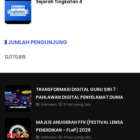
Sejarah Tingkatan 4
JUMLAH PENGUNJUNG
12,070,619
TRANSFORMASI DIGITAL GURU SIRI 7 :
PAHLAWAN DIGITAL PENYELAMAT DUNIA
Unknown
3 hari yang lalu
MAJLIS ANUGERAH FFK (FESTIVAL LENSA
PENDIDIKAN - FLeP) 2026
Unknown
4 hari yang lalu