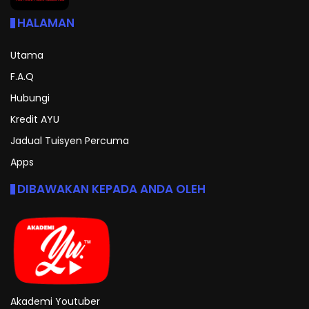
HALAMAN
Utama
F.A.Q
Hubungi
Kredit AYU
Jadual Tuisyen Percuma
Apps
DIBAWAKAN KEPADA ANDA OLEH
Akademi Youtuber