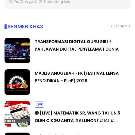
Yu. Chekgu LK
6 hari yang lalu
SEGMEN KHAS
LIHAT SEMUA
TRANSFORMASI DIGITAL GURU SIRI 7 :
PAHLAWAN DIGITAL PENYELAMAT DUNIA
MAJLIS ANUGERAH FFK (FESTIVAL LENSA
PENDIDIKAN - FLeP) 2026
LIVE
🔴 [LIVE] MATEMATIK SR, WANG TAHUN 6
OLEH CIKGU ANITA #ALLINONE #141 #...