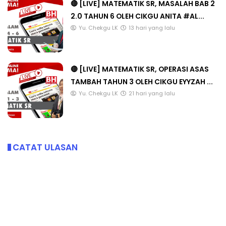
🔴 [LIVE] MATEMATIK SR, MASALAH BAB 2
2.0 TAHUN 6 OLEH CIKGU ANITA #AL...
Yu. Chekgu LK
13 hari yang lalu
🔴 [LIVE] MATEMATIK SR, OPERASI ASAS
TAMBAH TAHUN 3 OLEH CIKGU EYYZAH ...
Yu. Chekgu LK
21 hari yang lalu
CATAT ULASAN