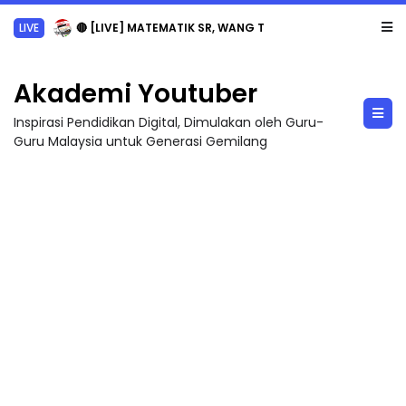
LIVE
🔴 [LIVE] MATEMATIK SR, WANG TAHUN 6 OLEH CIKGU ANITA #ALLINONE #141 #...
Akademi Youtuber
Inspirasi Pendidikan Digital, Dimulakan oleh Guru-
Guru Malaysia untuk Generasi Gemilang