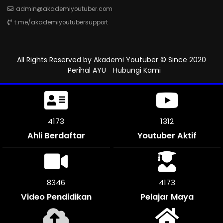
admin@akademiyoutuber.com
t.me/akademiyoutubersupport
All Rights Reserved by
Akademi Youtuber
© Since 2020
Perihal AYU
Hubungi Kami
4560
1312
Ahli Berdaftar
Youtuber Aktif
9120
4560
Video Pendidikan
Pelajar Maya