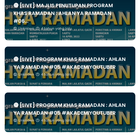
🔴 [LIVE] MAJLIS PENUTUPAN PROGRAM
KHAS RAMADAN : AHLAN YA RAMADAN
#06...
Unknown
4 tahun yang lalu
🔴 [LIVE] PROGRAM KHAS RAMADAN : AHLAN
YA RAMADAN #05 #AKADEMIYOUTUBER
Unknown
4 tahun yang lalu
🔴 [LIVE] PROGRAM KHAS RAMADAN : AHLAN
YA RAMADAN #05 #AKADEMIYOUTUBER
Unknown
4 tahun yang lalu