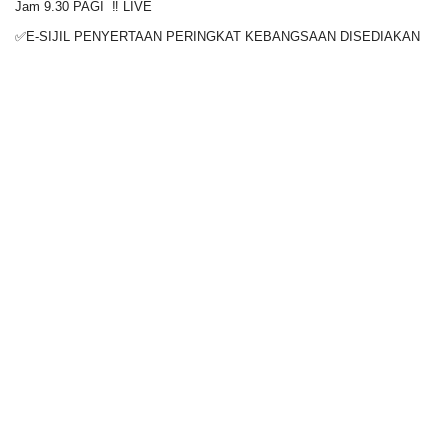
Jam 9.30 PAGI ‼️ LIVE
✅E-SIJIL PENYERTAAN PERINGKAT KEBANGSAAN DISEDIAKAN