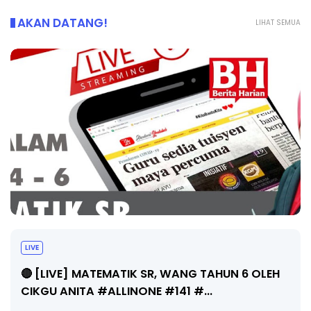
AKAN DATANG!
LIHAT SEMUA
LIVE
🔴 [LIVE] MATEMATIK SR, WANG TAHUN 6 OLEH
CIKGU ANITA #ALLINONE #141 #...