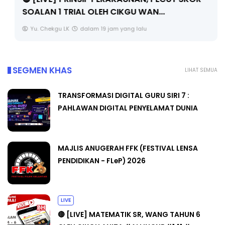
SOALAN 1 TRIAL OLEH CIKGU WAN...
Yu. Chekgu LK
dalam 19 jam yang lalu
SEGMEN KHAS
LIHAT SEMUA
TRANSFORMASI DIGITAL GURU SIRI 7 :
PAHLAWAN DIGITAL PENYELAMAT DUNIA
MAJLIS ANUGERAH FFK (FESTIVAL LENSA
PENDIDIKAN - FLeP) 2026
LIVE
🔴 [LIVE] MATEMATIK SR, WANG TAHUN 6