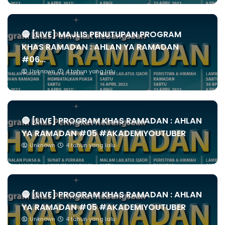
🔴 [LIVE] MAJLIS PENUTUPAN PROGRAM
KHAS RAMADAN : AHLAN YA RAMADAN
#06...
Unknown
4 tahun yang lalu
🔴 [LIVE] PROGRAM KHAS RAMADAN : AHLAN
YA RAMADAN #05 #AKADEMIYOUTUBER
Unknown
4 tahun yang lalu
🔴 [LIVE] PROGRAM KHAS RAMADAN : AHLAN
YA RAMADAN #05 #AKADEMIYOUTUBER
Unknown
4 tahun yang lalu