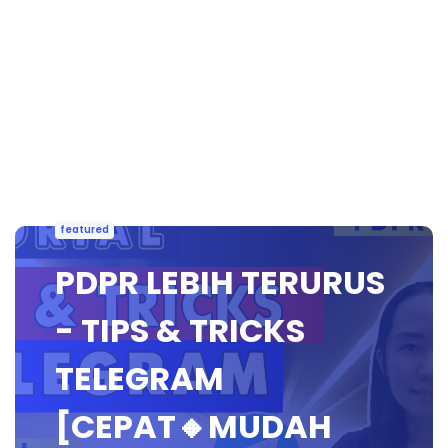
featured
PDPR LEBIH TERURUS
- TIPS & TRICKS
TELEGRAM
[CEPAT🔸MUDAH