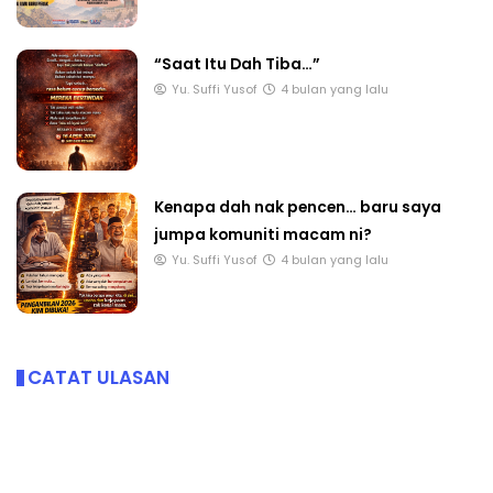
“Saat Itu Dah Tiba…”
Yu. Suffi Yusof
4 bulan yang lalu
Kenapa dah nak pencen… baru saya
jumpa komuniti macam ni?
Yu. Suffi Yusof
4 bulan yang lalu
CATAT ULASAN