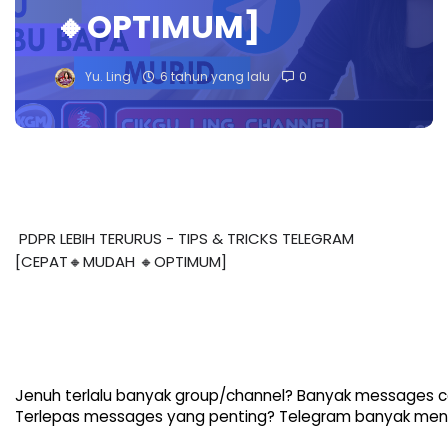
🔸OPTIMUM]
Yu. Ling
6 tahun yang lalu
0
PDPR LEBIH TERURUS - TIPS & TRICKS TELEGRAM 
[CEPAT🔸MUDAH 🔸OPTIMUM]
Jenuh terlalu banyak group/channel? Banyak messages c
Terlepas messages yang penting? Telegram banyak men