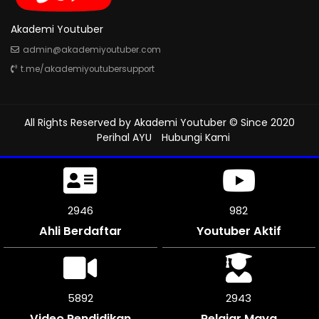
Akademi Youtuber
admin@akademiyoutuber.com
t.me/akademiyoutubersupport
All Rights Reserved by
Akademi Youtuber
© Since 2020
Perihal AYU
Hubungi Kami
3333
1111
Ahli Berdaftar
Youtuber Aktif
6666
3333
Video Pendidikan
Pelajar Maya