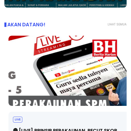
AKAN DATANG!
LIHAT SEMUA
LIVE
🔴 [LIVE] PRINSIP PERAKAUNAN, PECUT SKOR