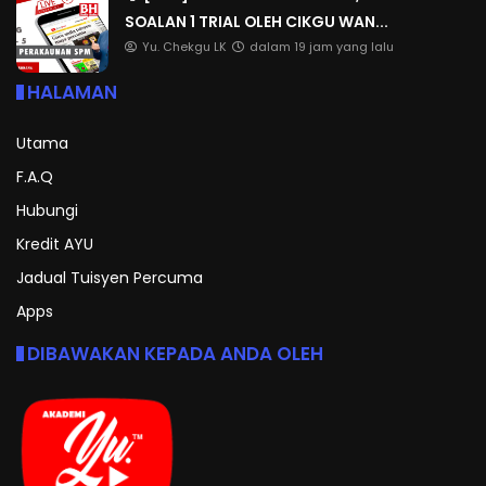
SOALAN 1 TRIAL OLEH CIKGU WAN...
Yu. Chekgu LK
dalam 19 jam yang lalu
HALAMAN
Utama
F.A.Q
Hubungi
Kredit AYU
Jadual Tuisyen Percuma
Apps
DIBAWAKAN KEPADA ANDA OLEH