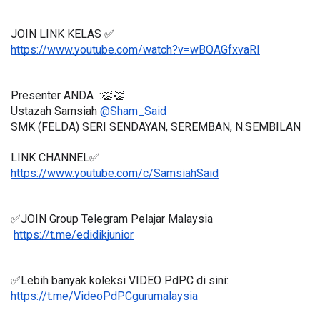
JOIN LINK KELAS ✅
https://www.youtube.com/watch?v=wBQAGfxvaRI
Presenter ANDA  :👏👏
Ustazah Samsiah 
@Sham_Said
SMK (FELDA) SERI SENDAYAN, SEREMBAN, N.SEMBILAN
LINK CHANNEL✅
https://www.youtube.com/c/SamsiahSaid
✅JOIN Group Telegram Pelajar Malaysia
https://t.me/edidikjunior
✅Lebih banyak koleksi VIDEO PdPC di sini:
https://t.me/VideoPdPCgurumalaysia