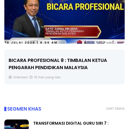
BICARA PROFESIONAL 8 : TIMBALAN KETUA
PENGARAH PENDIDIKAN MALAYSIA
Unknown
10 hari yang lalu
SEGMEN KHAS
LIHAT SEMUA
TRANSFORMASI DIGITAL GURU SIRI 7 :