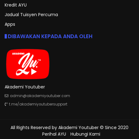
Kredit AYU
Jadual Tuisyen Percuma
Apps
DIBAWAKAN KEPADA ANDA OLEH
Akademi Youtuber
admin@akademiyoutuber.com
t.me/akademiyoutubersupport
All Rights Reserved by
Akademi Youtuber
© Since 2020
Perihal AYU
Hubungi Kami