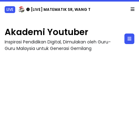
LIVE
🔴 [LIVE] MATEMATIK SR, WANG TAHUN 6 OLEH CIKGU ANITA #ALLINONE #141 #...
Akademi Youtuber
Inspirasi Pendidikan Digital, Dimulakan oleh Guru-
Guru Malaysia untuk Generasi Gemilang