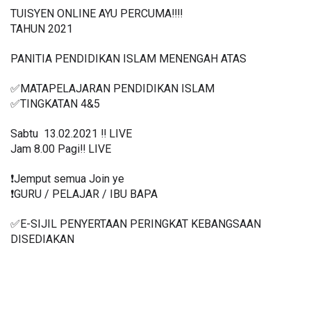
TUISYEN ONLINE AYU PERCUMA‼️‼️
TAHUN 2021
PANITIA PENDIDIKAN ISLAM MENENGAH ATAS
✅MATAPELAJARAN PENDIDIKAN ISLAM
✅TINGKATAN 4&5
Sabtu  13.02.2021 ‼️ LIVE
Jam 8.00 Pagi‼️ LIVE
❗️Jemput semua Join ye
❗️GURU / PELAJAR / IBU BAPA
✅E-SIJIL PENYERTAAN PERINGKAT KEBANGSAAN 
DISEDIAKAN