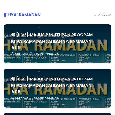
IHYA' RAMADAN
LIHAT SEMUA
🔴 [LIVE] MAJLIS PENUTUPAN PROGRAM
KHAS RAMADAN : AHLAN YA RAMADAN
#06...
Unknown
4 tahun yang lalu
🔴 [LIVE] MAJLIS PENUTUPAN PROGRAM
KHAS RAMADAN : AHLAN YA RAMADAN
#06...
Unknown
4 tahun yang lalu