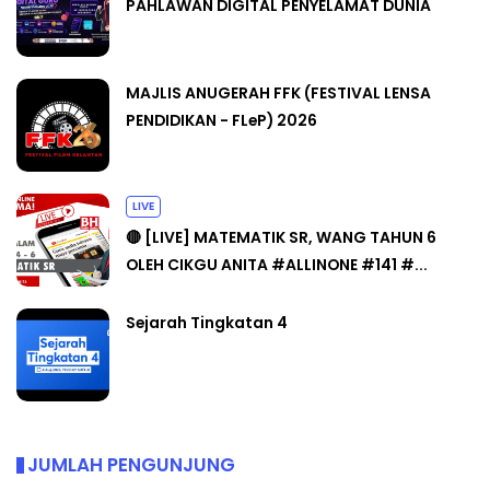
PAHLAWAN DIGITAL PENYELAMAT DUNIA
MAJLIS ANUGERAH FFK (FESTIVAL LENSA
PENDIDIKAN - FLeP) 2026
LIVE
🔴 [LIVE] MATEMATIK SR, WANG TAHUN 6
OLEH CIKGU ANITA #ALLINONE #141 #...
Sejarah Tingkatan 4
JUMLAH PENGUNJUNG