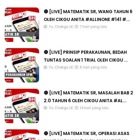
🔴 [LIVE] MATEMATIK SR, WANG TAHUN 6
OLEH CIKGU ANITA #ALLINONE #141 #...
Yu. Chekgu LK
7 hari yang lalu
🔴 [LIVE] PRINSIP PERAKAUNAN, BEDAH
TUNTAS SOALAN 1 TRIAL OLEH CIKGU ...
Yu. Chekgu LK
8 hari yang lalu
🔴 [LIVE] MATEMATIK SR, MASALAH BAB 2
2.0 TAHUN 6 OLEH CIKGU ANITA #AL...
Yu. Chekgu LK
14 hari yang lalu
🔴 [LIVE] MATEMATIK SR, OPERASI ASAS