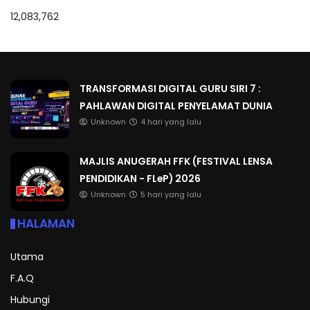
12,083,762
TRANSFORMASI DIGITAL GURU SIRI 7 :
PAHLAWAN DIGITAL PENYELAMAT DUNIA
Unknown
4 hari yang lalu
MAJLIS ANUGERAH FFK (FESTIVAL LENSA
PENDIDIKAN - FLeP) 2026
Unknown
5 hari yang lalu
HALAMAN
Utama
F.A.Q
Hubungi