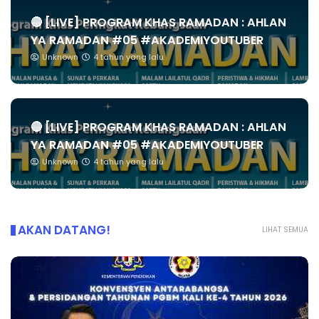
🔴 [LIVE] PROGRAM KHAS RAMADAN : AHLAN
YA RAMADAN #05 #AKADEMIYOUTUBER
Unknown
4 tahun yang lalu
🔴 [LIVE] PROGRAM KHAS RAMADAN : AHLAN
YA RAMADAN #05 #AKADEMIYOUTUBER
Unknown
4 tahun yang lalu
AKAN DATANG!
LIHAT SEMUA