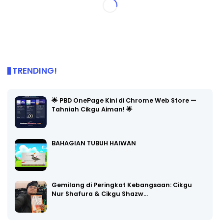
TRENDING!
🌟 PBD OnePage Kini di Chrome Web Store —
Tahniah Cikgu Aiman! 🌟
BAHAGIAN TUBUH HAIWAN
Gemilang di Peringkat Kebangsaan: Cikgu
Nur Shafura & Cikgu Shazw…