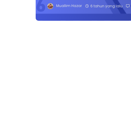
Muallim Hazar
6 tahun yang lalu