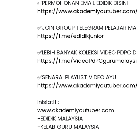
✅
PERMOHONAN EMAIL EDIDIK DISINI
https://www.akademiyoutuber.com/
✅
JOIN GROUP TELEGRAM PELAJAR MA
https://t.me/edidikjunior
✅
LEBIH BANYAK KOLEKSI VIDEO PDPC DI 
https://t.me/VideoPdPCgurumalays
✅
SENARAI PLAYLIST VIDEO AYU
https://www.akademiyoutuber.com/
Inisiatif :
www.akademiyoutuber.com
-EDIDIK MALAYSIA
-KELAB GURU MALAYSIA