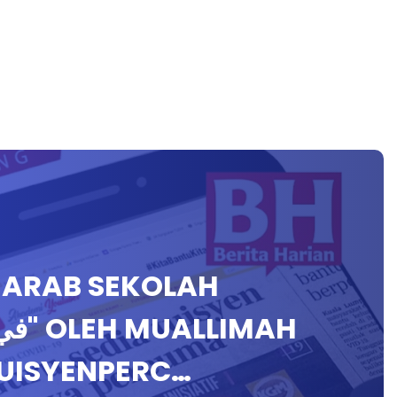
A ARAB SEKOLAH
UISYENPERC…