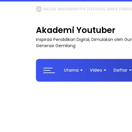
LIVE
🔴 [LIVE] MATEMATIK SR, WANG TAHUN 6
Akademi Youtuber
Inspirasi Pendidikan Digital, Dimulakan oleh G
Generasi Gemilang
Utama
Video
Daftar