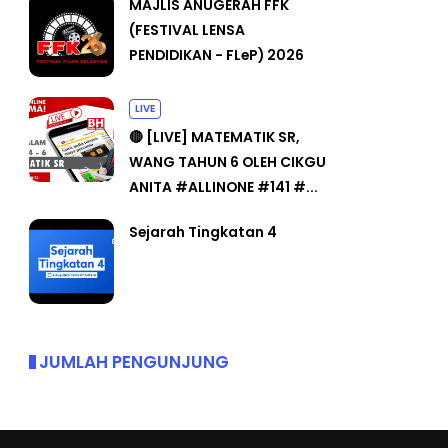
MAJLIS ANUGERAH FFK
(FESTIVAL LENSA
PENDIDIKAN - FLeP) 2026
LIVE
🔴 [LIVE] MATEMATIK SR,
WANG TAHUN 6 OLEH CIKGU
ANITA #ALLINONE #141 #...
Sejarah Tingkatan 4
JUMLAH PENGUNJUNG