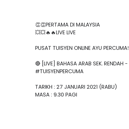
👏👏
PERTAMA DI MALAYSIA
💥💥🔥🔥
LIVE LIVE
PUSAT TUISYEN ONLINE AYU PERCUMA‼️
🔴 [LIVE] BAHASA ARAB SEK. RENDAH - 
#TUISYENPERCUMA
TARIKH : 27 JANUARI 2021 (RABU)
MASA : 9.30 PAGI