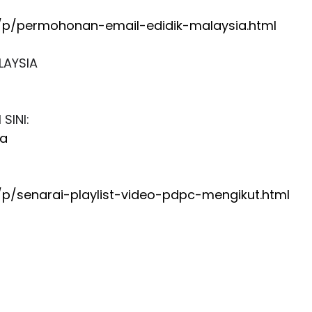
p/permohonan-email-edidik-malaysia.html
LAYSIA
SINI:
ia
p/senarai-playlist-video-pdpc-mengikut.html