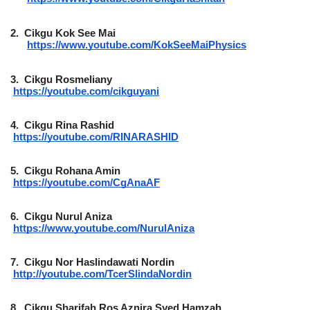
2.
Cikgu Kok See Mai
https://www.youtube.com/KokSeeMaiPhysics
3.
Cikgu Rosmeliany
https://youtube.com/cikguyani
4.
Cikgu Rina Rashid
https://youtube.com/RINARASHID
5.
Cikgu Rohana Amin
https://youtube.com/CgAnaAF
6.
Cikgu Nurul Aniza
https://www.youtube.com/NurulAniza
7.
Cikgu Nor Haslindawati Nordin
http://youtube.com/TcerSlindaNordin
8.
Cikgu Sharifah Ros Aznira Syed Hamzah