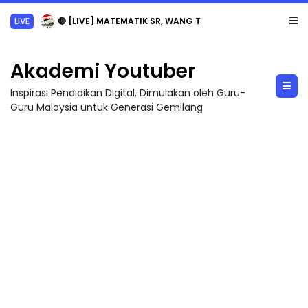
LIVE
🔴 [LIVE] MATEMATIK SR, WANG TAHUN 6 OLEH CIKGU ANITA #ALLINONE #141 #...
Akademi Youtuber
Inspirasi Pendidikan Digital, Dimulakan oleh Guru-
Guru Malaysia untuk Generasi Gemilang