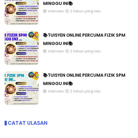
MINGGU INI📚
Unknown
2 tahun yang lalu
📚TUISYEN ONLINE PERCUMA FIZIK SPM
MINGGU INI📚
Unknown
2 tahun yang lalu
📚TUISYEN ONLINE PERCUMA FIZIK SPM
MINGGU INI📚
Unknown
2 tahun yang lalu
CATAT ULASAN