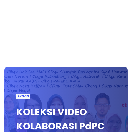
Aktiviti
KOLEKSI VIDEO
KOLABORASI PdPC