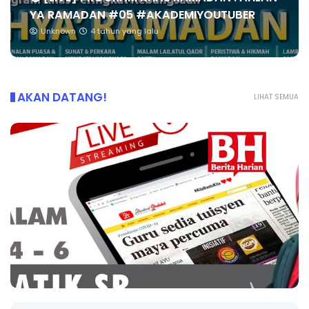
YA RAMADAN #05 #AKADEMIYOUTUBER
Unknown
4 tahun yang lalu
AKAN DATANG!
LIHAT SEMUA