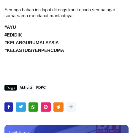
Semoga bahan ini dapat dikongsikan kepada semua agar 
sama-sama mendapat manfaatnya.
#AYU
#EDIDIK
#KELABGURUMALAYSIA
#KELASTUISYENPERCUMA
Tags
Aktiviti
PDPC
Lebih lama