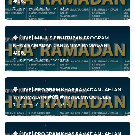
#06...
Unknown
4 tahun yang lalu
🔴 [LIVE] MAJLIS PENUTUPAN PROGRAM
KHAS RAMADAN : AHLAN YA RAMADAN
#06...
Unknown
4 tahun yang lalu
🔴 [LIVE] PROGRAM KHAS RAMADAN : AHLAN
YA RAMADAN #05 #AKADEMIYOUTUBER
Unknown
4 tahun yang lalu
🔴 [LIVE] PROGRAM KHAS RAMADAN : AHLAN