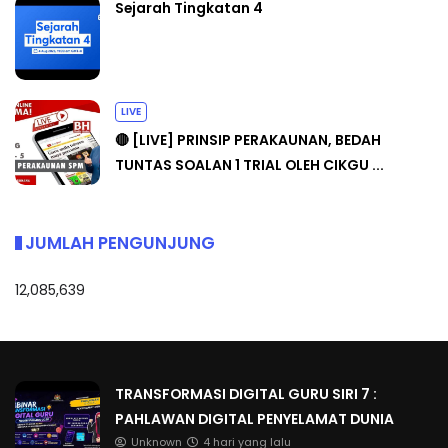
Sejarah Tingkatan 4
LIVE
🔴 [LIVE] PRINSIP PERAKAUNAN, BEDAH
TUNTAS SOALAN 1 TRIAL OLEH CIKGU ...
JUMLAH PENGUNJUNG
12,085,639
TRANSFORMASI DIGITAL GURU SIRI 7 :
PAHLAWAN DIGITAL PENYELAMAT DUNIA
Unknown
4 hari yang lalu