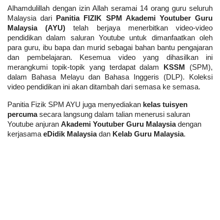
Alhamdulillah dengan izin Allah seramai 14 orang guru seluruh 
Malaysia dari 
Panitia FIZIK SPM Akademi Youtuber Guru 
Malaysia (AYU)
 telah berjaya menerbitkan video-video 
pendidikan dalam saluran Youtube untuk dimanfaatkan oleh 
para guru, ibu bapa dan murid sebagai bahan bantu pengajaran 
dan pembelajaran. Kesemua video yang dihasilkan ini 
merangkumi topik-topik yang terdapat dalam 
KSSM
 (SPM), 
dalam Bahasa Melayu dan Bahasa Inggeris (DLP). Koleksi 
video pendidikan ini akan ditambah dari semasa ke semasa.
Panitia Fizik SPM AYU juga menyediakan 
kelas tuisyen 
percuma
 secara langsung dalam talian menerusi saluran 
Youtube anjuran 
Akademi Youtuber Guru Malaysia
 dengan 
kerjasama 
eDidik Malaysia
 dan 
Kelab Guru Malaysia
. 