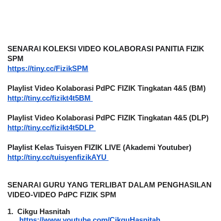
SENARAI KOLEKSI VIDEO KOLABORASI PANITIA FIZIK 
SPM
https://tiny.cc/FizikSPM
Playlist Video Kolaborasi PdPC FIZIK Tingkatan 4&5 (BM)
http://tiny.cc/fizikt4t5BM
Playlist Video Kolaborasi PdPC FIZIK Tingkatan 4&5 (DLP)
http://tiny.cc/fizikt4t5DLP
Playlist Kelas Tuisyen FIZIK LIVE (Akademi Youtuber)
http://tiny.cc/tuisyenfizikAYU
SENARAI GURU YANG TERLIBAT DALAM PENGHASILAN 
VIDEO-VIDEO PdPC FIZIK SPM
1.
Cikgu Hasnitah
https://www.youtube.com/CikguHasnitah