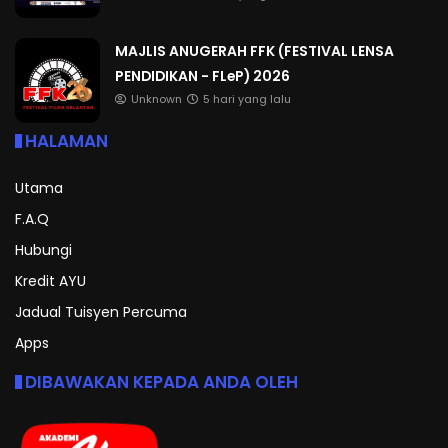
MAJLIS ANUGERAH FFK (FESTIVAL LENSA
PENDIDIKAN - FLeP) 2026
Unknown
5 hari yang lalu
HALAMAN
Utama
F.A.Q
Hubungi
Kredit AYU
Jadual Tuisyen Percuma
Apps
DIBAWAKAN KEPADA ANDA OLEH