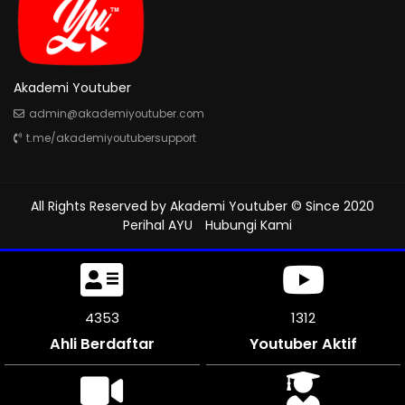
Akademi Youtuber
admin@akademiyoutuber.com
t.me/akademiyoutubersupport
All Rights Reserved by
Akademi Youtuber
© Since 2020
Perihal AYU
Hubungi Kami
4896
1312
Ahli Berdaftar
Youtuber Aktif