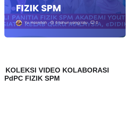
FIZIK SPM
Yu. Hasnitah
6 tahun yang lalu
0
KOLEKSI VIDEO KOLABORASI 
PdPC FIZIK SPM