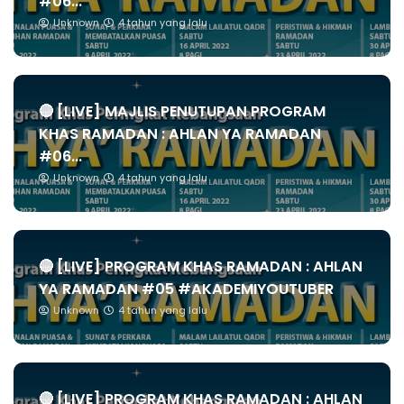
#06...
Unknown
4 tahun yang lalu
🔴 [LIVE] MAJLIS PENUTUPAN PROGRAM
KHAS RAMADAN : AHLAN YA RAMADAN
#06...
Unknown
4 tahun yang lalu
🔴 [LIVE] PROGRAM KHAS RAMADAN : AHLAN
YA RAMADAN #05 #AKADEMIYOUTUBER
Unknown
4 tahun yang lalu
🔴 [LIVE] PROGRAM KHAS RAMADAN : AHLAN