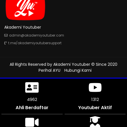
Akademi Youtuber
admin@akademiyoutuber.com
t.me/akademiyoutubersupport
All Rights Reserved by
Akademi Youtuber
© Since 2020
Perihal AYU
Hubungi Kami
5394
1312
Ahli Berdaftar
Youtuber Aktif