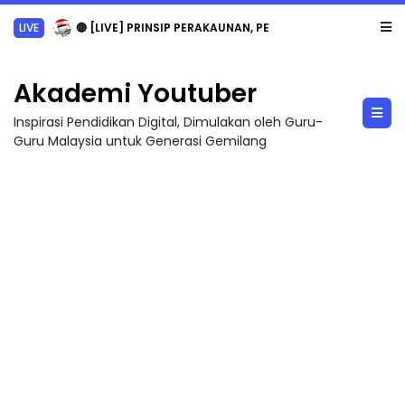
TRANSFORMASI DIGITAL GURU SIRI 7 : PAHLAWAN DIGITAL PENYELAMAT DUNIA
Akademi Youtuber
Inspirasi Pendidikan Digital, Dimulakan oleh Guru-
Guru Malaysia untuk Generasi Gemilang