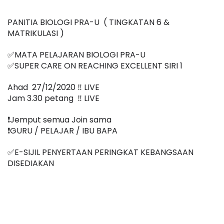
PANITIA BIOLOGI PRA-U  ( TINGKATAN 6 & 
MATRIKULASI )
✅MATA PELAJARAN BIOLOGI PRA-U
✅SUPER CARE ON REACHING EXCELLENT SIRI 1
Ahad  27/12/2020 ‼️ LIVE
Jam 3.30 petang  ‼️ LIVE
❗️Jemput semua Join sama
❗️GURU / PELAJAR / IBU BAPA
✅E-SIJIL PENYERTAAN PERINGKAT KEBANGSAAN 
DISEDIAKAN