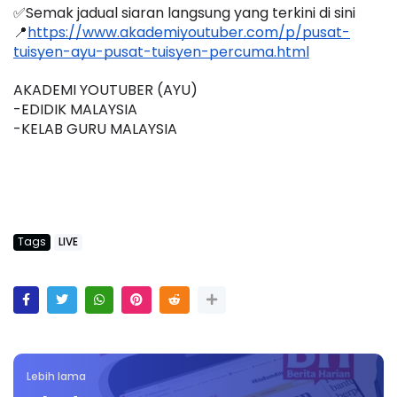
✅Semak jadual siaran langsung yang terkini di sini 
📍
https://www.akademiyoutuber.com/p/pusat-
tuisyen-ayu-pusat-tuisyen-percuma.html
AKADEMI YOUTUBER (AYU)
-EDIDIK MALAYSIA
-KELAB GURU MALAYSIA
Tags
LIVE
Lebih lama