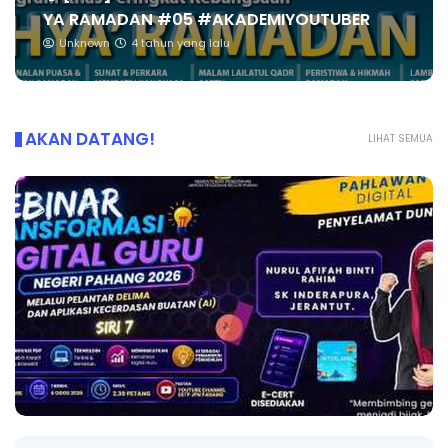
YA RAMADAN #05 #AKADEMIYOUTUBER
Unknown
4 tahun yang lalu
AKAN DATANG!
LIHAT SEMUA