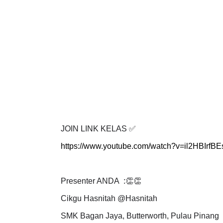
JOIN LINK KELAS
✅
https://www.youtube.com/watch?v=il2HBIrfBE
Presenter ANDA :
👏👏
Cikgu Hasnitah @Hasnitah
SMK Bagan Jaya, Butterworth, Pulau Pinang