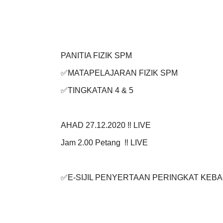
PANITIA FIZIK SPM
✅
MATAPELAJARAN FIZIK SPM
✅
TINGKATAN 4 & 5
AHAD 27.12.2020 ‼️ LIVE
Jam 2.00 Petang ‼️ LIVE
✅
E-SIJIL PENYERTAAN PERINGKAT KEB