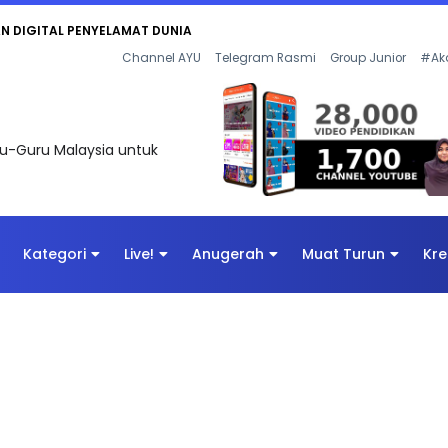
KAN - FLeP) 2026
Channel AYU
Telegram Rasmi
Group Junior
#Ak
uru-Guru Malaysia untuk
Kategori
Live!
Anugerah
Muat Turun
Kre