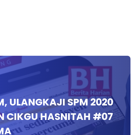
SPM, ULANGKAJI SPM 2020
 CIKGU HASNITAH #07
MA