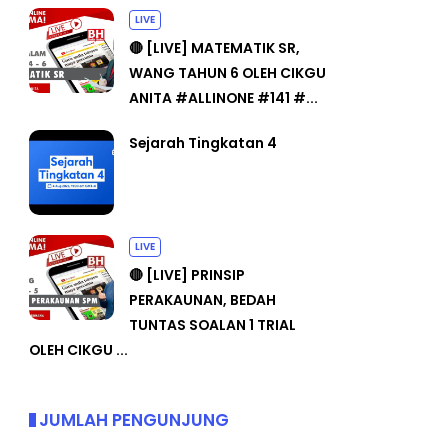
LIVE
🔴 [LIVE] MATEMATIK SR,
WANG TAHUN 6 OLEH CIKGU
ANITA #ALLINONE #141 #...
Sejarah Tingkatan 4
LIVE
🔴 [LIVE] PRINSIP
PERAKAUNAN, BEDAH
TUNTAS SOALAN 1 TRIAL
OLEH CIKGU ...
JUMLAH PENGUNJUNG