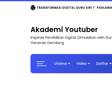
MAJLIS ANUGERAH FFK (FESTIVAL LENSA PENDIDI
Akademi Youtuber
Inspirasi Pendidikan Digital, Dimulakan oleh G
Generasi Gemilang
Utama
Video
Daftar