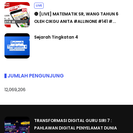
LIVE
🔴 [LIVE] MATEMATIK SR, WANG TAHUN 6
OLEH CIKGU ANITA #ALLINONE #141 #...
Sejarah Tingkatan 4
JUMLAH PENGUNJUNG
12,069,206
TRANSFORMASI DIGITAL GURU SIRI 7 :
PAHLAWAN DIGITAL PENYELAMAT DUNIA