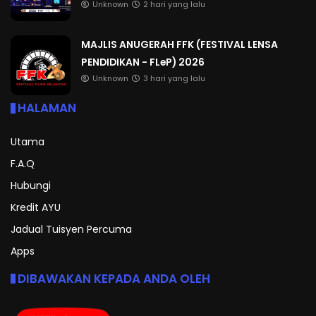
Unknown
2 hari yang lalu
MAJLIS ANUGERAH FFK (FESTIVAL LENSA
PENDIDIKAN - FLeP) 2026
Unknown
3 hari yang lalu
HALAMAN
Utama
F.A.Q
Hubungi
Kredit AYU
Jadual Tuisyen Percuma
Apps
DIBAWAKAN KEPADA ANDA OLEH