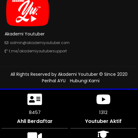
Akademi Youtuber
admin@akademiyoutuber.com
t.me/akademiyoutubersupport
All Rights Reserved by
Akademi Youtuber
© Since 2020
Perihal AYU
Hubungi Kami
8943
1312
Ahli Berdaftar
Youtuber Aktif