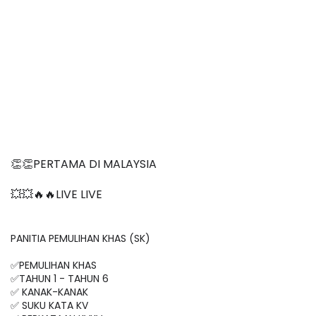
👏👏PERTAMA DI MALAYSIA
💥💥🔥🔥LIVE LIVE 
PANITIA PEMULIHAN KHAS (SK)
✅PEMULIHAN KHAS

✅TAHUN 1 - TAHUN 6

✅ KANAK-KANAK

✅ SUKU KATA KV
