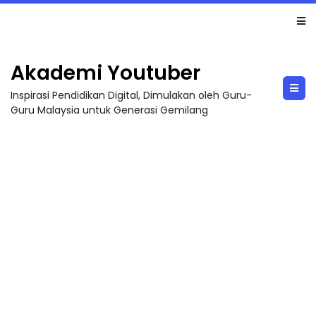
TRANSFORMASI DIGITAL GURU SIRI 7 : PAHLAWAN DIGITAL PENYELAMAT DUNIA
Akademi Youtuber
Inspirasi Pendidikan Digital, Dimulakan oleh Guru-
Guru Malaysia untuk Generasi Gemilang