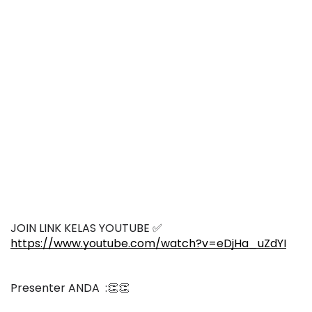
JOIN LINK KELAS YOUTUBE ✅
https://www.youtube.com/watch?v=eDjHa_uZdYI
Presenter ANDA  :👏👏