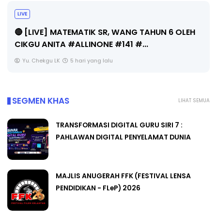
LIVE
🔴 [LIVE] MATEMATIK SR, WANG TAHUN 6 OLEH
CIKGU ANITA #ALLINONE #141 #...
Yu. Chekgu LK
5 hari yang lalu
SEGMEN KHAS
LIHAT SEMUA
TRANSFORMASI DIGITAL GURU SIRI 7 :
PAHLAWAN DIGITAL PENYELAMAT DUNIA
MAJLIS ANUGERAH FFK (FESTIVAL LENSA
PENDIDIKAN - FLeP) 2026