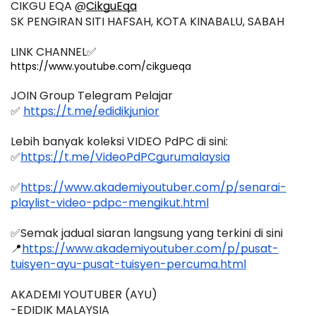
CIKGU EQA @
CikguEqa
SK PENGIRAN SITI HAFSAH, KOTA KINABALU, SABAH 
LINK CHANNEL✅
https://www.youtube.com/cikgueqa
JOIN Group Telegram Pelajar
✅ 
https://t.me/edidikjunior
Lebih banyak koleksi VIDEO PdPC di sini:
✅
https://t.me/VideoPdPCgurumalaysia
✅
https://www.akademiyoutuber.com/p/senarai-
playlist-video-pdpc-mengikut.html
✅Semak jadual siaran langsung yang terkini di sini 
📍
https://www.akademiyoutuber.com/p/pusat-
tuisyen-ayu-pusat-tuisyen-percuma.html
AKADEMI YOUTUBER (AYU)
-EDIDIK MALAYSIA