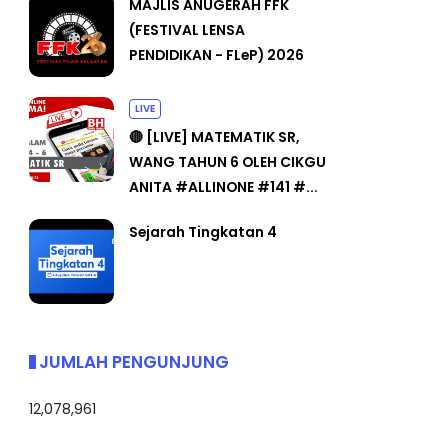
MAJLIS ANUGERAH FFK
(FESTIVAL LENSA
PENDIDIKAN - FLeP) 2026
LIVE
🔴 [LIVE] MATEMATIK SR,
WANG TAHUN 6 OLEH CIKGU
ANITA #ALLINONE #141 #...
Sejarah Tingkatan 4
JUMLAH PENGUNJUNG
12,078,961