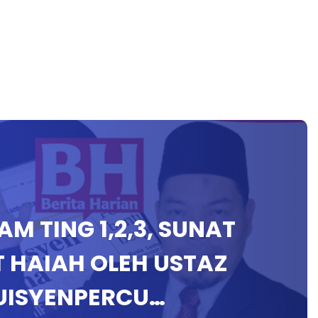
LAM TING 1,2,3, SUNAT
 HAIAH OLEH USTAZ
ISYENPERCU…