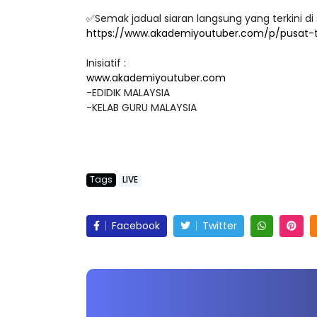
https://www.akademiyoutuber.com/p/senarai-
✅Semak jadual siaran langsung yang terkini di 
https://www.akademiyoutuber.com/p/pusat-
Inisiatif :
www.akademiyoutuber.com
-EDIDIK MALAYSIA
-KELAB GURU MALAYSIA
Tags
LIVE
Facebook
Twitter