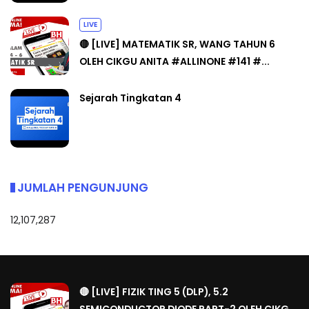
LIVE
🔴 [LIVE] MATEMATIK SR, WANG TAHUN 6
OLEH CIKGU ANITA #ALLINONE #141 #...
Sejarah Tingkatan 4
JUMLAH PENGUNJUNG
12,107,287
🔴 [LIVE] FIZIK TING 5 (DLP), 5.2
SEMICONDUCTOR DIODE PART-2 OLEH CIKG...