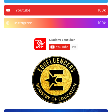
Youtube
100k
Instagram
100k