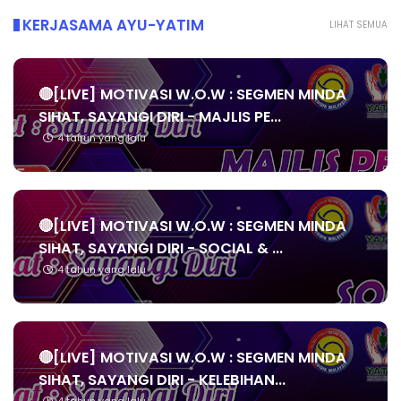
KERJASAMA AYU-YATIM
LIHAT SEMUA
🔴[LIVE] MOTIVASI W.O.W : SEGMEN MINDA
SIHAT, SAYANGI DIRI - MAJLIS PE...
4 tahun yang lalu
🔴[LIVE] MOTIVASI W.O.W : SEGMEN MINDA
SIHAT, SAYANGI DIRI - SOCIAL & ...
4 tahun yang lalu
🔴[LIVE] MOTIVASI W.O.W : SEGMEN MINDA
SIHAT, SAYANGI DIRI - KELEBIHAN...