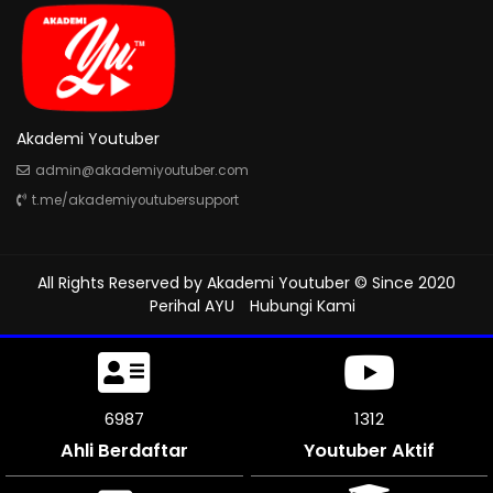
Akademi Youtuber
admin@akademiyoutuber.com
t.me/akademiyoutubersupport
All Rights Reserved by
Akademi Youtuber
© Since 2020
Perihal AYU
Hubungi Kami
7881
1312
Ahli Berdaftar
Youtuber Aktif