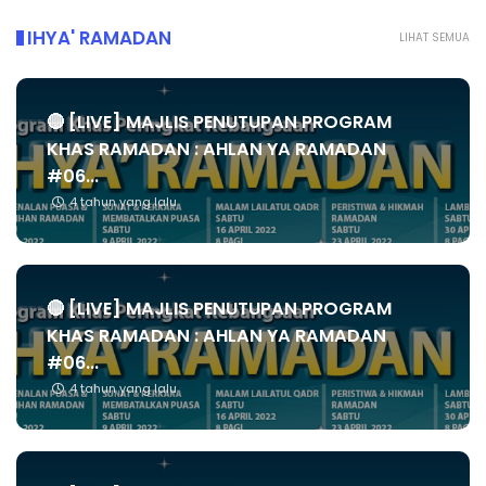
IHYA' RAMADAN
LIHAT SEMUA
🔴 [LIVE] MAJLIS PENUTUPAN PROGRAM
KHAS RAMADAN : AHLAN YA RAMADAN
#06...
4 tahun yang lalu
🔴 [LIVE] MAJLIS PENUTUPAN PROGRAM
KHAS RAMADAN : AHLAN YA RAMADAN
#06...
4 tahun yang lalu