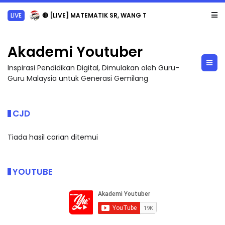
LIVE
🔴 [LIVE] MATEMATIK SR, WANG TAHUN 6 OLEH CIKGU ANITA #ALLINONE #141 #...
Akademi Youtuber
Inspirasi Pendidikan Digital, Dimulakan oleh Guru-
Guru Malaysia untuk Generasi Gemilang
CJD
Tiada hasil carian ditemui
YOUTUBE