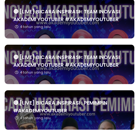
🔴 [LIVE] BICARA INSPIRASI : TEAM INOVASI
AKADEMI YOUTUBER #AKADEMIYOUTUBER
4 tahun yang lalu
🔴 [LIVE] BICARA INSPIRASI : TEAM INOVASI
AKADEMI YOUTUBER #AKADEMIYOUTUBER
4 tahun yang lalu
🔴 [LIVE] BICARA INSPIRASI : PEMIMPIN
#AKADEMIYOUTUBER
4 tahun yang lalu