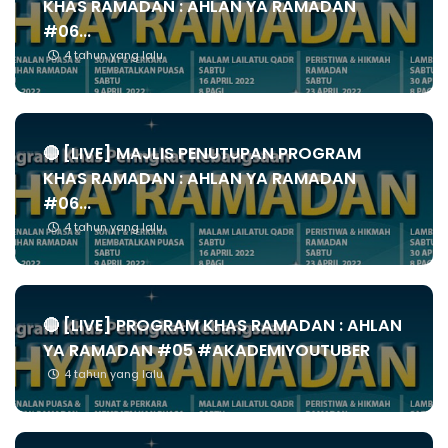
KHAS RAMADAN : AHLAN YA RAMADAN
#06...
4 tahun yang lalu
🔴 [LIVE] MAJLIS PENUTUPAN PROGRAM
KHAS RAMADAN : AHLAN YA RAMADAN
#06...
4 tahun yang lalu
🔴 [LIVE] PROGRAM KHAS RAMADAN : AHLAN
YA RAMADAN #05 #AKADEMIYOUTUBER
4 tahun yang lalu