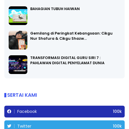
BAHAGIAN TUBUH HAIWAN
Gemilang di Peringkat Kebangsaan: Cikgu
Nur Shafura & Cikgu Shazw…
TRANSFORMASI DIGITAL GURU SIRI 7 :
PAHLAWAN DIGITAL PENYELAMAT DUNIA
SERTAI KAMI
Facebook
100k
Twitter
100k