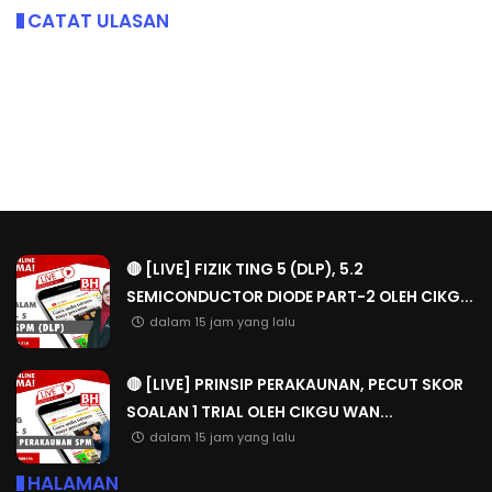
CATAT ULASAN
🔴 [LIVE] FIZIK TING 5 (DLP), 5.2
SEMICONDUCTOR DIODE PART-2 OLEH CIKG...
dalam 15 jam yang lalu
🔴 [LIVE] PRINSIP PERAKAUNAN, PECUT SKOR
SOALAN 1 TRIAL OLEH CIKGU WAN...
dalam 15 jam yang lalu
HALAMAN