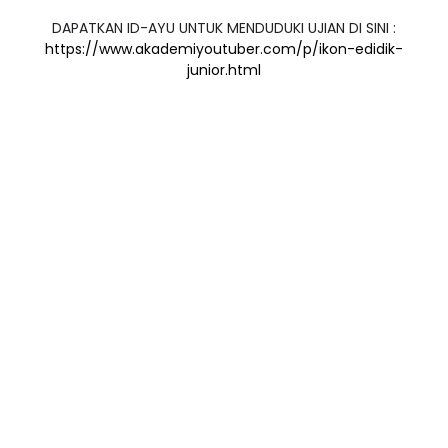
DAPATKAN ID-AYU UNTUK MENDUDUKI UJIAN DI SINI :
https://www.akademiyoutuber.com/p/ikon-edidik-
junior.html