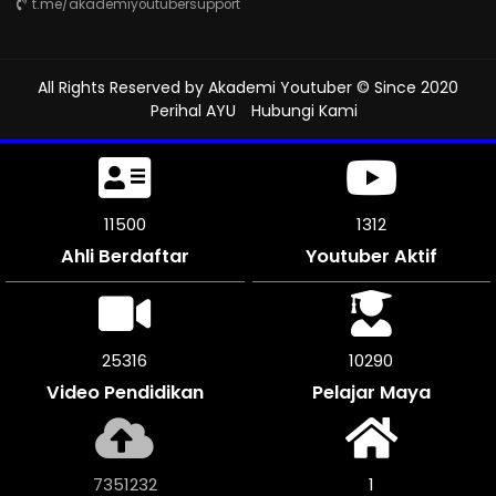
t.me/akademiyoutubersupport
All Rights Reserved by
Akademi Youtuber
© Since 2020
Perihal AYU
Hubungi Kami
11500
1312
Ahli Berdaftar
Youtuber Aktif
25316
10290
Video Pendidikan
Pelajar Maya
7477624
1