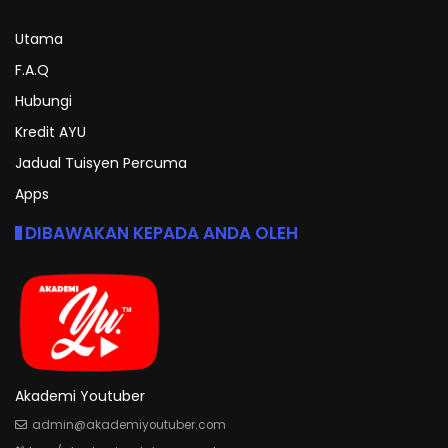
Utama
F.A.Q
Hubungi
Kredit AYU
Jadual Tuisyen Percuma
Apps
DIBAWAKAN KEPADA ANDA OLEH
Akademi Youtuber
admin@akademiyoutuber.com