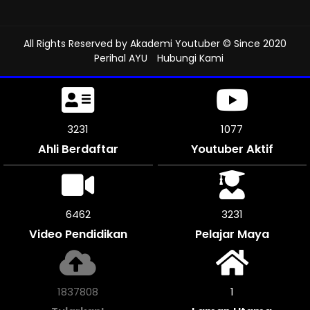
All Rights Reserved by
Akademi Youtuber
© Since 2020
Perihal AYU
Hubungi Kami
3543
1181
Ahli Berdaftar
Youtuber Aktif
7086
3540
Video Pendidikan
Pelajar Maya
2015440
1