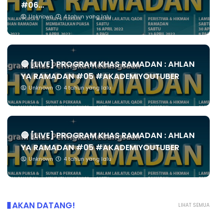
#06...
Unknown
4 tahun yang lalu
🔴 [LIVE] PROGRAM KHAS RAMADAN : AHLAN
YA RAMADAN #05 #AKADEMIYOUTUBER
Unknown
4 tahun yang lalu
🔴 [LIVE] PROGRAM KHAS RAMADAN : AHLAN
YA RAMADAN #05 #AKADEMIYOUTUBER
Unknown
4 tahun yang lalu
AKAN DATANG!
LIHAT SEMUA