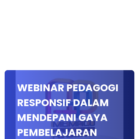
WEBINAR PEDAGOGI
RESPONSIF DALAM
MENDEPANI GAYA
PEMBELAJARAN