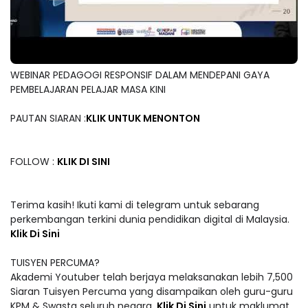
WEBINAR PEDAGOGI RESPONSIF DALAM MENDEPANI GAYA
PEMBELAJARAN PELAJAR MASA KINI
PAUTAN SIARAN :
KLIK UNTUK MENONTON
FOLLOW :
KLIK DI SINI
Terima kasih! Ikuti kami di telegram untuk sebarang
perkembangan terkini dunia pendidikan digital di Malaysia.
Klik Di Sini
TUISYEN PERCUMA?
Akademi Youtuber telah berjaya melaksanakan lebih 7,500
Siaran Tuisyen Percuma yang disampaikan oleh guru-guru
KPM & Swasta seluruh negara.
Klik Di Sini
untuk maklumat