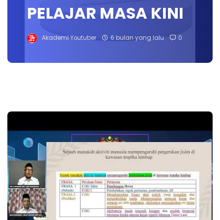
PELAJAR MASA KINI
Akademi Youtuber
6 bulan yang lalu
0