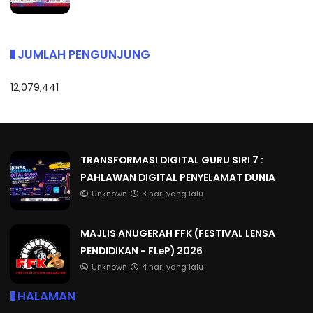
JUMLAH PENGUNJUNG
12,079,441
TRANSFORMASI DIGITAL GURU SIRI 7 :
PAHLAWAN DIGITAL PENYELAMAT DUNIA
Unknown
3 hari yang lalu
MAJLIS ANUGERAH FFK (FESTIVAL LENSA
PENDIDIKAN - FLeP) 2026
Unknown
4 hari yang lalu
HALAMAN