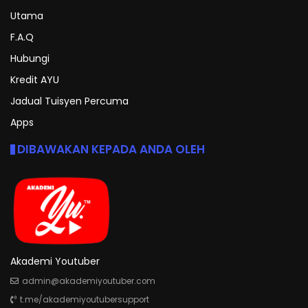
Utama
F.A.Q
Hubungi
Kredit AYU
Jadual Tuisyen Percuma
Apps
DIBAWAKAN KEPADA ANDA OLEH
Akademi Youtuber
admin@akademiyoutuber.com
t.me/akademiyoutubersupport