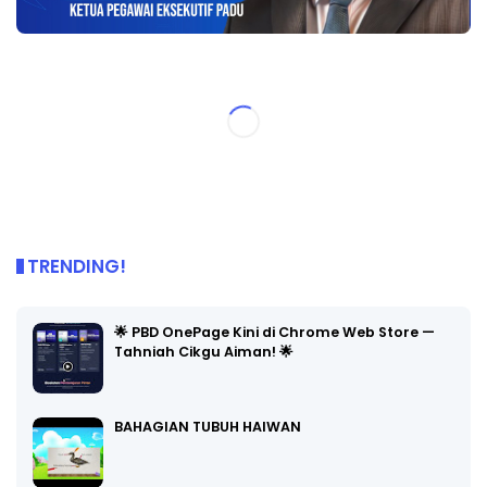
TRENDING!
🌟 PBD OnePage Kini di Chrome Web Store —
Tahniah Cikgu Aiman! 🌟
BAHAGIAN TUBUH HAIWAN