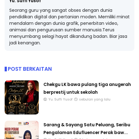
Yu. Suffi Yusof
Seorang guru yang sangat obses dengan dunia
pendidikan digital dan pertanian moden. Memiliki minat
mendalam dengan dunia grafik, penerbitan video,
animasi dan pengurusan sumber manusia.Terus
menyumbang selagi hayat dikandung badan. Biar jasa
jadi kenangan.
POST BERKAITAN
Chekgu LK bawa pulang tiga anugerah
berprestij untuk sekolah
Yu. Suffi Yusof
sebulan yang lalu
Sarang & Sayang Satu Peluang, Seribu
Pengalaman Edufluencer Perak baw...