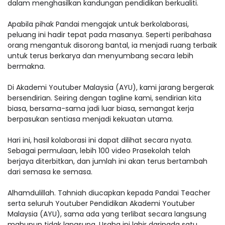
dalam menghasilkan kandungan pendidikan berkualiti.
Apabila pihak Pandai mengajak untuk berkolaborasi,
peluang ini hadir tepat pada masanya. Seperti peribahasa
orang mengantuk disorong bantal, ia menjadi ruang terbaik
untuk terus berkarya dan menyumbang secara lebih
bermakna.
Di Akademi Youtuber Malaysia (AYU), kami jarang bergerak
bersendirian. Seiring dengan tagline kami, sendirian kita
biasa, bersama-sama jadi luar biasa, semangat kerja
berpasukan sentiasa menjadi kekuatan utama.
Hari ini, hasil kolaborasi ini dapat dilihat secara nyata.
Sebagai permulaan, lebih 100 video Prasekolah telah
berjaya diterbitkan, dan jumlah ini akan terus bertambah
dari semasa ke semasa.
Alhamdulillah. Tahniah diucapkan kepada Pandai Teacher
serta seluruh Youtuber Pendidikan Akademi Youtuber
Malaysia (AYU), sama ada yang terlibat secara langsung
mahupun tidak langsung. Usaha ini lahir daripada satu