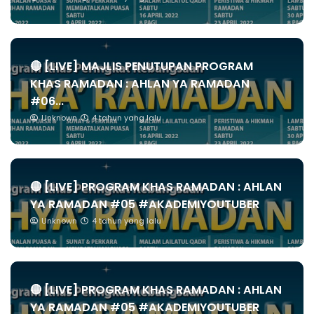
🔴 [LIVE] MAJLIS PENUTUPAN PROGRAM
KHAS RAMADAN : AHLAN YA RAMADAN
#06...
Unknown
4 tahun yang lalu
🔴 [LIVE] PROGRAM KHAS RAMADAN : AHLAN
YA RAMADAN #05 #AKADEMIYOUTUBER
Unknown
4 tahun yang lalu
🔴 [LIVE] PROGRAM KHAS RAMADAN : AHLAN
YA RAMADAN #05 #AKADEMIYOUTUBER