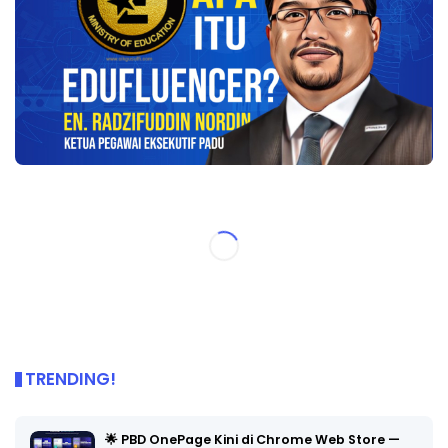
TRENDING!
🌟 PBD OnePage Kini di Chrome Web Store —