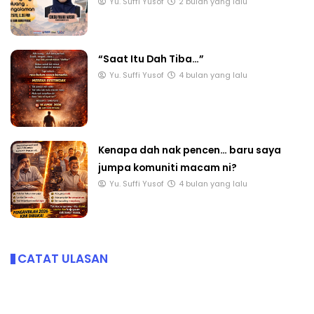
Yu. Suffi Yusof
2 bulan yang lalu
“Saat Itu Dah Tiba…”
Yu. Suffi Yusof
4 bulan yang lalu
Kenapa dah nak pencen… baru saya
jumpa komuniti macam ni?
Yu. Suffi Yusof
4 bulan yang lalu
CATAT ULASAN