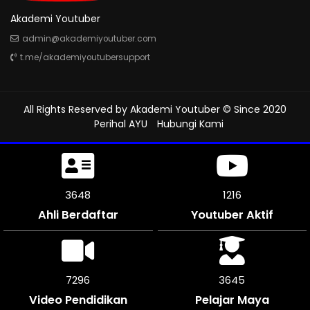
Akademi Youtuber
admin@akademiyoutuber.com
t.me/akademiyoutubersupport
All Rights Reserved by
Akademi Youtuber
© Since 2020
Perihal AYU
Hubungi Kami
4134
1312
Ahli Berdaftar
Youtuber Aktif
8268
4131
Video Pendidikan
Pelajar Maya