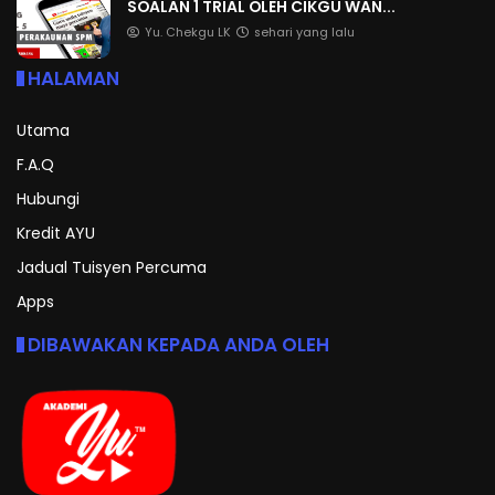
SOALAN 1 TRIAL OLEH CIKGU WAN...
Yu. Chekgu LK
sehari yang lalu
HALAMAN
Utama
F.A.Q
Hubungi
Kredit AYU
Jadual Tuisyen Percuma
Apps
DIBAWAKAN KEPADA ANDA OLEH