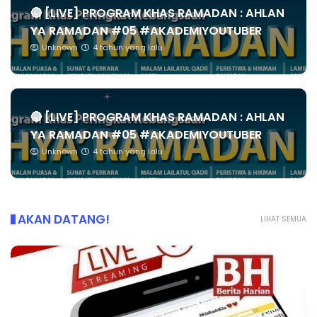
🔴 [LIVE] PROGRAM KHAS RAMADAN : AHLAN
YA RAMADAN #05 #AKADEMIYOUTUBER
Unknown
4 tahun yang lalu
🔴 [LIVE] PROGRAM KHAS RAMADAN : AHLAN
YA RAMADAN #05 #AKADEMIYOUTUBER
Unknown
4 tahun yang lalu
AKAN DATANG!
LIHAT SEMUA