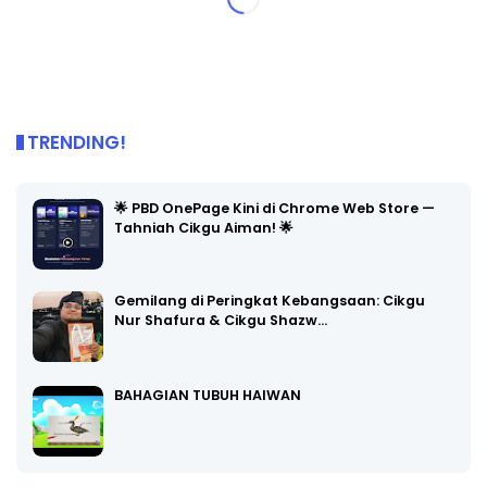
TRENDING!
🌟 PBD OnePage Kini di Chrome Web Store —
Tahniah Cikgu Aiman! 🌟
Gemilang di Peringkat Kebangsaan: Cikgu
Nur Shafura & Cikgu Shazw…
BAHAGIAN TUBUH HAIWAN