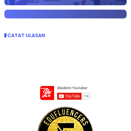
CATAT ULASAN