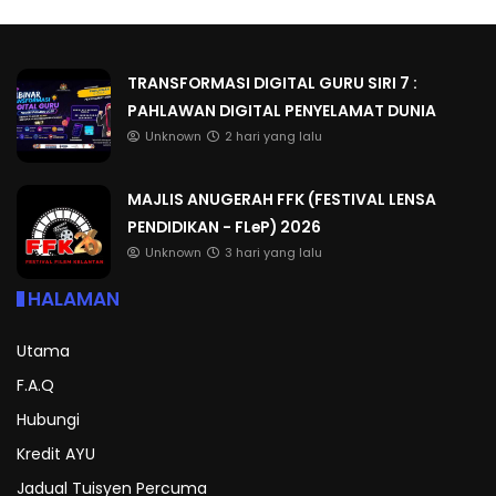
TRANSFORMASI DIGITAL GURU SIRI 7 :
PAHLAWAN DIGITAL PENYELAMAT DUNIA
Unknown
2 hari yang lalu
MAJLIS ANUGERAH FFK (FESTIVAL LENSA
PENDIDIKAN - FLeP) 2026
Unknown
3 hari yang lalu
HALAMAN
Utama
F.A.Q
Hubungi
Kredit AYU
Jadual Tuisyen Percuma