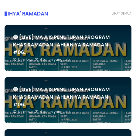
IHYA' RAMADAN
LIHAT SEMUA
🔴 [LIVE] MAJLIS PENUTUPAN PROGRAM
KHAS RAMADAN : AHLAN YA RAMADAN
#06...
Unknown
4 tahun yang lalu
🔴 [LIVE] MAJLIS PENUTUPAN PROGRAM
KHAS RAMADAN : AHLAN YA RAMADAN
#06...
Unknown
4 tahun yang lalu