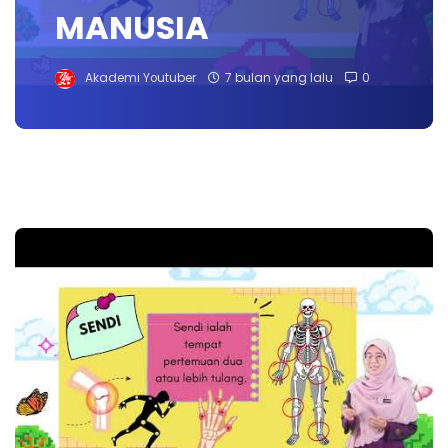
MANUSIA
Akademi Youtuber
7 bulan yang lalu
0