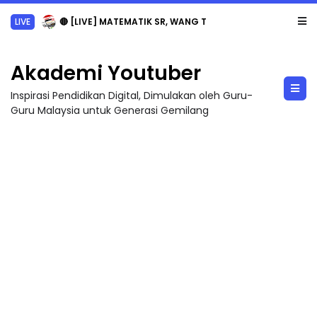
LIVE
🔴 [LIVE] MATEMATIK SR, WANG TAHUN 6 OLEH CIKGU ANITA #ALLINONE #141 #...
Akademi Youtuber
Inspirasi Pendidikan Digital, Dimulakan oleh Guru-
Guru Malaysia untuk Generasi Gemilang