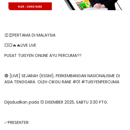
👏👏PERTAMA DI MALAYSIA
💥💥🔥🔥LIVE LIVE
PUSAT TUISYEN ONLINE AYU PERCUMA‼️‼️
🔴 [LIVE] SEJARAH (KSSM), PERKEMBANGAN NASIONALISME DI
ASIA TENGGARA OLEH CIKGU RANE #01 #TUISYENPERCUMA
Dijadualkan pada 13 DISEMBER 2025, SABTU 3:30 PTG.
✅PRESENTER: