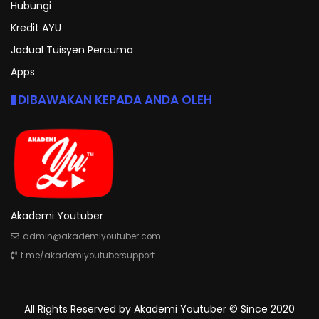
Hubungi
Kredit AYU
Jadual Tuisyen Percuma
Apps
DIBAWAKAN KEPADA ANDA OLEH
Akademi Youtuber
admin@akademiyoutuber.com
t.me/akademiyoutubersupport
All Rights Reserved by
Akademi Youtuber
© Since 2020