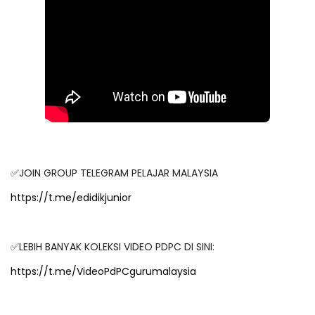
✅JOIN GROUP TELEGRAM PELAJAR MALAYSIA
https://t.me/edidikjunior
✅LEBIH BANYAK KOLEKSI VIDEO PDPC DI SINI:
https://t.me/VideoPdPCgurumalaysia