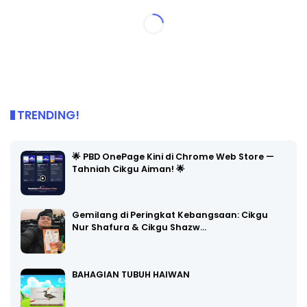
TRENDING!
🌟 PBD OnePage Kini di Chrome Web Store —
Tahniah Cikgu Aiman! 🌟
Gemilang di Peringkat Kebangsaan: Cikgu
Nur Shafura & Cikgu Shazw…
BAHAGIAN TUBUH HAIWAN