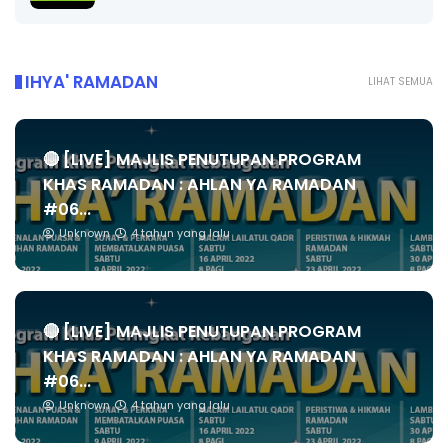
IHYA' RAMADAN
LIHAT SEMUA
🔴 [LIVE] MAJLIS PENUTUPAN PROGRAM
KHAS RAMADAN : AHLAN YA RAMADAN
#06...
Unknown
4 tahun yang lalu
🔴 [LIVE] MAJLIS PENUTUPAN PROGRAM
KHAS RAMADAN : AHLAN YA RAMADAN
#06...
Unknown
4 tahun yang lalu