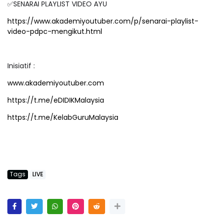
✅SENARAI PLAYLIST VIDEO AYU
https://www.akademiyoutuber.com/p/senarai-playlist-
video-pdpc-mengikut.html
Inisiatif :
www.akademiyoutuber.com
https://t.me/eDIDIKMalaysia
https://t.me/KelabGuruMalaysia
Tags
LIVE