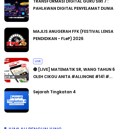
TRANSFORMASI DIGITAL GURU SIRI 7 :
PAHLAWAN DIGITAL PENYELAMAT DUNIA
MAJLIS ANUGERAH FFK (FESTIVAL LENSA
PENDIDIKAN - FLeP) 2026
LIVE
🔴 [LIVE] MATEMATIK SR, WANG TAHUN 6
OLEH CIKGU ANITA #ALLINONE #141 #...
Sejarah Tingkatan 4