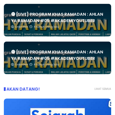
🔴 [LIVE] PROGRAM KHAS RAMADAN : AHLAN
YA RAMADAN #05 #AKADEMIYOUTUBER
Unknown
4 tahun yang lalu
🔴 [LIVE] PROGRAM KHAS RAMADAN : AHLAN
YA RAMADAN #05 #AKADEMIYOUTUBER
Unknown
4 tahun yang lalu
AKAN DATANG!
LIHAT SEMUA