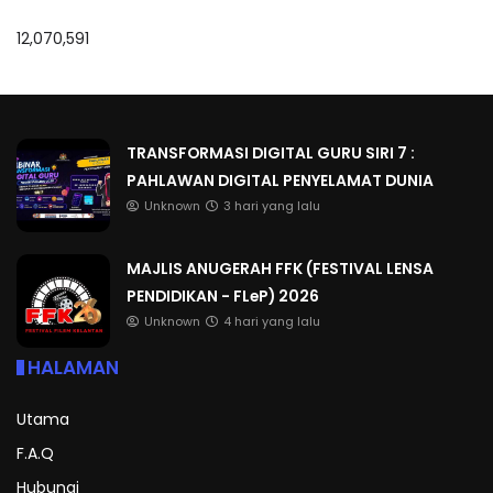
12,070,591
TRANSFORMASI DIGITAL GURU SIRI 7 :
PAHLAWAN DIGITAL PENYELAMAT DUNIA
Unknown
3 hari yang lalu
MAJLIS ANUGERAH FFK (FESTIVAL LENSA
PENDIDIKAN - FLeP) 2026
Unknown
4 hari yang lalu
HALAMAN
Utama
F.A.Q
Hubungi