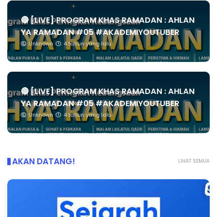
🔴 [LIVE] PROGRAM KHAS RAMADAN : AHLAN
YA RAMADAN #05 #AKADEMIYOUTUBER
Unknown
4 tahun yang lalu
🔴 [LIVE] PROGRAM KHAS RAMADAN : AHLAN
YA RAMADAN #05 #AKADEMIYOUTUBER
Unknown
4 tahun yang lalu
AKAN DATANG!
LIHAT SEMUA