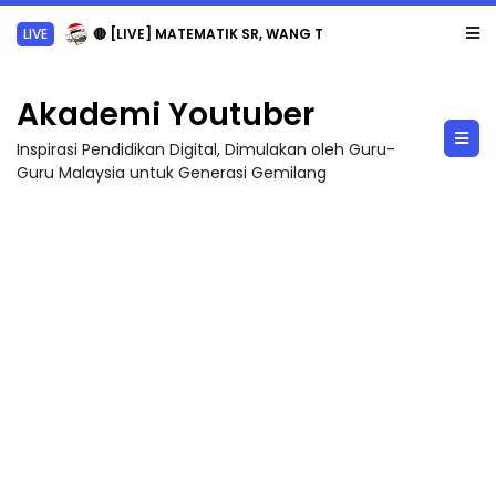
LIVE
🔴 [LIVE] MATEMATIK SR, WANG TAHUN 6 OLEH CIKGU ANITA #ALLINONE #141 #...
Akademi Youtuber
Inspirasi Pendidikan Digital, Dimulakan oleh Guru-
Guru Malaysia untuk Generasi Gemilang