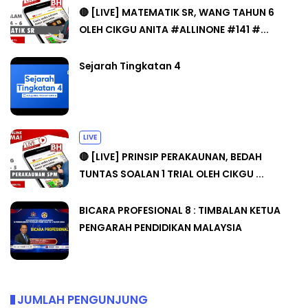
🔴 [LIVE] MATEMATIK SR, WANG TAHUN 6
OLEH CIKGU ANITA #ALLINONE #141 #...
Sejarah Tingkatan 4
LIVE
🔴 [LIVE] PRINSIP PERAKAUNAN, BEDAH
TUNTAS SOALAN 1 TRIAL OLEH CIKGU ...
BICARA PROFESIONAL 8 : TIMBALAN KETUA
PENGARAH PENDIDIKAN MALAYSIA
JUMLAH PENGUNJUNG