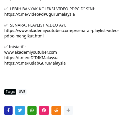
✅ LEBIH BANYAK KOLEKSI VIDEO PDPC DI SINI:
https://t.me/VideoPdPCgurumalaysia
✅ SENARAI PLAYLIST VIDEO AYU
https://www.akademiyoutuber.com/p/senarai-playlist-video-
pdpc-mengikut.html
✅ Inisiatif :
www.akademiyoutuber.com
https://t.me/eDIDIKMalaysia
https://t.me/KelabGuruMalaysia
Tags
LIVE