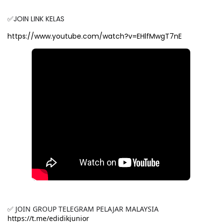
✅JOIN LINK KELAS
https://www.youtube.com/watch?v=EHlfMwgT7nE
✅ JOIN GROUP TELEGRAM PELAJAR MALAYSIA
https://t.me/edidikjunior