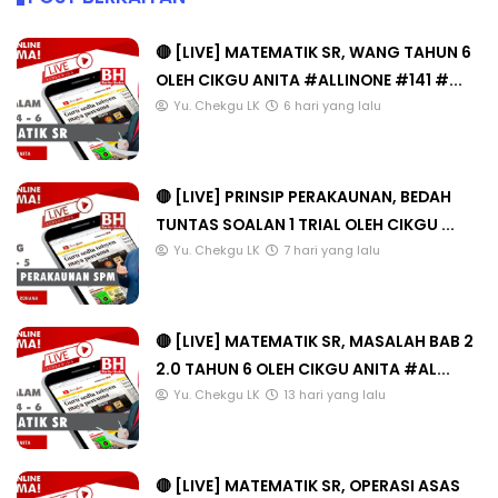
🔴 [LIVE] MATEMATIK SR, WANG TAHUN 6
OLEH CIKGU ANITA #ALLINONE #141 #...
Yu. Chekgu LK
6 hari yang lalu
🔴 [LIVE] PRINSIP PERAKAUNAN, BEDAH
TUNTAS SOALAN 1 TRIAL OLEH CIKGU ...
Yu. Chekgu LK
7 hari yang lalu
🔴 [LIVE] MATEMATIK SR, MASALAH BAB 2
2.0 TAHUN 6 OLEH CIKGU ANITA #AL...
Yu. Chekgu LK
13 hari yang lalu
🔴 [LIVE] MATEMATIK SR, OPERASI ASAS