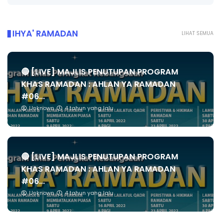
IHYA' RAMADAN
LIHAT SEMUA
🔴 [LIVE] MAJLIS PENUTUPAN PROGRAM
KHAS RAMADAN : AHLAN YA RAMADAN
#06...
Unknown
4 tahun yang lalu
🔴 [LIVE] MAJLIS PENUTUPAN PROGRAM
KHAS RAMADAN : AHLAN YA RAMADAN
#06...
Unknown
4 tahun yang lalu