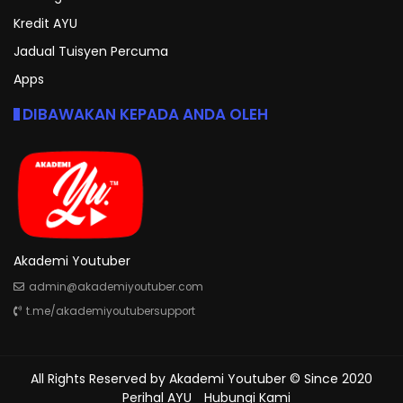
Kredit AYU
Jadual Tuisyen Percuma
Apps
DIBAWAKAN KEPADA ANDA OLEH
Akademi Youtuber
admin@akademiyoutuber.com
t.me/akademiyoutubersupport
All Rights Reserved by
Akademi Youtuber
© Since 2020
Perihal AYU
Hubungi Kami