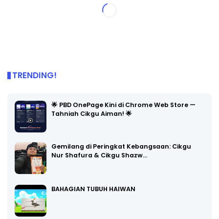
TRENDING!
🌟 PBD OnePage Kini di Chrome Web Store —
Tahniah Cikgu Aiman! 🌟
Gemilang di Peringkat Kebangsaan: Cikgu
Nur Shafura & Cikgu Shazw…
BAHAGIAN TUBUH HAIWAN