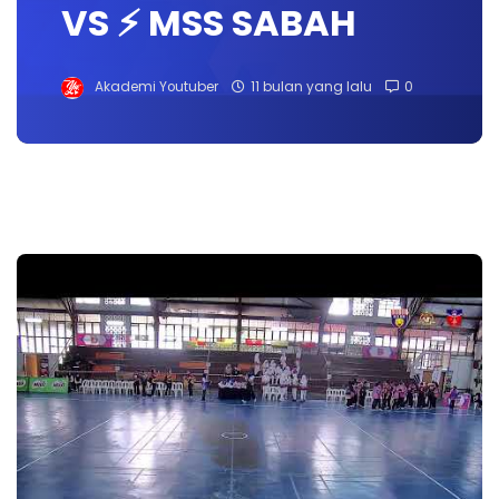
VS ⚡️ MSS SABAH
Akademi Youtuber
11 bulan yang lalu
0