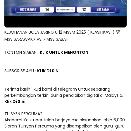
KEJOHANAN BOLA JARING U 12 MSSM 2025 ( KLASIFIKASI ) 🏆
MSS SARAWAK⚡️ VS ⚡️ MSS SABAH
TONTON SIARAN :
KLIK UNTUK MENONTON
SUBSCRIBE AYU :
KLIK DI SINI
Terima kasih! Ikuti kami di telegram untuk sebarang
perkembangan terkini dunia pendidikan digital di Malaysia.
Klik Di Sini
TUISYEN PERCUMA?
Akademi Youtuber telah berjaya melaksanakan lebih 6,000
Siaran Tuisyen Percuma yang disampaikan oleh guru-guru