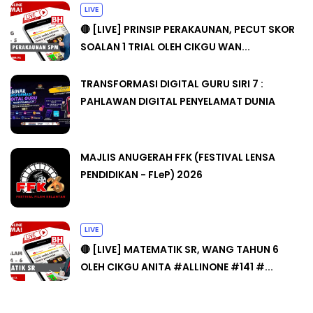
LIVE
🔴 [LIVE] PRINSIP PERAKAUNAN, PECUT SKOR
SOALAN 1 TRIAL OLEH CIKGU WAN...
TRANSFORMASI DIGITAL GURU SIRI 7 :
PAHLAWAN DIGITAL PENYELAMAT DUNIA
MAJLIS ANUGERAH FFK (FESTIVAL LENSA
PENDIDIKAN - FLeP) 2026
LIVE
🔴 [LIVE] MATEMATIK SR, WANG TAHUN 6
OLEH CIKGU ANITA #ALLINONE #141 #...