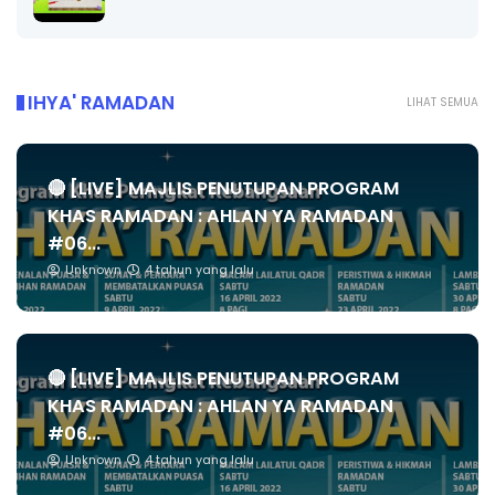
IHYA' RAMADAN
LIHAT SEMUA
🔴 [LIVE] MAJLIS PENUTUPAN PROGRAM
KHAS RAMADAN : AHLAN YA RAMADAN
#06...
Unknown
4 tahun yang lalu
🔴 [LIVE] MAJLIS PENUTUPAN PROGRAM
KHAS RAMADAN : AHLAN YA RAMADAN
#06...
Unknown
4 tahun yang lalu