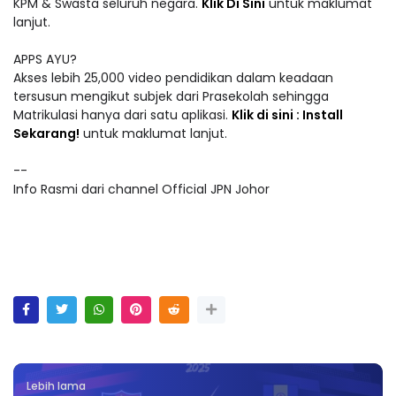
KPM & Swasta seluruh negara.
Klik Di Sini
untuk maklumat
lanjut.
APPS AYU?
Akses lebih 25,000 video pendidikan dalam keadaan
tersusun mengikut subjek dari Prasekolah sehingga
Matrikulasi hanya dari satu aplikasi.
Klik di sini : Install
Sekarang!
untuk maklumat lanjut.
--
Info Rasmi dari channel Official JPN Johor
Lebih lama