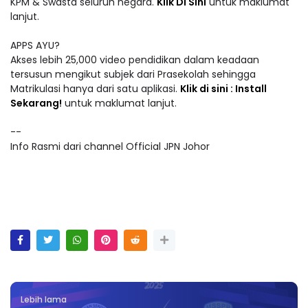
KPM & Swasta seluruh negara.
Klik Di Sini
untuk maklumat
lanjut.
APPS AYU?
Akses lebih 25,000 video pendidikan dalam keadaan
tersusun mengikut subjek dari Prasekolah sehingga
Matrikulasi hanya dari satu aplikasi.
Klik di sini : Install
Sekarang!
untuk maklumat lanjut.
--
Info Rasmi dari channel Official JPN Johor
Lebih lama