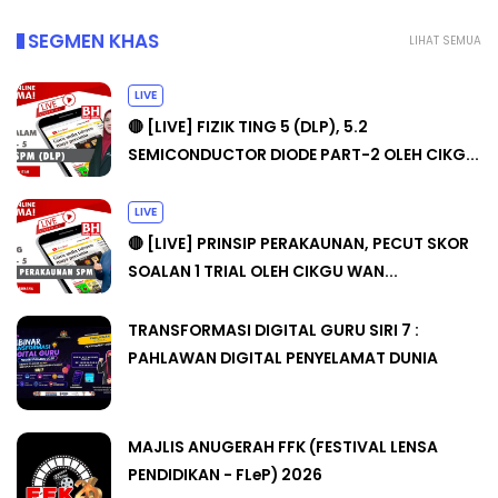
SEGMEN KHAS
LIHAT SEMUA
LIVE
🔴 [LIVE] FIZIK TING 5 (DLP), 5.2
SEMICONDUCTOR DIODE PART-2 OLEH CIKG...
LIVE
🔴 [LIVE] PRINSIP PERAKAUNAN, PECUT SKOR
SOALAN 1 TRIAL OLEH CIKGU WAN...
TRANSFORMASI DIGITAL GURU SIRI 7 :
PAHLAWAN DIGITAL PENYELAMAT DUNIA
MAJLIS ANUGERAH FFK (FESTIVAL LENSA
PENDIDIKAN - FLeP) 2026