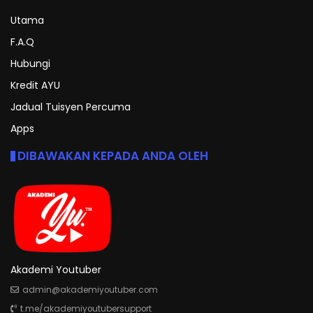
Utama
F.A.Q
Hubungi
Kredit AYU
Jadual Tuisyen Percuma
Apps
DIBAWAKAN KEPADA ANDA OLEH
Akademi Youtuber
admin@akademiyoutuber.com
t.me/akademiyoutubersupport