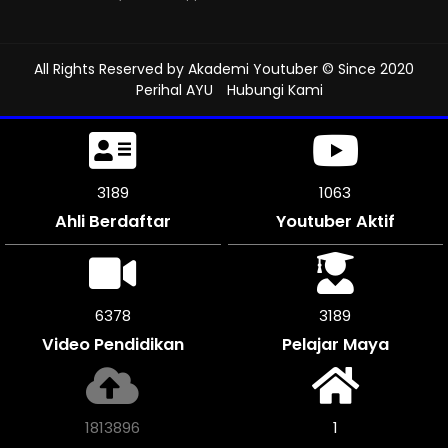
All Rights Reserved by
Akademi Youtuber
© Since 2020
Perihal AYU
Hubungi Kami
3549
1183
Ahli Berdaftar
Youtuber Aktif
7098
3546
Video Pendidikan
Pelajar Maya
2018856
1