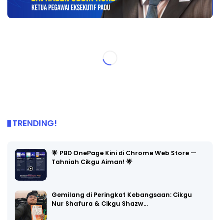
TRENDING!
🌟 PBD OnePage Kini di Chrome Web Store —
Tahniah Cikgu Aiman! 🌟
Gemilang di Peringkat Kebangsaan: Cikgu
Nur Shafura & Cikgu Shazw…