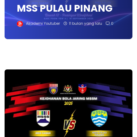
MSS PULAU PINANG
Akademi Youtuber
11 bulan yang lalu
0