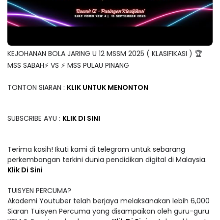
KEJOHANAN BOLA JARING U 12 MSSM 2025 ( KLASIFIKASI ) 🏆
MSS SABAH⚡️ VS ⚡️ MSS PULAU PINANG
TONTON SIARAN :
KLIK UNTUK MENONTON
SUBSCRIBE AYU :
KLIK DI SINI
Terima kasih! Ikuti kami di telegram untuk sebarang
perkembangan terkini dunia pendidikan digital di Malaysia.
Klik Di Sini
TUISYEN PERCUMA?
Akademi Youtuber telah berjaya melaksanakan lebih 6,000
Siaran Tuisyen Percuma yang disampaikan oleh guru-guru