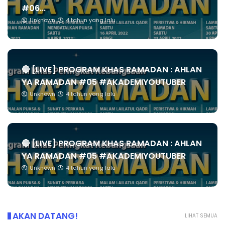
#06...
Unknown
4 tahun yang lalu
🔴 [LIVE] PROGRAM KHAS RAMADAN : AHLAN
YA RAMADAN #05 #AKADEMIYOUTUBER
Unknown
4 tahun yang lalu
🔴 [LIVE] PROGRAM KHAS RAMADAN : AHLAN
YA RAMADAN #05 #AKADEMIYOUTUBER
Unknown
4 tahun yang lalu
AKAN DATANG!
LIHAT SEMUA