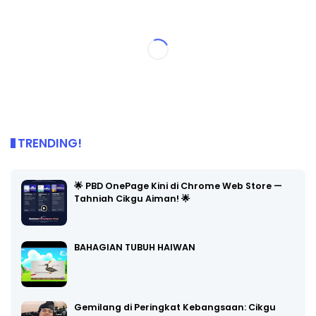
TRENDING!
🌟 PBD OnePage Kini di Chrome Web Store —
Tahniah Cikgu Aiman! 🌟
BAHAGIAN TUBUH HAIWAN
Gemilang di Peringkat Kebangsaan: Cikgu