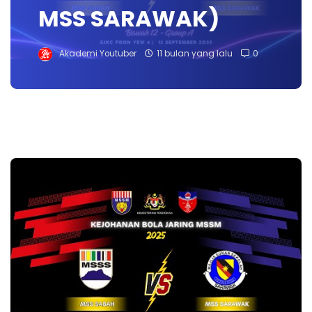
MSS SARAWAK)
Akademi Youtuber
11 bulan yang lalu
0