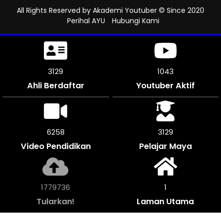
All Rights Reserved by
Akademi Youtuber
© Since 2020
Perihal AYU
Hubungi Kami
3438
1146
Ahli Berdaftar
Youtuber Aktif
6876
3438
Video Pendidikan
Pelajar Maya
1957368
1
Tularkan!
Laman Utama