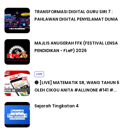
TRANSFORMASI DIGITAL GURU SIRI 7 :
PAHLAWAN DIGITAL PENYELAMAT DUNIA
MAJLIS ANUGERAH FFK (FESTIVAL LENSA
PENDIDIKAN - FLeP) 2026
LIVE
🔴 [LIVE] MATEMATIK SR, WANG TAHUN 6
OLEH CIKGU ANITA #ALLINONE #141 #...
Sejarah Tingkatan 4