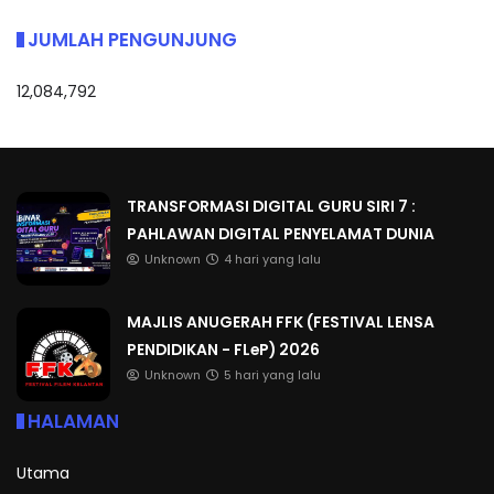
JUMLAH PENGUNJUNG
12,084,792
TRANSFORMASI DIGITAL GURU SIRI 7 :
PAHLAWAN DIGITAL PENYELAMAT DUNIA
Unknown
4 hari yang lalu
MAJLIS ANUGERAH FFK (FESTIVAL LENSA
PENDIDIKAN - FLeP) 2026
Unknown
5 hari yang lalu
HALAMAN
Utama