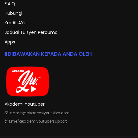
F.A.Q
Hubungi
Kredit AYU
Jadual Tuisyen Percuma
Apps
DIBAWAKAN KEPADA ANDA OLEH
Akademi Youtuber
admin@akademiyoutuber.com
t.me/akademiyoutubersupport