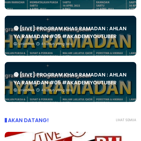
🔴 [LIVE] PROGRAM KHAS RAMADAN : AHLAN
YA RAMADAN #05 #AKADEMIYOUTUBER
Unknown
4 tahun yang lalu
🔴 [LIVE] PROGRAM KHAS RAMADAN : AHLAN
YA RAMADAN #05 #AKADEMIYOUTUBER
Unknown
4 tahun yang lalu
AKAN DATANG!
LIHAT SEMUA