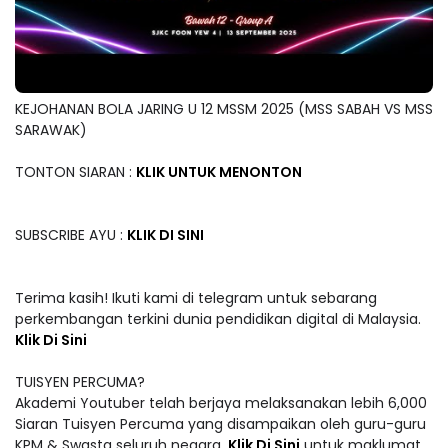
KEJOHANAN BOLA JARING U 12 MSSM 2025 (MSS SABAH VS MSS
SARAWAK)
TONTON SIARAN :
KLIK UNTUK MENONTON
SUBSCRIBE AYU :
KLIK DI SINI
Terima kasih! Ikuti kami di telegram untuk sebarang
perkembangan terkini dunia pendidikan digital di Malaysia.
Klik Di Sini
TUISYEN PERCUMA?
Akademi Youtuber telah berjaya melaksanakan lebih 6,000
Siaran Tuisyen Percuma yang disampaikan oleh guru-guru
KPM & Swasta seluruh negara.
Klik Di Sini
untuk maklumat