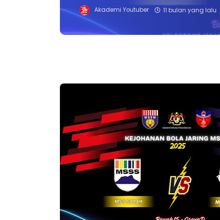
Akademi Youtuber
11 bulan yang lalu