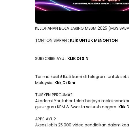
KEJOHANAN BOLA JARING MSSM 2025 (MSS SAB
TONTON SIARAN :
KLIK UNTUK MENONTON
SUBSCRIBE AYU :
KLIK DI SINI
Terima kasih! Ikuti kami di telegram untuk seb
Malaysia.
Klik Di Sini
TUISYEN PERCUMA?
Akademi Youtuber telah berjaya melaksanakan
guru-guru KPM & Swasta seluruh negara.
Klik D
APPS AYU?