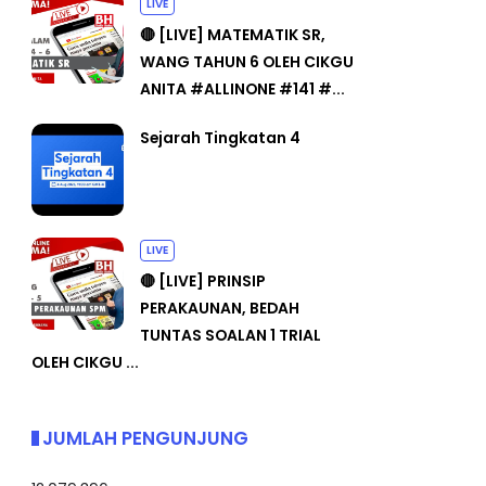
LIVE
🔴 [LIVE] MATEMATIK SR,
WANG TAHUN 6 OLEH CIKGU
ANITA #ALLINONE #141 #...
Sejarah Tingkatan 4
LIVE
🔴 [LIVE] PRINSIP
PERAKAUNAN, BEDAH
TUNTAS SOALAN 1 TRIAL
OLEH CIKGU ...
JUMLAH PENGUNJUNG