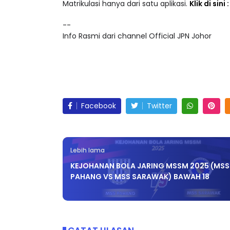
Akses lebih 25,000 video pendidikan dalam ke
Matrikulasi hanya dari satu aplikasi.
Klik di sini
--
Info Rasmi dari channel Official JPN Johor
Facebook
Twitter
Lebih lama
KEJOHANAN BOLA JARING MSSM 2025 (MSS
PAHANG VS MSS SARAWAK) BAWAH 18