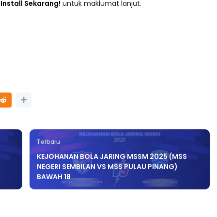
adaan tersusun mengikut subjek dari Prasekolah sehingga
 : Install Sekarang!
untuk maklumat lanjut.
Terbaru
KEJOHANAN BOLA JARING MSSM 2025 (MSS
NEGERI SEMBILAN VS MSS PULAU PINANG)
BAWAH 18