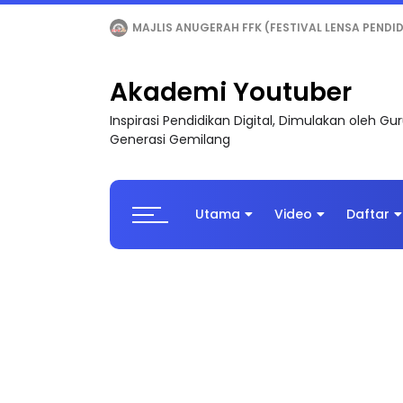
LIVE
🔴 [LIVE] MATEMATIK SR, WANG TAHUN 6
Akademi Youtuber
Inspirasi Pendidikan Digital, Dimulakan oleh G
Generasi Gemilang
Utama
Video
Daftar