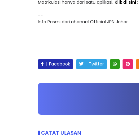
Akses lebih 25,000 video pendidikan dalam ke
Matrikulasi hanya dari satu aplikasi.
Klik di sini
--
Info Rasmi dari channel Official JPN Johor
Facebook
Twitter
CATAT ULASAN