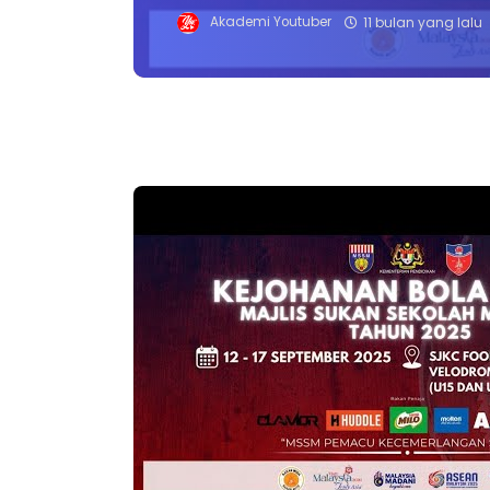
Akademi Youtuber
11 bulan yang lalu