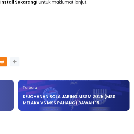
adaan tersusun mengikut subjek dari Prasekolah sehingga
 : Install Sekarang!
untuk maklumat lanjut.
Terbaru
KEJOHANAN BOLA JARING MSSM 2025 (MSS
MELAKA VS MSS PAHANG) BAWAH 15