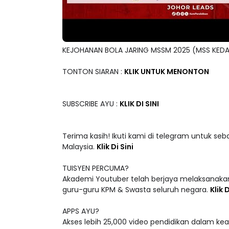
KEJOHANAN BOLA JARING MSSM 2025 (MSS KED
TONTON SIARAN :
KLIK UNTUK MENONTON
SUBSCRIBE AYU :
KLIK DI SINI
Terima kasih! Ikuti kami di telegram untuk seb
Malaysia.
Klik Di Sini
TUISYEN PERCUMA?
Akademi Youtuber telah berjaya melaksanakan
guru-guru KPM & Swasta seluruh negara.
Klik D
APPS AYU?