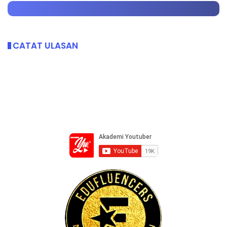
CATAT ULASAN