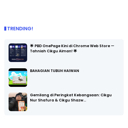
TRENDING!
🌟 PBD OnePage Kini di Chrome Web Store —
Tahniah Cikgu Aiman! 🌟
BAHAGIAN TUBUH HAIWAN
Gemilang di Peringkat Kebangsaan: Cikgu
Nur Shafura & Cikgu Shazw…