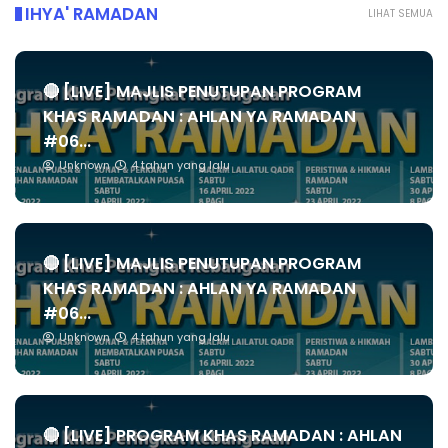
IHYA' RAMADAN
LIHAT SEMUA
🔴 [LIVE] MAJLIS PENUTUPAN PROGRAM
KHAS RAMADAN : AHLAN YA RAMADAN
#06...
Unknown
4 tahun yang lalu
🔴 [LIVE] MAJLIS PENUTUPAN PROGRAM
KHAS RAMADAN : AHLAN YA RAMADAN
#06...
Unknown
4 tahun yang lalu
🔴 [LIVE] PROGRAM KHAS RAMADAN : AHLAN