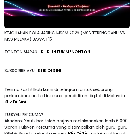
KEJOHANAN BOLA JARING MSSM 2025 (MSS TERENGGANU VS
MSS MELAKA) BAWAH 15
TONTON SIARAN :
KLIK UNTUK MENONTON
SUBSCRIBE AYU :
KLIK DI SINI
Terima kasih! Ikuti kami di telegram untuk sebarang
perkembangan terkini dunia pendidikan digital di Malaysia.
Klik Di Sini
TUISYEN PERCUMA?
Akademi Youtuber telah berjaya melaksanakan lebih 6,000
Siaran Tuisyen Percuma yang disampaikan oleh guru-guru
KPM & Swasta seluruh negara.
Klik Di Sini
untuk maklumat