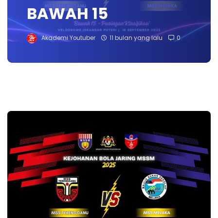
BAWAH 15
Akademi Youtuber
11 bulan yang lalu
0