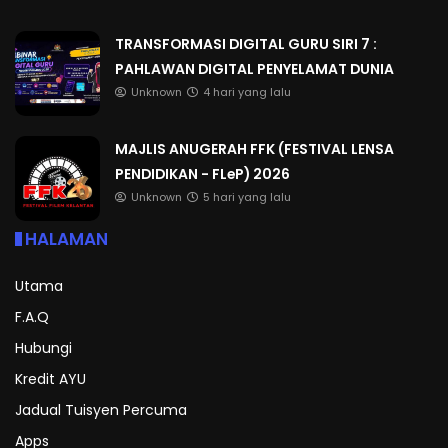
TRANSFORMASI DIGITAL GURU SIRI 7 :
PAHLAWAN DIGITAL PENYELAMAT DUNIA
Unknown
4 hari yang lalu
MAJLIS ANUGERAH FFK (FESTIVAL LENSA
PENDIDIKAN - FLeP) 2026
Unknown
5 hari yang lalu
HALAMAN
Utama
F.A.Q
Hubungi
Kredit AYU
Jadual Tuisyen Percuma
Apps