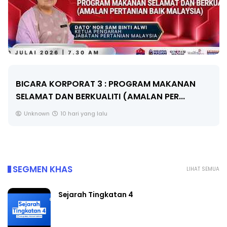
BICARA KORPORAT 3 : PROGRAM MAKANAN
SELAMAT DAN BERKUALITI (AMALAN PER...
Unknown
10 hari yang lalu
SEGMEN KHAS
LIHAT SEMUA
Sejarah Tingkatan 4