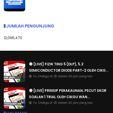
JUMLAH PENGUNJUNG
12,096,470
🔴 [LIVE] FIZIK TING 5 (DLP), 5.2
SEMICONDUCTOR DIODE PART-2 OLEH CIKG...
Yu. Chekgu LK
dalam 20 jam yang lalu
🔴 [LIVE] PRINSIP PERAKAUNAN, PECUT SKOR
SOALAN 1 TRIAL OLEH CIKGU WAN...
Yu. Chekgu LK
dalam 20 jam yang lalu