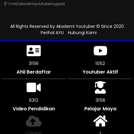
t.me/akademiyoutubersupport
All Rights Reserved by
Akademi Youtuber
© Since 2020
Perihal AYU
Hubungi Kami
3555
1185
Ahli Berdaftar
Youtuber Aktif
7110
3555
Video Pendidikan
Pelajar Maya
2022272
1