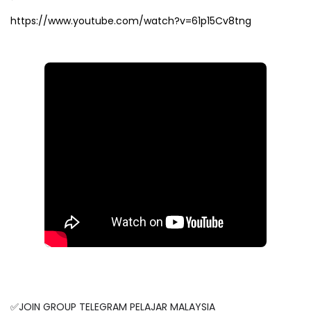
https://www.youtube.com/watch?v=61p15Cv8tng
✅JOIN GROUP TELEGRAM PELAJAR MALAYSIA