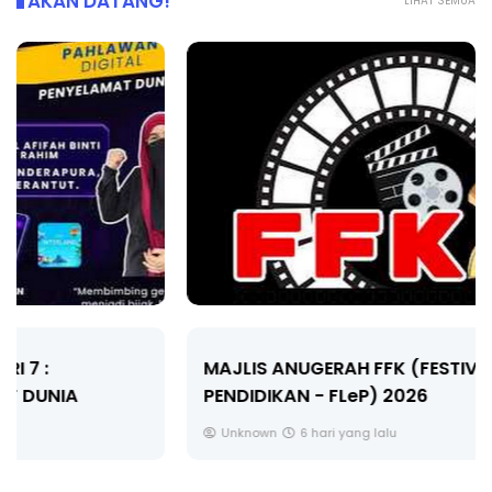
AKAN DATANG!
LIHAT SEMUA
MAJLIS ANUGERAH FFK (FESTIVAL LENSA
PENDIDIKAN - FLeP) 2026
Unknown
6 hari yang lalu