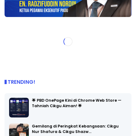
TRENDING!
🌟 PBD OnePage Kini di Chrome Web Store —
Tahniah Cikgu Aiman! 🌟
Gemilang di Peringkat Kebangsaan: Cikgu
Nur Shafura & Cikgu Shazw…