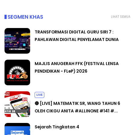
SEGMEN KHAS
LIHAT SEMUA
TRANSFORMASI DIGITAL GURU SIRI 7 :
PAHLAWAN DIGITAL PENYELAMAT DUNIA
MAJLIS ANUGERAH FFK (FESTIVAL LENSA
PENDIDIKAN - FLeP) 2026
LIVE
🔴 [LIVE] MATEMATIK SR, WANG TAHUN 6
OLEH CIKGU ANITA #ALLINONE #141 #...
Sejarah Tingkatan 4