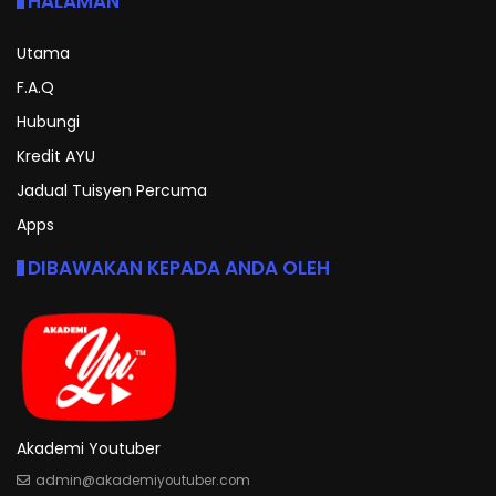
HALAMAN
Utama
F.A.Q
Hubungi
Kredit AYU
Jadual Tuisyen Percuma
Apps
DIBAWAKAN KEPADA ANDA OLEH
Akademi Youtuber
admin@akademiyoutuber.com