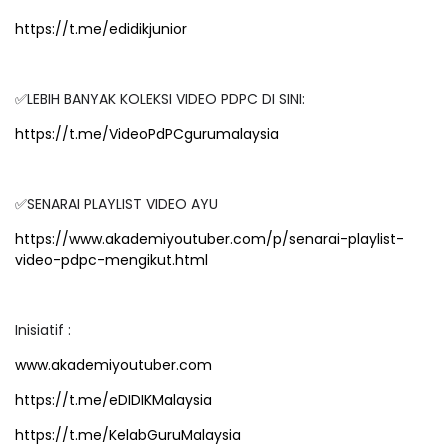
https://t.me/edidikjunior
✅LEBIH BANYAK KOLEKSI VIDEO PDPC DI SINI:
https://t.me/VideoPdPCgurumalaysia
✅SENARAI PLAYLIST VIDEO AYU
https://www.akademiyoutuber.com/p/senarai-playlist-
video-pdpc-mengikut.html
Inisiatif :
www.akademiyoutuber.com
https://t.me/eDIDIKMalaysia
https://t.me/KelabGuruMalaysia