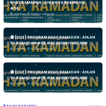
KHAS RAMADAN : AHLAN YA RAMADAN
#06...
Unknown
4 tahun yang lalu
🔴 [LIVE] PROGRAM KHAS RAMADAN : AHLAN
YA RAMADAN #05 #AKADEMIYOUTUBER
Unknown
4 tahun yang lalu
🔴 [LIVE] PROGRAM KHAS RAMADAN : AHLAN
YA RAMADAN #05 #AKADEMIYOUTUBER
Unknown
4 tahun yang lalu