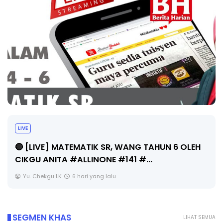
Sejarah Tingkatan 4
EH
Unknown
6 hari yang lalu
SEGMEN KHAS
LIHAT SEMUA