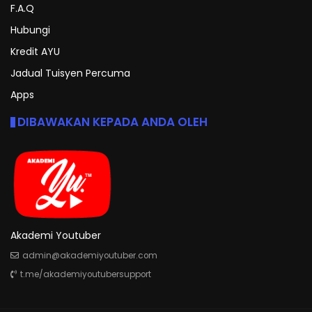
F.A.Q
Hubungi
Kredit AYU
Jadual Tuisyen Percuma
Apps
DIBAWAKAN KEPADA ANDA OLEH
Akademi Youtuber
admin@akademiyoutuber.com
t.me/akademiyoutubersupport