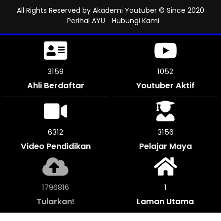
All Rights Reserved by
Akademi Youtuber
© Since 2020
Perihal AYU
Hubungi Kami
3507
1169
Ahli Berdaftar
Youtuber Aktif
7014
3504
Video Pendidikan
Pelajar Maya
1994944
1
Tularkan!
Laman Utama