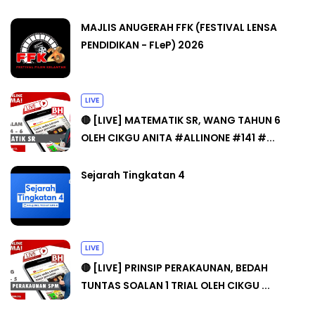
MAJLIS ANUGERAH FFK (FESTIVAL LENSA
PENDIDIKAN - FLeP) 2026
LIVE
🔴 [LIVE] MATEMATIK SR, WANG TAHUN 6
OLEH CIKGU ANITA #ALLINONE #141 #...
Sejarah Tingkatan 4
LIVE
🔴 [LIVE] PRINSIP PERAKAUNAN, BEDAH
TUNTAS SOALAN 1 TRIAL OLEH CIKGU ...