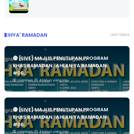
IHYA' RAMADAN
LIHAT SEMUA
🔴 [LIVE] MAJLIS PENUTUPAN PROGRAM
KHAS RAMADAN : AHLAN YA RAMADAN
#06...
Unknown
4 tahun yang lalu
🔴 [LIVE] MAJLIS PENUTUPAN PROGRAM
KHAS RAMADAN : AHLAN YA RAMADAN
#06...
Unknown
4 tahun yang lalu