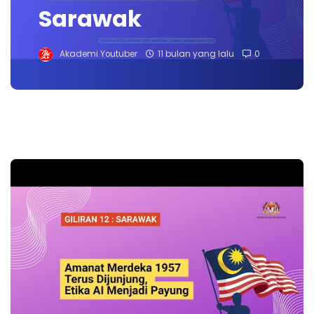
Sarawak
Akademi Youtuber
11 bulan yang lalu
0