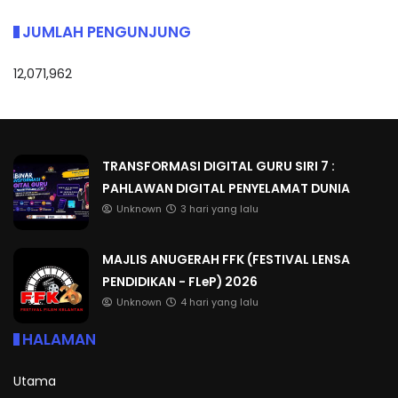
JUMLAH PENGUNJUNG
12,071,962
TRANSFORMASI DIGITAL GURU SIRI 7 :
PAHLAWAN DIGITAL PENYELAMAT DUNIA
Unknown
3 hari yang lalu
MAJLIS ANUGERAH FFK (FESTIVAL LENSA
PENDIDIKAN - FLeP) 2026
Unknown
4 hari yang lalu
HALAMAN
Utama