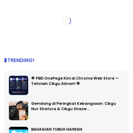
TRENDING!
🌟 PBD OnePage Kini di Chrome Web Store —
Tahniah Cikgu Aiman! 🌟
Gemilang di Peringkat Kebangsaan: Cikgu
Nur Shafura & Cikgu Shazw…
BAHAGIAN TUBUH HAIWAN