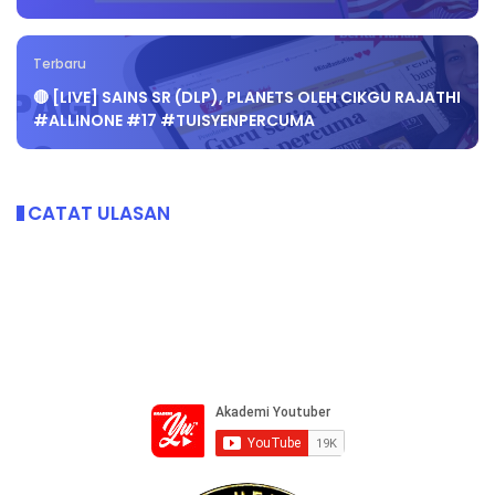
Terbaru
🔴 [LIVE] SAINS SR (DLP), PLANETS OLEH CIKGU RAJATHI
#ALLINONE #17 #TUISYENPERCUMA
CATAT ULASAN