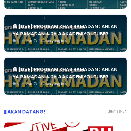
🔴 [LIVE] PROGRAM KHAS RAMADAN : AHLAN
YA RAMADAN #05 #AKADEMIYOUTUBER
Unknown
4 tahun yang lalu
🔴 [LIVE] PROGRAM KHAS RAMADAN : AHLAN
YA RAMADAN #05 #AKADEMIYOUTUBER
Unknown
4 tahun yang lalu
AKAN DATANG!
LIHAT SEMUA