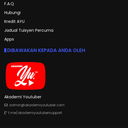
F.A.Q
Hubungi
Kredit AYU
Jadual Tuisyen Percuma
Apps
DIBAWAKAN KEPADA ANDA OLEH
Akademi Youtuber
admin@akademiyoutuber.com
t.me/akademiyoutubersupport