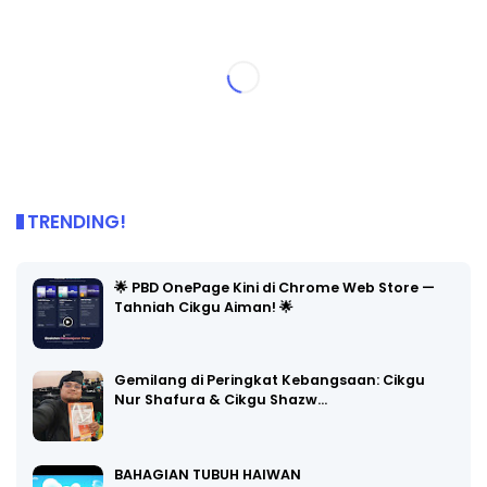
TRENDING!
🌟 PBD OnePage Kini di Chrome Web Store —
Tahniah Cikgu Aiman! 🌟
Gemilang di Peringkat Kebangsaan: Cikgu
Nur Shafura & Cikgu Shazw…
BAHAGIAN TUBUH HAIWAN