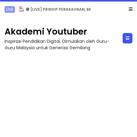
TRANSFORMASI DIGITAL GURU SIRI 7 : PAHLAWAN DIGITAL PENYELAMAT DUNIA
Akademi Youtuber
Inspirasi Pendidikan Digital, Dimulakan oleh Guru-
Guru Malaysia untuk Generasi Gemilang