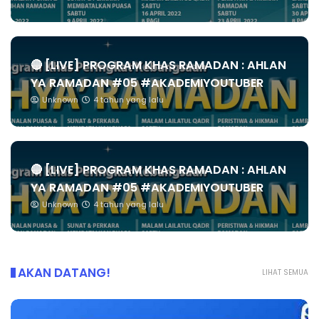
🔴 [LIVE] PROGRAM KHAS RAMADAN : AHLAN
YA RAMADAN #05 #AKADEMIYOUTUBER
Unknown
4 tahun yang lalu
🔴 [LIVE] PROGRAM KHAS RAMADAN : AHLAN
YA RAMADAN #05 #AKADEMIYOUTUBER
Unknown
4 tahun yang lalu
AKAN DATANG!
LIHAT SEMUA