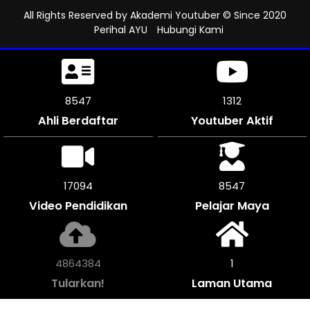
All Rights Reserved by
Akademi Youtuber
© Since 2020
Perihal AYU
Hubungi Kami
8859
1312
Ahli Berdaftar
Youtuber Aktif
17712
8856
Video Pendidikan
Pelajar Maya
5042016
1
Tularkan!
Laman Utama