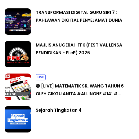
TRANSFORMASI DIGITAL GURU SIRI 7 :
PAHLAWAN DIGITAL PENYELAMAT DUNIA
MAJLIS ANUGERAH FFK (FESTIVAL LENSA
PENDIDIKAN - FLeP) 2026
LIVE
🔴 [LIVE] MATEMATIK SR, WANG TAHUN 6
OLEH CIKGU ANITA #ALLINONE #141 #...
Sejarah Tingkatan 4