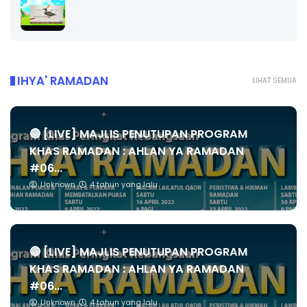
IHYA' RAMADAN
LIHAT SEMUA
🔴 [LIVE] MAJLIS PENUTUPAN PROGRAM
KHAS RAMADAN : AHLAN YA RAMADAN
#06...
Unknown
4 tahun yang lalu
🔴 [LIVE] MAJLIS PENUTUPAN PROGRAM
KHAS RAMADAN : AHLAN YA RAMADAN
#06...
Unknown
4 tahun yang lalu