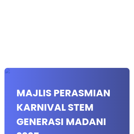
MAJLIS PERASMIAN
KARNIVAL STEM
GENERASI MADANI