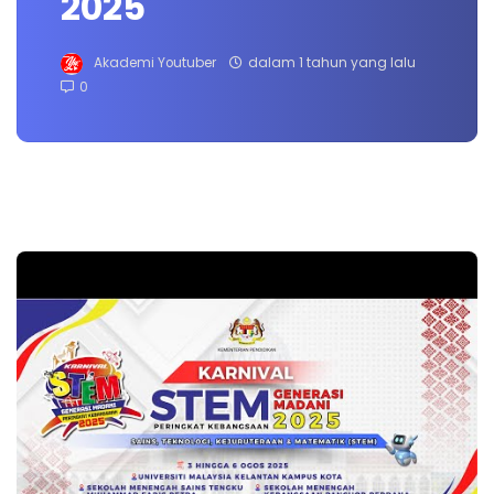
2025
Akademi Youtuber
dalam 1 tahun yang lalu
0