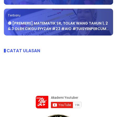
Terbaru
🔵 [PREMIERE] MATEMATIK SR, TOLAK WANG TAHUN 1, 2
& 3 OLEH CIKGU EYYZAH #23 #AIO #TUISYENPERCUM…
CATAT ULASAN