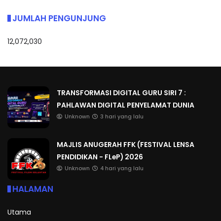
JUMLAH PENGUNJUNG
12,072,030
TRANSFORMASI DIGITAL GURU SIRI 7 :
PAHLAWAN DIGITAL PENYELAMAT DUNIA
Unknown
3 hari yang lalu
MAJLIS ANUGERAH FFK (FESTIVAL LENSA
PENDIDIKAN - FLeP) 2026
Unknown
4 hari yang lalu
HALAMAN
Utama