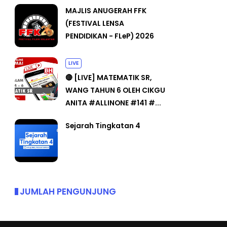
MAJLIS ANUGERAH FFK
(FESTIVAL LENSA
PENDIDIKAN - FLeP) 2026
LIVE
🔴 [LIVE] MATEMATIK SR,
WANG TAHUN 6 OLEH CIKGU
ANITA #ALLINONE #141 #...
Sejarah Tingkatan 4
JUMLAH PENGUNJUNG