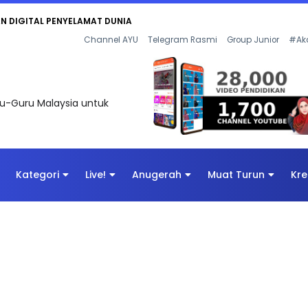
AN DIGITAL PENYELAMAT DUNIA
Channel AYU
Telegram Rasmi
Group Junior
#Ak
uru-Guru Malaysia untuk
Kategori
Live!
Anugerah
Muat Turun
Kre