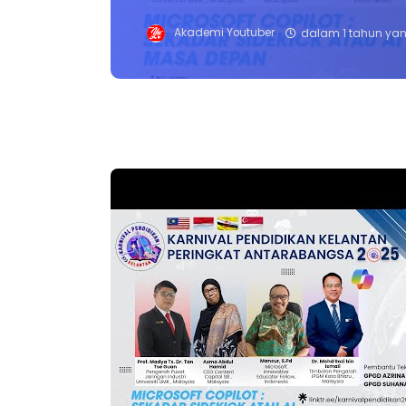
Akademi Youtuber
dalam 1 tahun yan