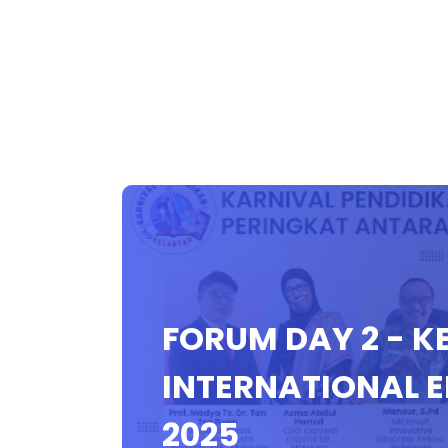
FORUM DAY 2 - 
INTERNATIONAL 
2025