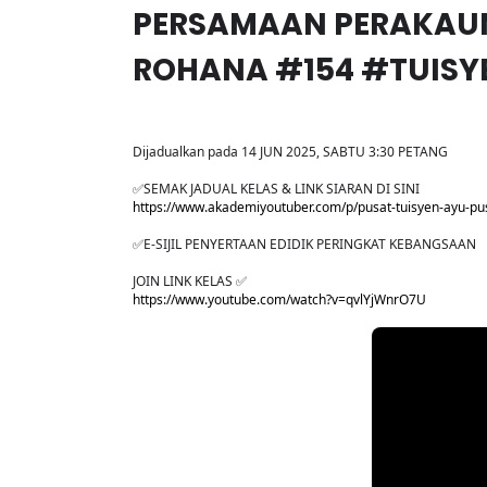
PERSAMAAN PERAKAU
ROHANA #154 #TUIS
Dijadualkan pada 14 JUN 2025, SABTU 3:30 PETANG
✅SEMAK JADUAL KELAS & LINK SIARAN DI SINI
https://www.akademiyoutuber.com/p/pusat-tuisyen-ayu-pu
✅E-SIJIL PENYERTAAN EDIDIK PERINGKAT KEBANGSAAN
JOIN LINK KELAS ✅
https://www.youtube.com/watch?v=qvlYjWnrO7U