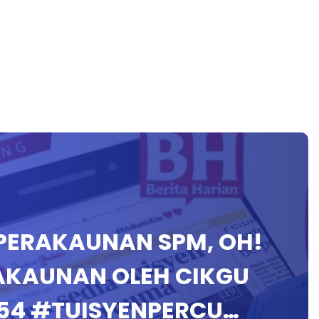
P PERAKAUNAN SPM, OH!
AKAUNAN OLEH CIKGU
54 #TUISYENPERCU…