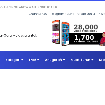
Channel AYU
Telegram Rasmi
Group Junior
#Ak
uru-Guru Malaysia untuk
Kategori
Live!
Anugerah
Muat Turun
Kre