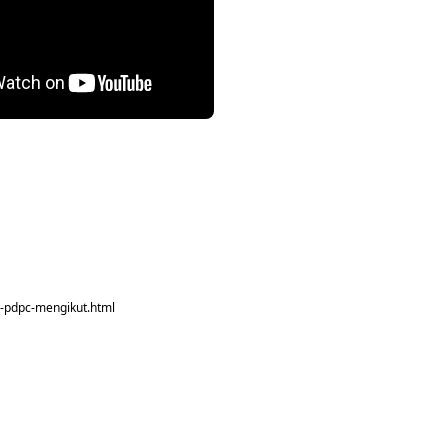
o-pdpc-mengikut.html