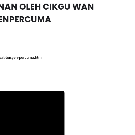
NAN OLEH CIKGU WAN
YENPERCUMA
sat-tuisyen-percuma.html