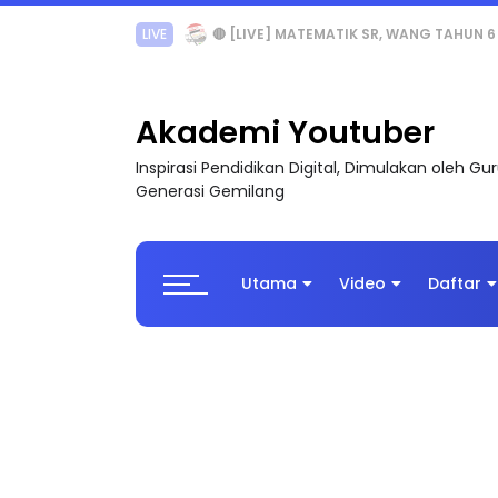
Sejarah Tingkatan 4
Akademi Youtuber
Inspirasi Pendidikan Digital, Dimulakan oleh G
Generasi Gemilang
Utama
Video
Daftar