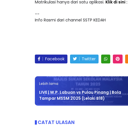
Akses lebih 25,000 video pendidikan dalam ke
Matrikulasi hanya dari satu aplikasi.
Klik di sini
--
Info Rasmi dari channel SSTP KEDAH
Facebook
Twitter
Lebih lama
LIVE | W.P. Labuan vs Pulau Pinang | Bola
Tampar MSSM 2025 (Lelaki B18)
CATAT ULASAN