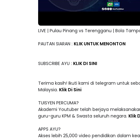
LIVE | Pulau Pinang vs Terengganu | Bola Ta
PAUTAN SIARAN :
KLIK UNTUK MENONTON
SUBSCRIBE AYU :
KLIK DI SINI
Terima kasih! Ikuti kami di telegram untuk seb
Malaysia.
Klik Di Sini
TUISYEN PERCUMA?
Akademi Youtuber telah berjaya melaksanakan
guru-guru KPM & Swasta seluruh negara.
Klik D
APPS AYU?