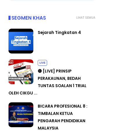
SEGMEN KHAS
LIHAT SEMUA
Sejarah Tingkatan 4
LIVE
🔴 [LIVE] PRINSIP
PERAKAUNAN, BEDAH
TUNTAS SOALAN 1 TRIAL
OLEH CIKGU ...
BICARA PROFESIONAL 8 :
TIMBALAN KETUA
PENGARAH PENDIDIKAN