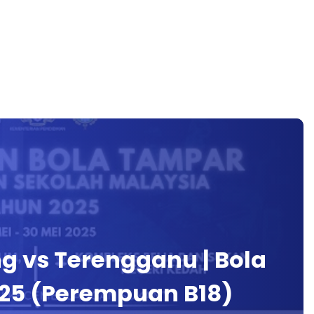
ng vs Terengganu | Bola
25 (Perempuan B18)