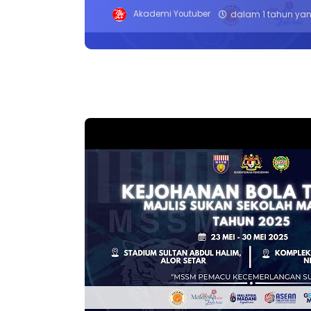
Akademi Youtuber
dalam 1 tahun yan