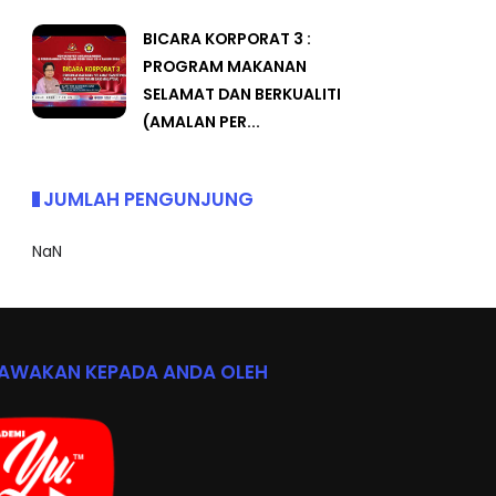
MALAYSIA
BICARA KORPORAT 3 :
PROGRAM MAKANAN
SELAMAT DAN BERKUALITI
(AMALAN PER...
JUMLAH PENGUNJUNG
NaN
BAWAKAN KEPADA ANDA OLEH