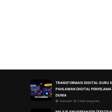
TRANSFORMASI DIGITAL GURU SIR
PAHLAWAN DIGITAL PENYELAMA
DUNIA
Unknown
2 hari yang lalu