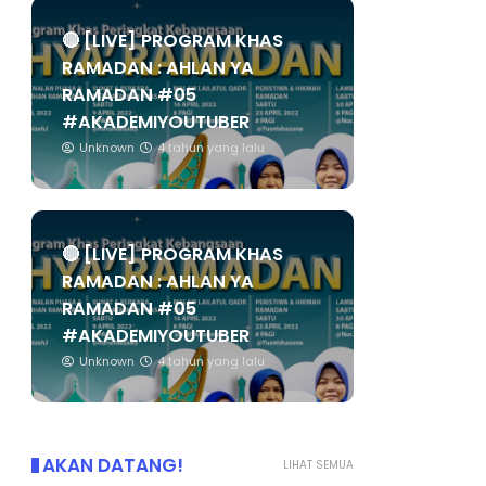
🔴 [LIVE] PROGRAM KHAS
RAMADAN : AHLAN YA
RAMADAN #05
#AKADEMIYOUTUBER
Unknown
4 tahun yang lalu
🔴 [LIVE] PROGRAM KHAS
RAMADAN : AHLAN YA
RAMADAN #05
#AKADEMIYOUTUBER
Unknown
4 tahun yang lalu
AKAN DATANG!
LIHAT SEMUA