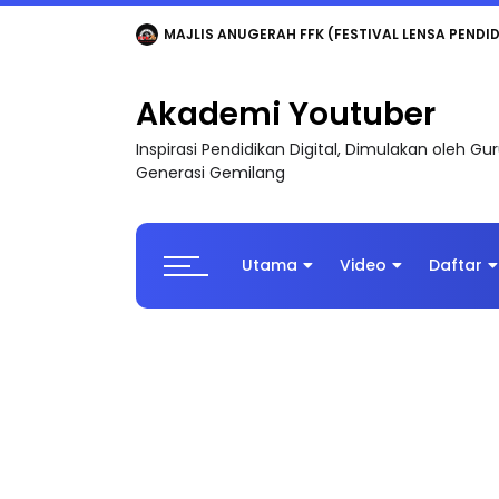
LIVE
🔴 [LIVE] MATEMATIK SR, WANG TAHUN 6
Akademi Youtuber
Inspirasi Pendidikan Digital, Dimulakan oleh G
Generasi Gemilang
Utama
Video
Daftar