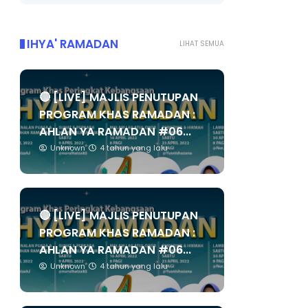
IHYA' RAMADAN
LIHAT SEMUA
🔴 [LIVE] MAJLIS PENUTUPAN
PROGRAM KHAS RAMADAN :
AHLAN YA RAMADAN #06...
Unknown
4 tahun yang lalu
🔴 [LIVE] MAJLIS PENUTUPAN
PROGRAM KHAS RAMADAN :
AHLAN YA RAMADAN #06...
Unknown
4 tahun yang lalu