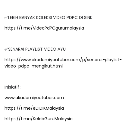
✅LEBIH BANYAK KOLEKSI VIDEO PDPC DI SINI:
https://t.me/VideoPdPCgurumalaysia
✅SENARAI PLAYLIST VIDEO AYU
https://www.akademiyoutuber.com/p/senarai-playlist-
video-pdpc-mengikut.html
Inisiatif :
www.akademiyoutuber.com
https://t.me/eDIDIKMalaysia
https://t.me/KelabGuruMalaysia