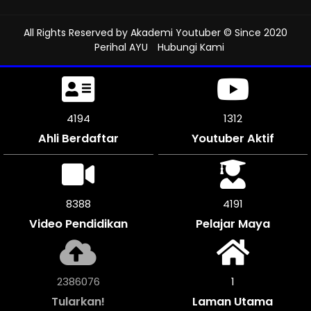
All Rights Reserved by
Akademi Youtuber
© Since 2020
Perihal AYU
Hubungi Kami
4650
1312
Ahli Berdaftar
Youtuber Aktif
9300
4650
Video Pendidikan
Pelajar Maya
2647400
1
Tularkan!
Laman Utama