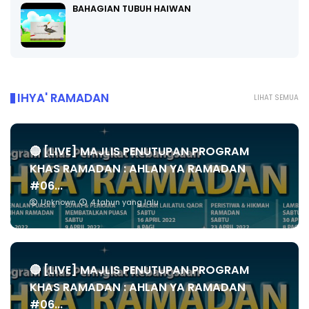
BAHAGIAN TUBUH HAIWAN
IHYA' RAMADAN
LIHAT SEMUA
🔴 [LIVE] MAJLIS PENUTUPAN PROGRAM
KHAS RAMADAN : AHLAN YA RAMADAN
#06...
Unknown
4 tahun yang lalu
🔴 [LIVE] MAJLIS PENUTUPAN PROGRAM
KHAS RAMADAN : AHLAN YA RAMADAN
#06...