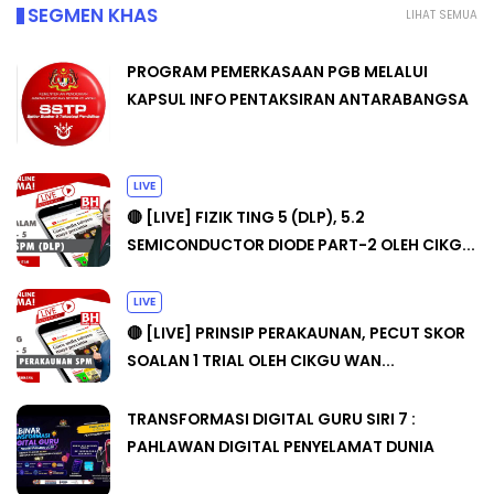
SEGMEN KHAS
LIHAT SEMUA
PROGRAM PEMERKASAAN PGB MELALUI
KAPSUL INFO PENTAKSIRAN ANTARABANGSA
LIVE
🔴 [LIVE] FIZIK TING 5 (DLP), 5.2
SEMICONDUCTOR DIODE PART-2 OLEH CIKG...
LIVE
🔴 [LIVE] PRINSIP PERAKAUNAN, PECUT SKOR
SOALAN 1 TRIAL OLEH CIKGU WAN...
TRANSFORMASI DIGITAL GURU SIRI 7 :
PAHLAWAN DIGITAL PENYELAMAT DUNIA