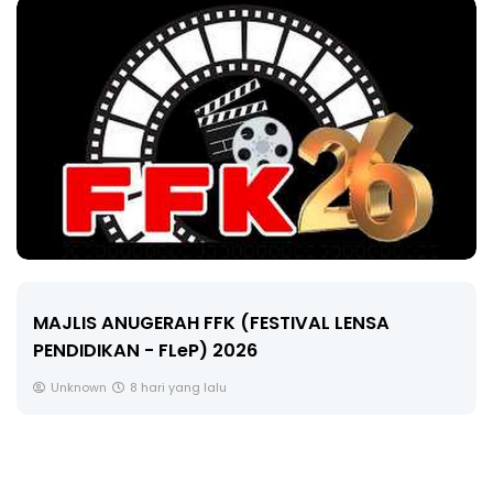
MAJLIS ANUGERAH FFK (FESTIVAL LENSA
PENDIDIKAN - FLeP) 2026
Unknown
8 hari yang lalu