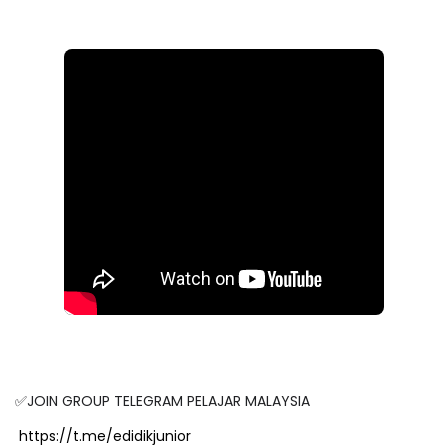
✅JOIN GROUP TELEGRAM PELAJAR MALAYSIA
https://t.me/edidikjunior