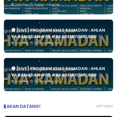
Unknown
4 tahun yang lalu
🔴 [LIVE] PROGRAM KHAS RAMADAN : AHLAN
YA RAMADAN #05 #AKADEMIYOUTUBER
Unknown
4 tahun yang lalu
🔴 [LIVE] PROGRAM KHAS RAMADAN : AHLAN
YA RAMADAN #05 #AKADEMIYOUTUBER
Unknown
4 tahun yang lalu
AKAN DATANG!
LIHAT SEMUA