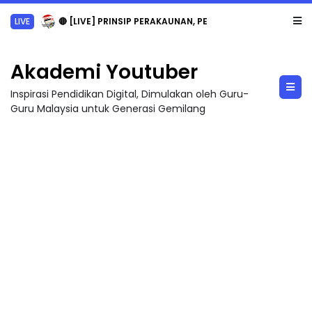
LIVE
🔴 [LIVE] PRINSIP PERAKAUNAN, PECUT SKOR SOALAN 1 TRIAL OLEH CIKGU WAN...
Akademi Youtuber
Inspirasi Pendidikan Digital, Dimulakan oleh Guru-
Guru Malaysia untuk Generasi Gemilang