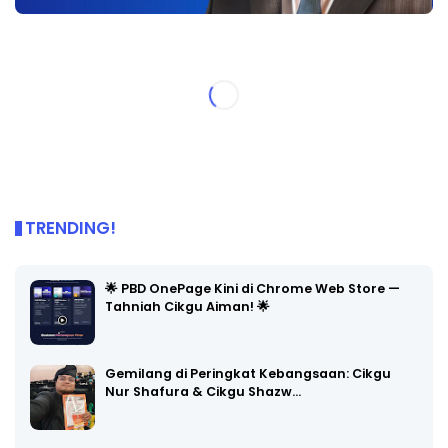
TRENDING!
🌟 PBD OnePage Kini di Chrome Web Store —
Tahniah Cikgu Aiman! 🌟
Gemilang di Peringkat Kebangsaan: Cikgu
Nur Shafura & Cikgu Shazw…