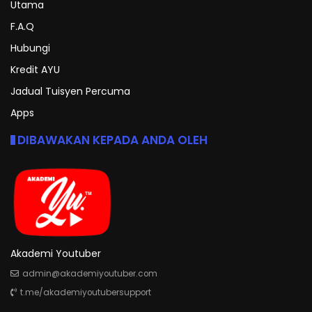
Utama
F.A.Q
Hubungi
Kredit AYU
Jadual Tuisyen Percuma
Apps
DIBAWAKAN KEPADA ANDA OLEH
Akademi Youtuber
admin@akademiyoutuber.com
t.me/akademiyoutubersupport