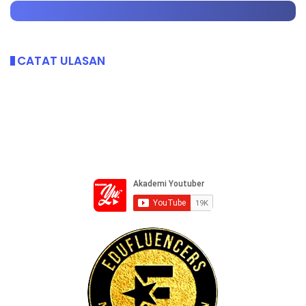
CATAT ULASAN