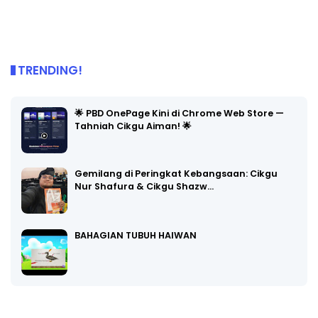
TRENDING!
🌟 PBD OnePage Kini di Chrome Web Store —
Tahniah Cikgu Aiman! 🌟
Gemilang di Peringkat Kebangsaan: Cikgu
Nur Shafura & Cikgu Shazw…
BAHAGIAN TUBUH HAIWAN