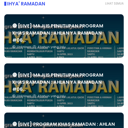
IHYA' RAMADAN
LIHAT SEMUA
🔴 [LIVE] MAJLIS PENUTUPAN PROGRAM
KHAS RAMADAN : AHLAN YA RAMADAN
#06...
Unknown
4 tahun yang lalu
🔴 [LIVE] MAJLIS PENUTUPAN PROGRAM
KHAS RAMADAN : AHLAN YA RAMADAN
#06...
Unknown
4 tahun yang lalu
🔴 [LIVE] PROGRAM KHAS RAMADAN : AHLAN