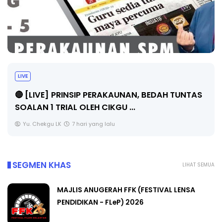
BICARA PROFESIONAL 8 : TIMBA
PENGARAH PENDIDIKAN MALAYS
, BEDAH TUNTAS
Unknown
9 hari yang lalu
SEGMEN KHAS
LIHAT SEMUA
MAJLIS ANUGERAH FFK (FESTIVAL LENSA
PENDIDIKAN - FLeP) 2026