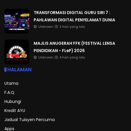
TRANSFORMASI DIGITAL GURU SIRI 7 :
PAHLAWAN DIGITAL PENYELAMAT DUNIA
Unknown
3 hari yang lalu
MAJLIS ANUGERAH FFK (FESTIVAL LENSA
PENDIDIKAN - FLeP) 2026
Unknown
4 hari yang lalu
HALAMAN
Utama
F.A.Q
Hubungi
Kredit AYU
Jadual Tuisyen Percuma
Apps