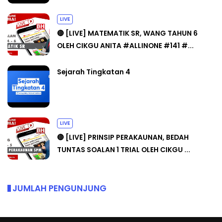
LIVE
🔴 [LIVE] MATEMATIK SR, WANG TAHUN 6
OLEH CIKGU ANITA #ALLINONE #141 #...
Sejarah Tingkatan 4
LIVE
🔴 [LIVE] PRINSIP PERAKAUNAN, BEDAH
TUNTAS SOALAN 1 TRIAL OLEH CIKGU ...
JUMLAH PENGUNJUNG