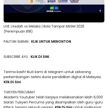
LIVE | Kedah vs Melaka | Bola Tampar MSSM 2025
(Perempuan B18)
PAUTAN SIARAN :
KLIK UNTUK MENONTON
SUBSCRIBE AYU :
KLIK DI SINI
Terima kasih! Ikuti kami di telegram untuk sebarang
perkembangan terkini dunia pendidikan digital di Malaysia.
Klik Di Sini
TUISYEN PERCUMA?
Akademi Youtuber telah berjaya melaksanakan lebih 6,000
Siaran Tuisyen Percuma yang disampaikan oleh guru-guru
KPM & Swasta seluruh negara.
Klik Di Sini
untuk maklumat