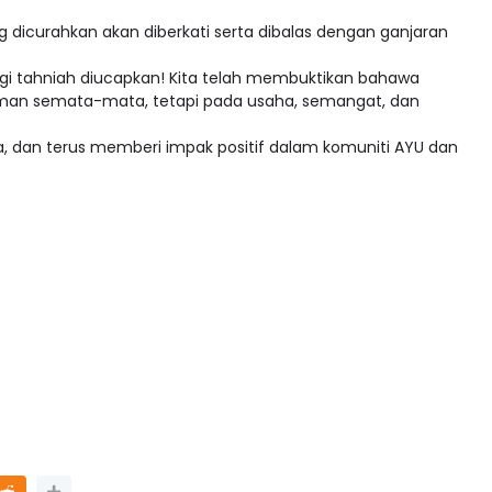
g dicurahkan akan diberkati serta dibalas dengan ganjaran
ggi tahniah diucapkan! Kita telah membuktikan bahawa
man semata-mata, tetapi pada usaha, semangat, dan
, dan terus memberi impak positif dalam komuniti AYU dan