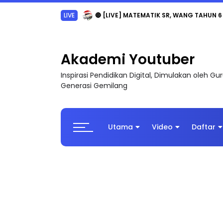
Sejarah Tingkatan 4
Akademi Youtuber
Inspirasi Pendidikan Digital, Dimulakan oleh G
Generasi Gemilang
Utama
Video
Daftar