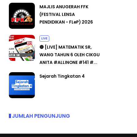
MAJLIS ANUGERAH FFK
(FESTIVAL LENSA
PENDIDIKAN - FLeP) 2026
LIVE
🔴 [LIVE] MATEMATIK SR,
WANG TAHUN 6 OLEH CIKGU
ANITA #ALLINONE #141 #...
Sejarah Tingkatan 4
JUMLAH PENGUNJUNG