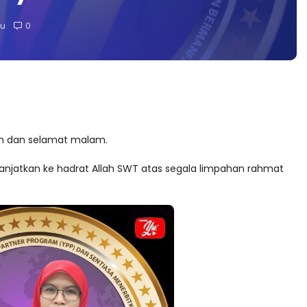
lu
0
h dan selamat malam.
ipanjatkan ke hadrat Allah SWT atas segala limpahan rahmat