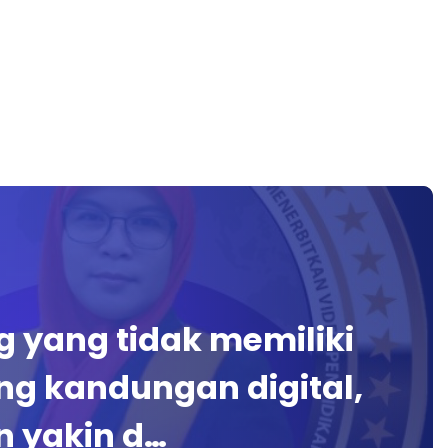
 yang tidak memiliki
ng kandungan digital,
n yakin d…