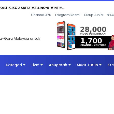
Channel AYU
Telegram Rasmi
Group Junior
#Ak
uru-Guru Malaysia untuk
Kategori
Live!
Anugerah
Muat Turun
Kre