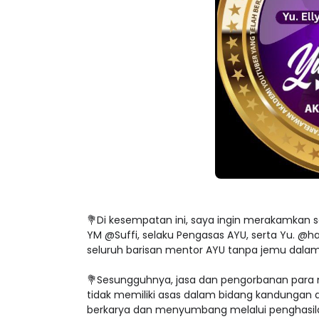
💐Di kesempatan ini, saya ingin merakamkan 
YM @Suffi, selaku Pengasas AYU, serta Yu. @h
seluruh barisan mentor AYU tanpa jemu dal
💐Sesungguhnya, jasa dan pengorbanan para 
tidak memiliki asas dalam bidang kandungan di
berkarya dan menyumbang melalui penghasila