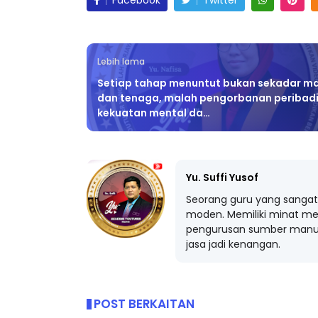
Lebih lama
Setiap tahap menuntut bukan sekadar m
dan tenaga, malah pengorbanan peribadi
kekuatan mental da…
Yu. Suffi Yusof
Seorang guru yang sangat 
moden. Memiliki minat me
pengurusan sumber manus
jasa jadi kenangan.
POST BERKAITAN