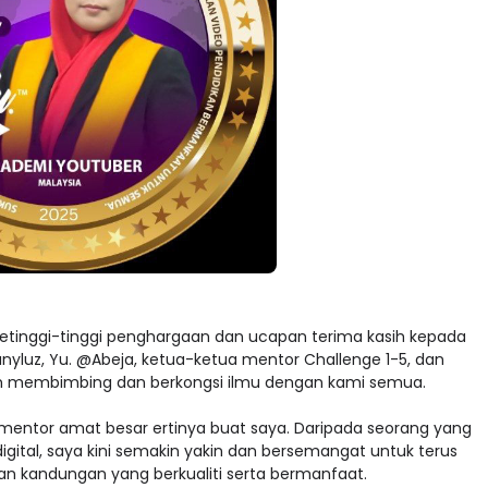
setinggi-tinggi penghargaan dan ucapan terima kasih kepada
anyluz, Yu. @Abeja, ketua-ketua mentor Challenge 1-5, dan
am membimbing dan berkongsi ilmu dengan kami semua.
mentor amat besar ertinya buat saya. Daripada seorang yang
gital, saya kini semakin yakin dan bersemangat untuk terus
n kandungan yang berkualiti serta bermanfaat.