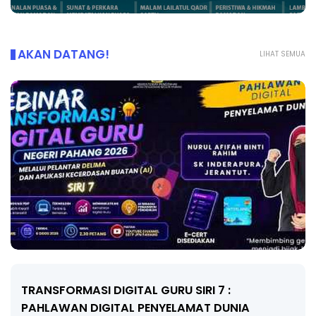
AKAN DATANG!
LIHAT SEMUA
MAJLIS ANUGERAH FFK (FESTIVAL LENSA
PENDIDIKAN - FLeP) 2026