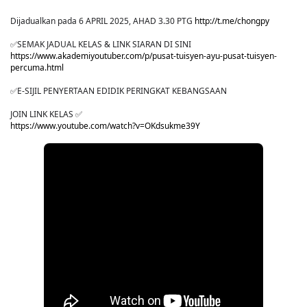
Dijadualkan pada 6 APRIL 2025, AHAD 3.30 PTG
http://t.me/chongpy
✅SEMAK JADUAL KELAS & LINK SIARAN DI SINI
https://www.akademiyoutuber.com/p/pusat-tuisyen-ayu-pusat-tuisyen-
percuma.html
✅E-SIJIL PENYERTAAN EDIDIK PERINGKAT KEBANGSAAN
JOIN LINK KELAS ✅
https://www.youtube.com/watch?v=OKdsukme39Y