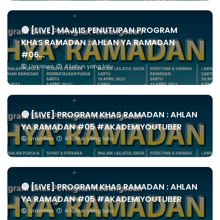
🔴 [LIVE] MAJLIS PENUTUPAN PROGRAM
KHAS RAMADAN : AHLAN YA RAMADAN
#06...
Unknown
4 tahun yang lalu
🔴 [LIVE] PROGRAM KHAS RAMADAN : AHLAN
YA RAMADAN #05 #AKADEMIYOUTUBER
Unknown
4 tahun yang lalu
🔴 [LIVE] PROGRAM KHAS RAMADAN : AHLAN
YA RAMADAN #05 #AKADEMIYOUTUBER
Unknown
4 tahun yang lalu