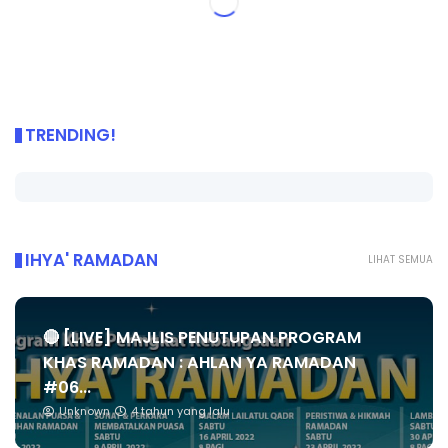
TRENDING!
IHYA' RAMADAN
LIHAT SEMUA
🔴 [LIVE] MAJLIS PENUTUPAN PROGRAM
KHAS RAMADAN : AHLAN YA RAMADAN
#06...
Unknown
4 tahun yang lalu