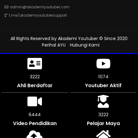
admin@akademiyoutuber.com
t.me/akademiyoutubersupport
All Rights Reserved by
Akademi Youtuber
© Since 2020
Perihal AYU
Hubungi Kami
3603
1201
Ahli Berdaftar
Youtuber Aktif
7206
3603
Video Pendidikan
Pelajar Maya