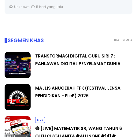
Unknown
6 hari yang lalu
SEGMEN KHAS
LIHAT SEMUA
TRANSFORMASI DIGITAL GURU SIRI 7 :
PAHLAWAN DIGITAL PENYELAMAT DUNIA
MAJLIS ANUGERAH FFK (FESTIVAL LENSA
PENDIDIKAN - FLeP) 2026
LIVE
🔴 [LIVE] MATEMATIK SR, WANG TAHUN 6
OLEH CIKGU ANITA #ALLINONE #141 #...