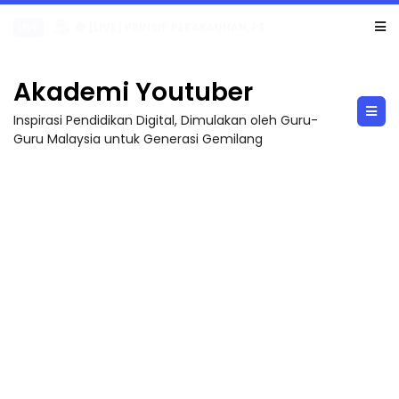
TRANSFORMASI DIGITAL GURU SIRI 7 : PAHLAWAN DIGITAL PENYELAMAT DUNIA
Akademi Youtuber
Inspirasi Pendidikan Digital, Dimulakan oleh Guru-
Guru Malaysia untuk Generasi Gemilang