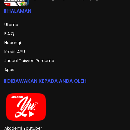
HALAMAN
Utama
F.A.Q
Hubungi
Kredit AYU
Jadual Tuisyen Percuma
Apps
DIBAWAKAN KEPADA ANDA OLEH
Akademi Youtuber